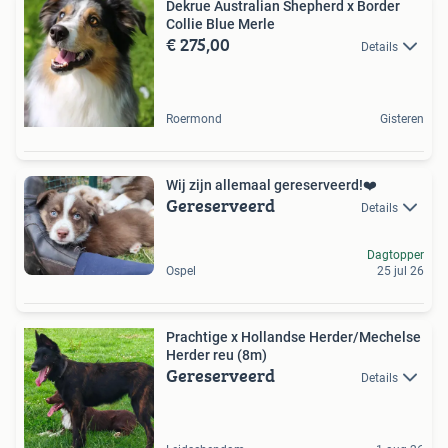
Dekrue Australian Shepherd x Border
Collie Blue Merle
€ 275,00
Details
Roermond
Gisteren
Wij zijn allemaal gereserveerd!❤️
Gereserveerd
Details
Dagtopper
Ospel
25 jul 26
Prachtige x Hollandse Herder/Mechelse
Herder reu (8m)
Gereserveerd
Details