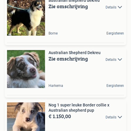
australian shepherd dekreu
Zie omschrijving
Details
Borne
Eergisteren
Australian Shepherd Dekreu
Zie omschrijving
Details
Harkema
Eergisteren
Nog 1 super leuke Border collie x
Australian shepherd pup
€ 1.150,00
Details