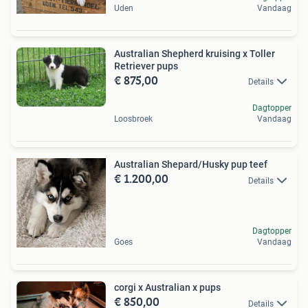
Uden
Vandaag
Australian Shepherd kruising x Toller
Retriever pups
€ 875,00
Details
Dagtopper
Loosbroek
Vandaag
Australian Shepard/Husky pup teef
€ 1.200,00
Details
Dagtopper
Goes
Vandaag
corgi x Australian x pups
€ 850,00
Details