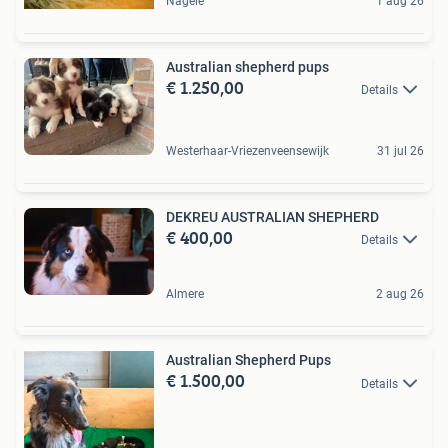
Nagele
1 aug 26
Australian shepherd pups
€ 1.250,00
Details
Westerhaar-Vriezenveensewijk
31 jul 26
DEKREU AUSTRALIAN SHEPHERD
€ 400,00
Details
Almere
2 aug 26
Australian Shepherd Pups
€ 1.500,00
Details