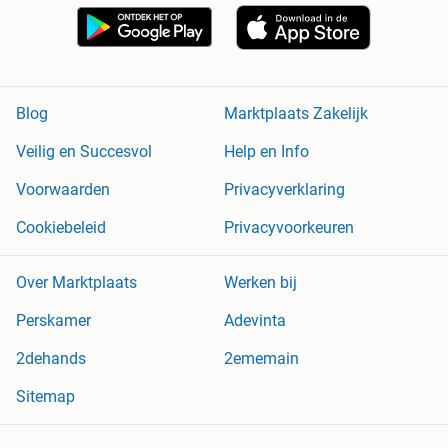
Blog
Marktplaats Zakelijk
Veilig en Succesvol
Help en Info
Voorwaarden
Privacyverklaring
Cookiebeleid
Privacyvoorkeuren
Over Marktplaats
Werken bij
Perskamer
Adevinta
2dehands
2ememain
Sitemap