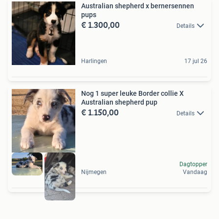
Australian shepherd x bernersennen
pups
€ 1.300,00
Details
Harlingen
17 jul 26
Nog 1 super leuke Border collie X
Australian shepherd pup
€ 1.150,00
Details
Dagtopper
Nijmegen
Vandaag