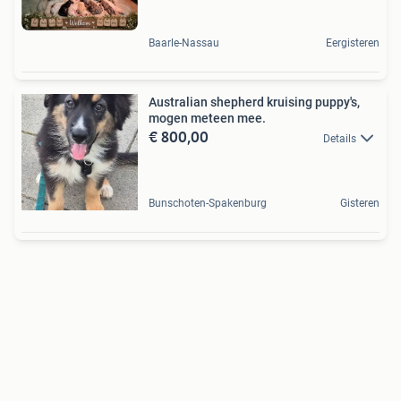
Baarle-Nassau
Eergisteren
Australian shepherd kruising puppy's,
mogen meteen mee.
€ 800,00
Details
Bunschoten-Spakenburg
Gisteren