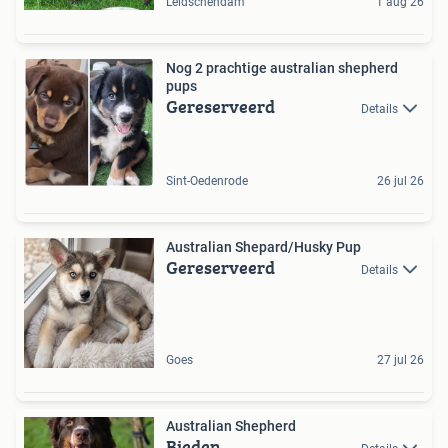
Leidschendam
1 aug 26
Nog 2 prachtige australian shepherd
pups
Gereserveerd
Details
Sint-Oedenrode
26 jul 26
Australian Shepard/Husky Pup
Gereserveerd
Details
Goes
27 jul 26
Australian Shepherd
Bieden