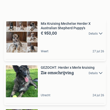
Mix Kruising Mechelse Herder X
Australian Shepherd Puppy's
€ 950,00
Details
Weert
27 jul 26
GEZOCHT: Herder x Merle kruising
Zie omschrijving
Details
Utrecht
24 jul 26