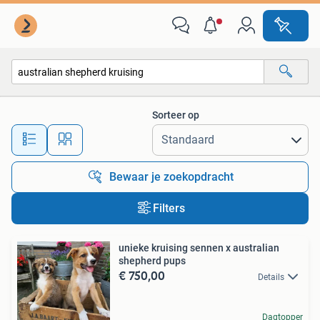
Alle categorieën…
Sorteer op
Alle afstanden…
Bewaar je zoekopdracht
Filters
unieke kruising sennen x australian
shepherd pups
€ 750,00
Details
Dagtopper