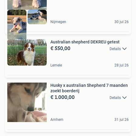
Nijmegen
30 jul 26
Australian shepherd DEKREU getest
€ 550,00
Details
Lemele
28 jul 26
Husky x australian Shepherd 7 maanden
zoekt boerderij
€ 1.000,00
Details
Arnhem
31 jul 26