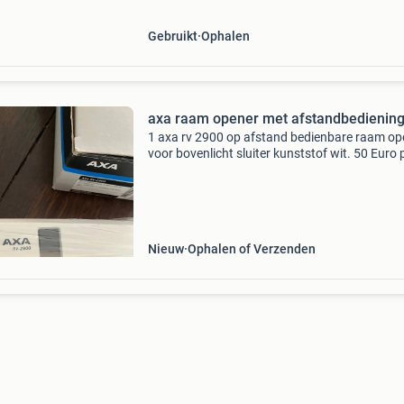
raamopeners zijn gebr
Gebruikt
Ophalen
axa raam opener met afstandbedienin
1 axa rv 2900 op afstand bedienbare raam op
voor bovenlicht sluiter kunststof wit. 50 Euro 
stuk.
Nieuw
Ophalen of Verzenden