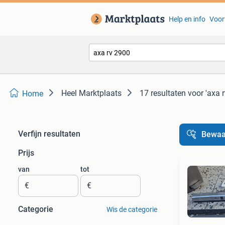
Help en info
Voor
Heel Marktplaats
17 resultaten
voor 'axa 
Home
Verfijn resultaten
Bewaa
Prijs
van
tot
€
€
Categorie
Wis de categorie