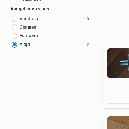
Aangeboden sinds
Vandaag
0
Gisteren
1
Een week
1
Altijd
2