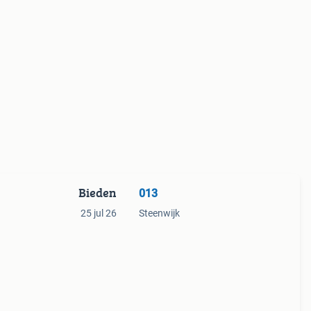
Bieden
013
25 jul 26
Steenwijk