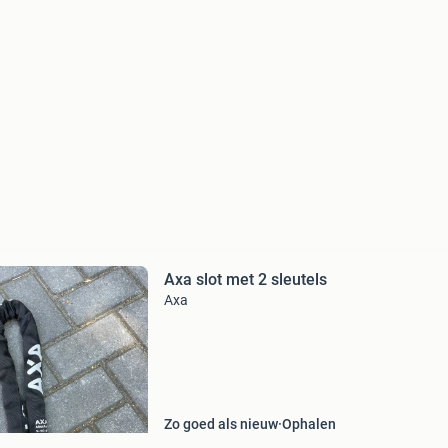
Axa slot met 2 sleutels
Axa
Zo goed als nieuw
Ophalen