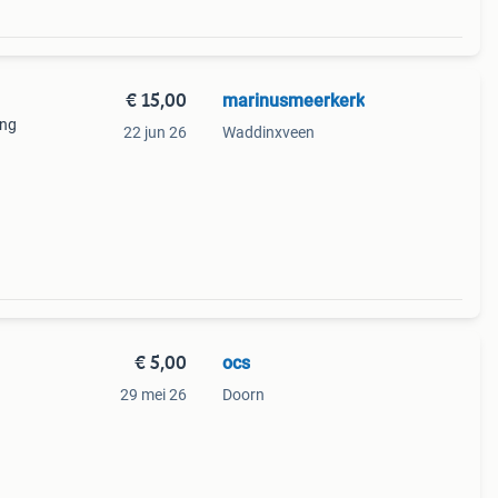
€ 15,00
marinusmeerkerk
ing
22 jun 26
Waddinxveen
ien
urmerk
€ 5,00
ocs
29 mei 26
Doorn