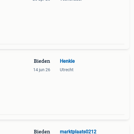
Bieden
Henkie
14 jun 26
Utrecht
Bieden
marktplaats0212