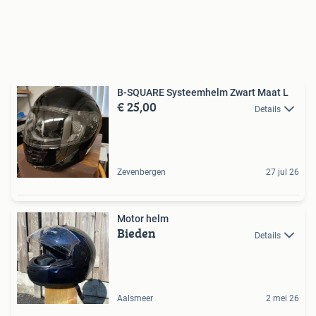
B-SQUARE Systeemhelm Zwart Maat L
€ 25,00
Details
Zevenbergen
27 jul 26
Motor helm
Bieden
Details
Aalsmeer
2 mei 26