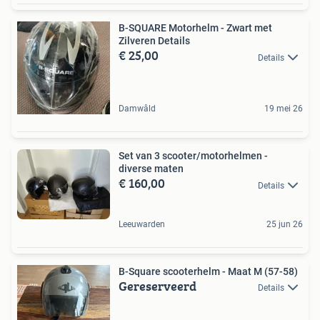
B-SQUARE Motorhelm - Zwart met
Zilveren Details
€ 25,00
Details
Damwâld
19 mei 26
Set van 3 scooter/motorhelmen -
diverse maten
€ 160,00
Details
Leeuwarden
25 jun 26
B-Square scooterhelm - Maat M (57-58)
Gereserveerd
Details