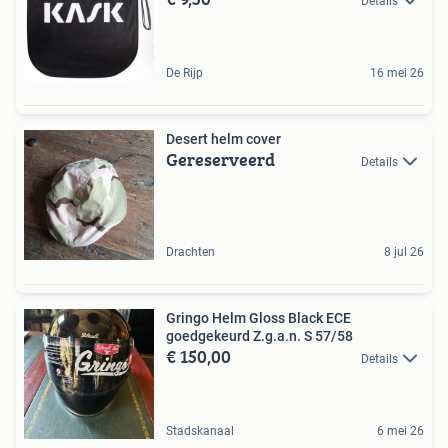
Details
De Rijp
16 mei 26
Desert helm cover
Gereserveerd
Details
Drachten
8 jul 26
Gringo Helm Gloss Black ECE
goedgekeurd Z.g.a.n. S 57/58
€ 150,00
Details
Stadskanaal
6 mei 26