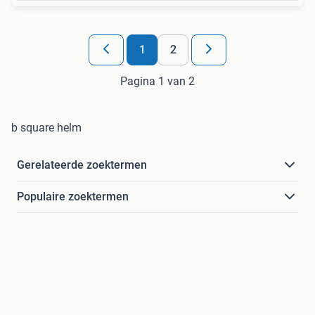
1
2
Pagina 1 van 2
b square helm
Gerelateerde zoektermen
Populaire zoektermen