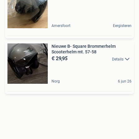
Amersfoort
Eergisteren
Nieuwe B- Square Brommerhelm
Scooterhelm mt. 57-58
€ 29,95
Details
Norg
6 jun 26