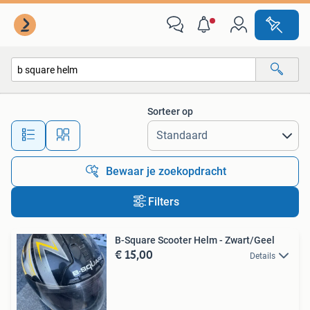
Alle categorieën…
Sorteer op
Alle afstanden…
Bewaar je zoekopdracht
Filters
B-Square Scooter Helm - Zwart/Geel
€ 15,00
Details