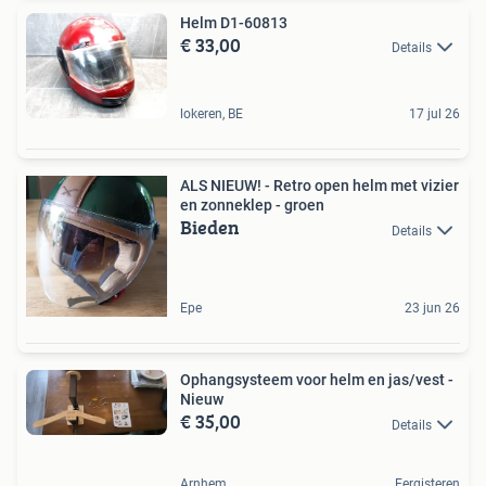
Helm D1-60813
€ 33,00
Details
lokeren, BE
17 jul 26
ALS NIEUW! - Retro open helm met vizier
en zonneklep - groen
Bieden
Details
Epe
23 jun 26
Ophangsysteem voor helm en jas/vest -
Nieuw
€ 35,00
Details
Arnhem
Eergisteren