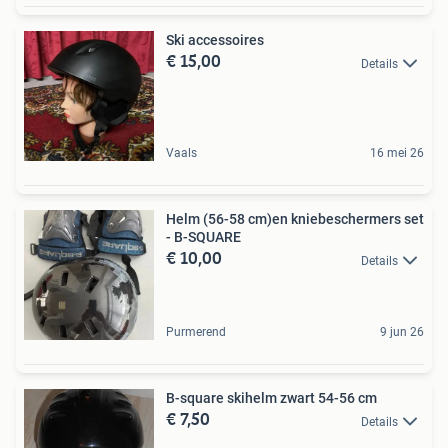
Ski accessoires
€ 15,00
Details
Vaals
16 mei 26
Helm (56-58 cm)en kniebeschermers set
- B-SQUARE
€ 10,00
Details
Purmerend
9 jun 26
B-square skihelm zwart 54-56 cm
€ 7,50
Details