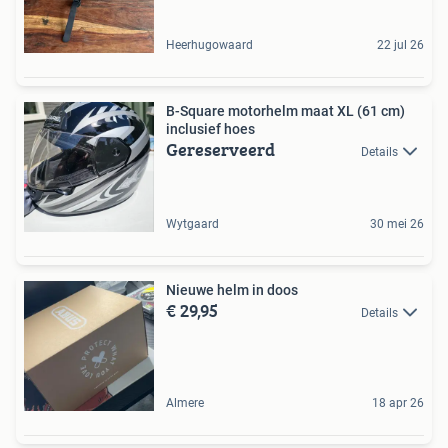
Heerhugowaard
22 jul 26
B-Square motorhelm maat XL (61 cm)
inclusief hoes
Gereserveerd
Details
Wytgaard
30 mei 26
Nieuwe helm in doos
€ 29,95
Details
Almere
18 apr 26