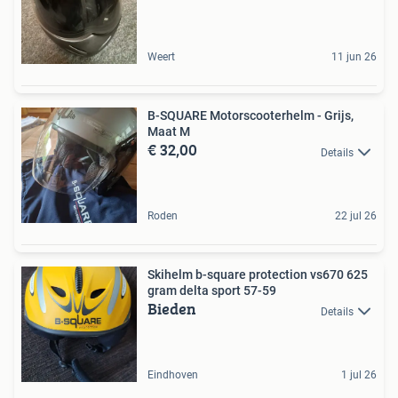
Weert
11 jun 26
B-SQUARE Motorscooterhelm - Grijs,
Maat M
€ 32,00
Details
Roden
22 jul 26
Skihelm b-square protection vs670 625
gram delta sport 57-59
Bieden
Details
Eindhoven
1 jul 26