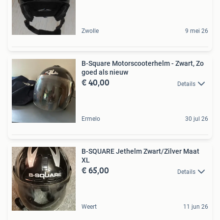
Zwolle
9 mei 26
B-Square Motorscooterhelm - Zwart, Zo
goed als nieuw
€ 40,00
Details
Ermelo
30 jul 26
B-SQUARE Jethelm Zwart/Zilver Maat
XL
€ 65,00
Details
Weert
11 jun 26