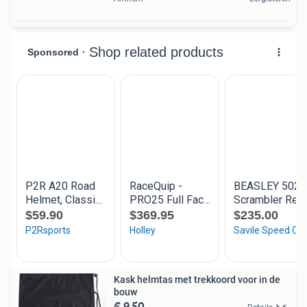
Kask helmtas met trekkoord voor in de
bouw
€ 9,50