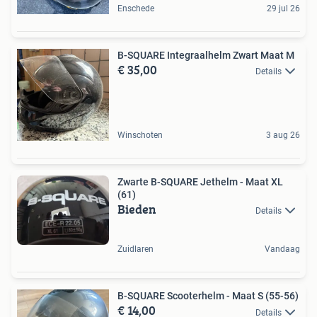
Enschede
29 jul 26
B-SQUARE Integraalhelm Zwart Maat M
€ 35,00
Details
Winschoten
3 aug 26
Zwarte B-SQUARE Jethelm - Maat XL
(61)
Bieden
Details
Zuidlaren
Vandaag
B-SQUARE Scooterhelm - Maat S (55-56)
€ 14,00
Details