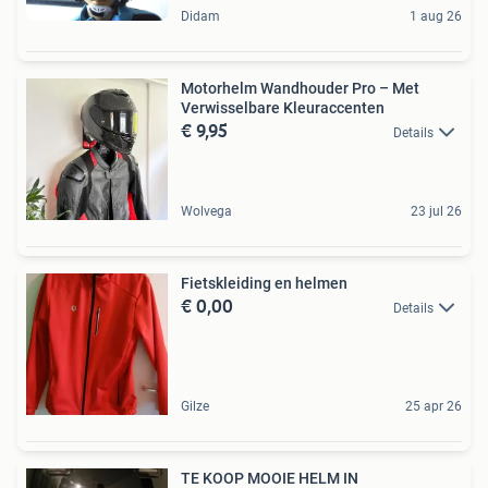
Didam
1 aug 26
Motorhelm Wandhouder Pro – Met
Verwisselbare Kleuraccenten
€ 9,95
Details
Wolvega
23 jul 26
Fietskleiding en helmen
€ 0,00
Details
Gilze
25 apr 26
TE KOOP MOOIE HELM IN