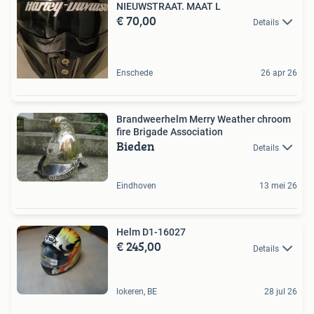
NIEUWSTRAAT. MAAT L
€ 70,00
Details
Enschede
26 apr 26
Brandweerhelm Merry Weather chroom
fire Brigade Association
Bieden
Details
Eindhoven
13 mei 26
Helm D1-16027
€ 245,00
Details
lokeren, BE
28 jul 26