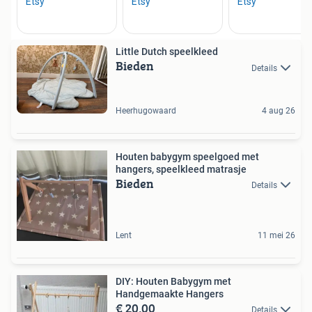
Little Dutch speelkleed
Bieden
Details
Heerhugowaard
4 aug 26
Houten babygym speelgoed met
hangers, speelkleed matrasje
Bieden
Details
Lent
11 mei 26
DIY: Houten Babygym met
Handgemaakte Hangers
€ 20,00
Details