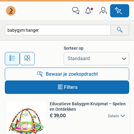
Alle categorieën…
Sorteer op
Alle afstanden…
Bewaar je zoekopdracht
Filters
Educatieve Babygym Kruipmat – Spelen
en Ontdekken
€ 39,00
Details