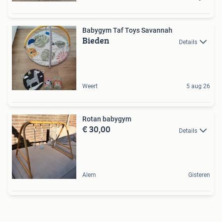
Babygym Taf Toys Savannah
Bieden
Details
Weert
5 aug 26
Rotan babygym
€ 30,00
Details
Alem
Gisteren