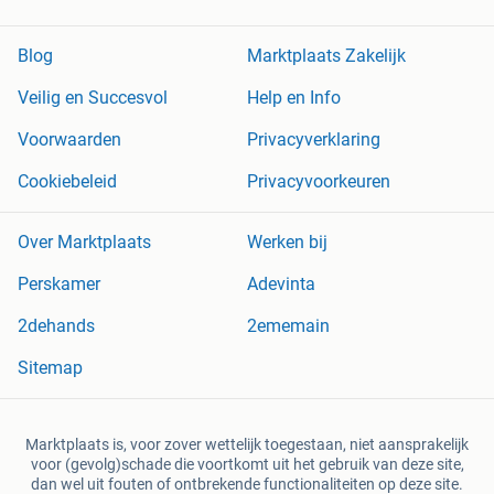
Blog
Marktplaats Zakelijk
Veilig en Succesvol
Help en Info
Voorwaarden
Privacyverklaring
Cookiebeleid
Privacyvoorkeuren
Over Marktplaats
Werken bij
Perskamer
Adevinta
2dehands
2ememain
Sitemap
Marktplaats is, voor zover wettelijk toegestaan, niet aansprakelijk
voor (gevolg)schade die voortkomt uit het gebruik van deze site,
dan wel uit fouten of ontbrekende functionaliteiten op deze site.