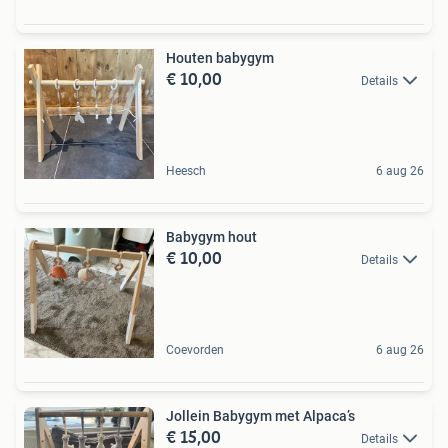
Houten babygym
€ 10,00
Details
Heesch
6 aug 26
Babygym hout
€ 10,00
Details
Coevorden
6 aug 26
Jollein Babygym met Alpaca’s
€ 15,00
Details