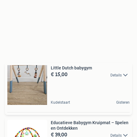
Little Dutch babygym
€ 15,00
Details
Kudelstaart
Gisteren
Educatieve Babygym Kruipmat – Spelen
en Ontdekken
€ 39,00
Details