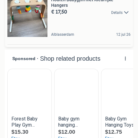
Hangers
€ 17,50
Details
Alblasserdam
12 jul 26