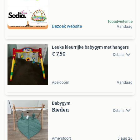
Topadvertentie
Beoordeeld met 9+
Bezoek website
Vandaag
Leuke kleurrijke babygym met hangers
€ 7,50
Details
Apeldoorn
Vandaag
Babygym
Bieden
Details
Amersfoort
5 aug 26