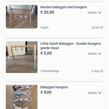
Houten babygym met hangers
€ 20,00
Details
Vught
23 jul 26
Little Dutch Babygym - Zonder hangers,
goede staat
€ 5,00
Details
's-Gravenhage
2 aug 26
Babygym hangers
€ 9,00
Details