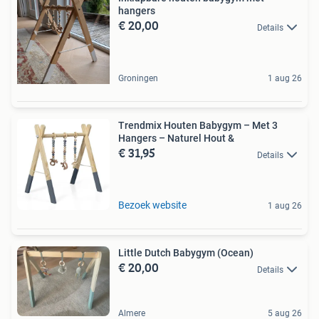
hangers
€ 20,00
Details
Groningen
1 aug 26
Trendmix Houten Babygym – Met 3
Hangers – Naturel Hout &
€ 31,95
Details
Bezoek website
1 aug 26
Little Dutch Babygym (Ocean)
€ 20,00
Details
Almere
5 aug 26