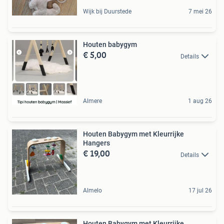
Wijk bij Duurstede
7 mei 26
Houten babygym
€ 5,00
Details
Almere
1 aug 26
Houten Babygym met Kleurrijke
Hangers
€ 19,00
Details
Almelo
17 jul 26
Houten Babygym met Kleurrijke