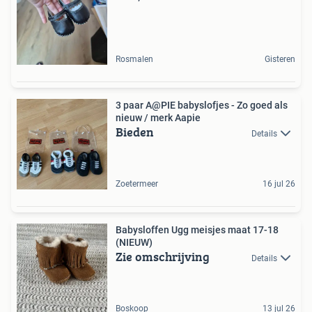
Rosmalen
Gisteren
3 paar A@PIE babyslofjes - Zo goed als
nieuw / merk Aapie
Bieden
Details
Zoetermeer
16 jul 26
Babysloffen Ugg meisjes maat 17-18
(NIEUW)
Zie omschrijving
Details
Boskoop
13 jul 26