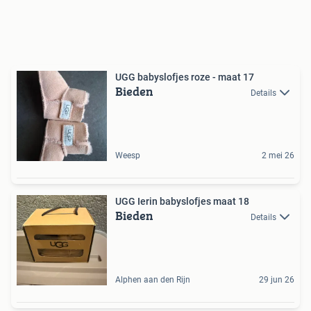
UGG babyslofjes roze - maat 17
Bieden
Details
Weesp
2 mei 26
UGG Ierin babyslofjes maat 18
Bieden
Details
Alphen aan den Rijn
29 jun 26