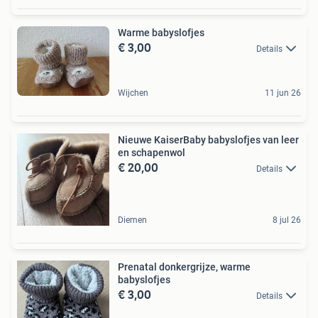
Warme babyslofjes
€ 3,00
Details
Wijchen
11 jun 26
Nieuwe KaiserBaby babyslofjes van leer
en schapenwol
€ 20,00
Details
Diemen
8 jul 26
Prenatal donkergrijze, warme
babyslofjes
€ 3,00
Details