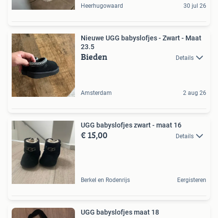
Heerhugowaard
30 jul 26
Nieuwe UGG babyslofjes - Zwart - Maat
23.5
Bieden
Details
Amsterdam
2 aug 26
UGG babyslofjes zwart - maat 16
€ 15,00
Details
Berkel en Rodenrijs
Eergisteren
UGG babyslofjes maat 18