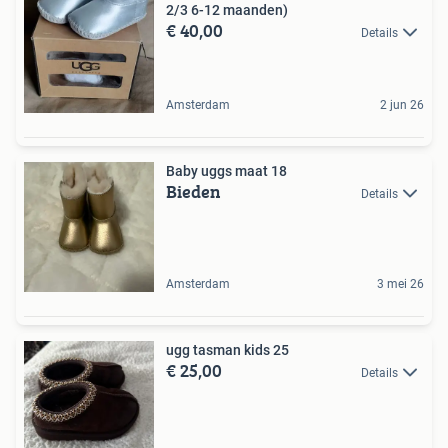
2/3 6-12 maanden)
€ 40,00
Details
Amsterdam
2 jun 26
Baby uggs maat 18
Bieden
Details
Amsterdam
3 mei 26
ugg tasman kids 25
€ 25,00
Details