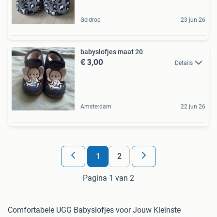
Geldrop
23 jun 26
babyslofjes maat 20
€ 3,00
Details
Amsterdam
22 jun 26
1
2
Pagina 1 van 2
Comfortabele UGG Babyslofjes voor Jouw Kleinste