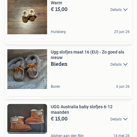
Warm
€ 15,00
Details
Hulsberg
25 jun 26
Ugg slofjes maat 16 (EU) - Zo goed als
nieuw
Bieden
Details
Buren
6 jun 26
UGG Australia baby slofjes 6-12
maanden
€ 15,00
Details
Alphen aan den Rijn
14 mei 26