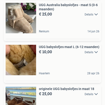
UGG Australia babyslofjes - maat S (0-6
maanden)
€ 25,00
Details
Renkum
14 jun 26
UGG babyslofjes maat L (6-12 maanden)
€ 10,00
Details
Haarlem
28 apr 26
originele UGG babyslofjes in maat 18
€ 25,00
Details