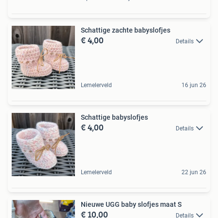
Schattige zachte babyslofjes
€ 4,00
Details
Lemelerveld
16 jun 26
Schattige babyslofjes
€ 4,00
Details
Lemelerveld
22 jun 26
Nieuwe UGG baby slofjes maat S
€ 10,00
Details