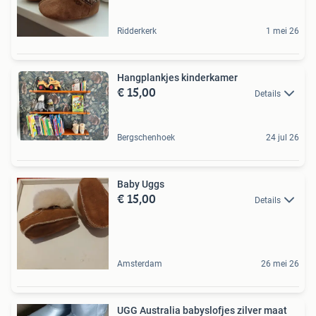
Ridderkerk
1 mei 26
Hangplankjes kinderkamer
€ 15,00
Details
Bergschenhoek
24 jul 26
Baby Uggs
€ 15,00
Details
Amsterdam
26 mei 26
UGG Australia babyslofjes zilver maat