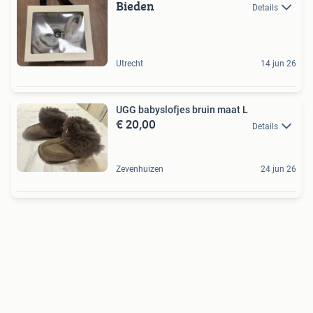
Bieden
Details
Utrecht
14 jun 26
UGG babyslofjes bruin maat L
€ 20,00
Details
Zevenhuizen
24 jun 26