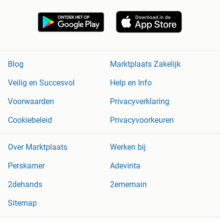
Blog
Marktplaats Zakelijk
Veilig en Succesvol
Help en Info
Voorwaarden
Privacyverklaring
Cookiebeleid
Privacyvoorkeuren
Over Marktplaats
Werken bij
Perskamer
Adevinta
2dehands
2ememain
Sitemap