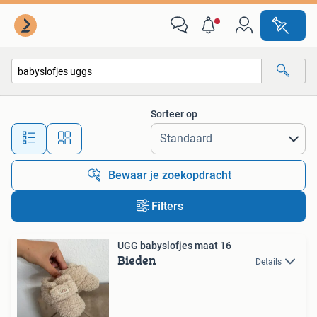
Alle categorieën…
Sorteer op
Alle afstanden…
Bewaar je zoekopdracht
Filters
UGG babyslofjes maat 16
Bieden
Details