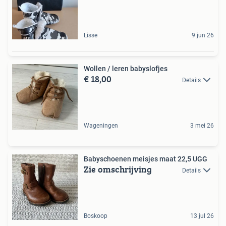
Lisse
9 jun 26
Wollen / leren babyslofjes
€ 18,00
Details
Wageningen
3 mei 26
Babyschoenen meisjes maat 22,5 UGG
Zie omschrijving
Details
Boskoop
13 jul 26