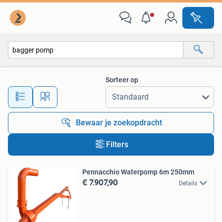
Alle categorieën…
Sorteer op
Alle afstanden…
Bewaar je zoekopdracht
Filters
Pennacchio Waterpomp 6m 250mm
€ 7.907,90
Details