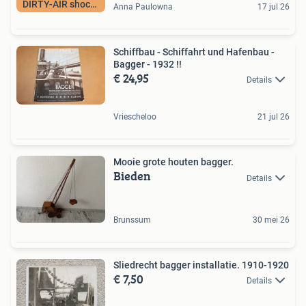
DIRTY-AIR shocks
Anna Paulowna
17 jul 26
Schiffbau - Schiffahrt und Hafenbau -
Bagger - 1932 !!
€ 24,95
Details
Vriescheloo
21 jul 26
Mooie grote houten bagger.
Bieden
Details
Brunssum
30 mei 26
Sliedrecht bagger installatie. 1910-1920
€ 7,50
Details