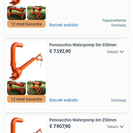
Topadvertentie
12 mnd Garantie
Bezoek website
Vandaag
Pennacchio Waterpomp 5m 350mm
€ 7.192,90
Details
12 mnd Garantie
Bezoek website
Vandaag
Pennacchio Waterpomp 6m 250mm
€ 7.907,90
Details