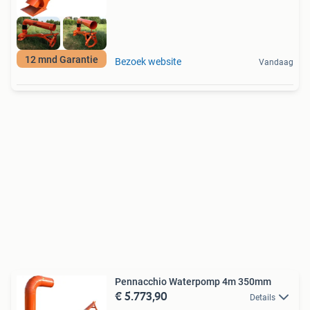
12 mnd Garantie
Bezoek website
Vandaag
Pennacchio Waterpomp 4m 350mm
€ 5.773,90
Details