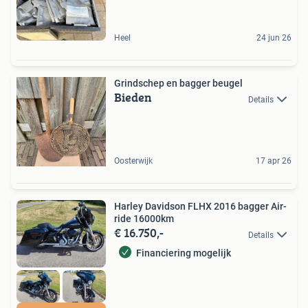
Heel
24 jun 26
Grindschep en bagger beugel
Bieden
Details
Oosterwijk
17 apr 26
Harley Davidson FLHX 2016 bagger Air-
ride 16000km
€ 16.750,-
Details
Financiering mogelijk