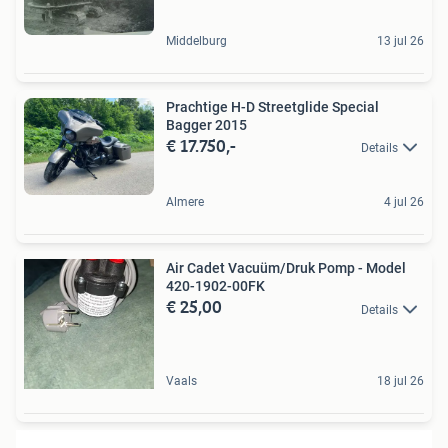
Middelburg
13 jul 26
Prachtige H-D Streetglide Special
Bagger 2015
€ 17.750,-
Details
Almere
4 jul 26
Air Cadet Vacuüm/Druk Pomp - Model
420-1902-00FK
€ 25,00
Details
Vaals
18 jul 26