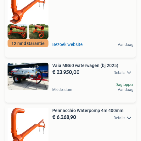
12 mnd Garantie
Bezoek website
Vandaag
Vaia MB60 waterwagen (bj 2025)
€ 23.950,00
Details
Dagtopper
Middelstum
Vandaag
Pennacchio Waterpomp 4m 400mm
€ 6.268,90
Details