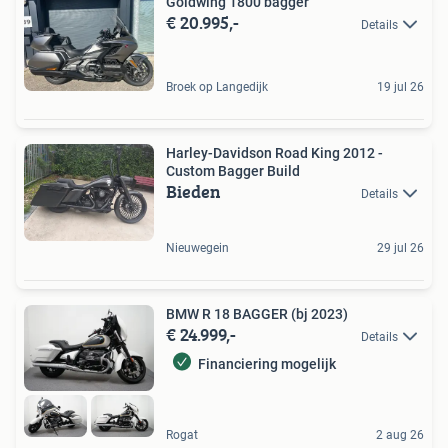
Goldwing 1800 bagger
€ 20.995,-
Details
Broek op Langedijk
19 jul 26
Harley-Davidson Road King 2012 -
Custom Bagger Build
Bieden
Details
Nieuwegein
29 jul 26
BMW R 18 BAGGER (bj 2023)
€ 24.999,-
Details
Financiering mogelijk
Rogat
2 aug 26