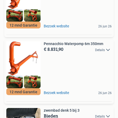
12 mnd Garantie
Bezoek website
26 jun 26
Pennacchio Waterpomp 6m 350mm
€ 8.831,90
Details
12 mnd Garantie
Bezoek website
26 jun 26
zwembad denk 5 bij 3
Bieden
Details