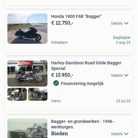
Honda 1800 F6B "Bagger"
€ 12.750,-
Details
Dagtopper
Schiedam
3 aug 26
Harley-Davidson Road Glide Bagger
Special
€ 15.950,-
Details
Financiering mogelijk
Venlo
23 jul 26
Bagger- en grondwerken - 1946 -
werktuigen.
Bieden
Details