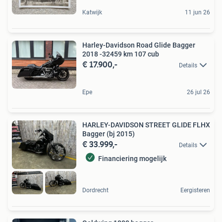
Katwijk
11 jun 26
Harley-Davidson Road Glide Bagger
2018 -32459 km 107 cub
€ 17.900,-
Details
Epe
26 jul 26
HARLEY-DAVIDSON STREET GLIDE FLHX
Bagger (bj 2015)
€ 33.999,-
Details
Financiering mogelijk
Dordrecht
Eergisteren