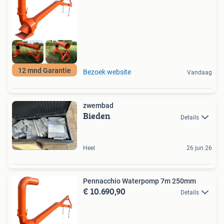
12 mnd Garantie
Bezoek website
Vandaag
zwembad
Bieden
Details
Heel
26 jun 26
Pennacchio Waterpomp 7m 250mm
€ 10.690,90
Details