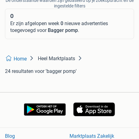
De onderstaande waarden zijn gebaseerd op je zoekopdracht en de
ingestelde filters
0
Er zijn afgelopen week
0
nieuwe advertenties
toegevoegd voor
Bagger pomp
.
Heel Marktplaats
Home
24 resultaten
voor 'bagger pomp'
Blog
Marktplaats Zakelijk