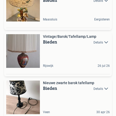
Bieden
Details
Maassluis
Eergisteren
Vintage/Barok/Tafellamp/Lamp
Bieden
Details
Rijswijk
26 jul 26
Nieuwe zwarte barok tafellamp
Bieden
Details
Veen
30 apr 26