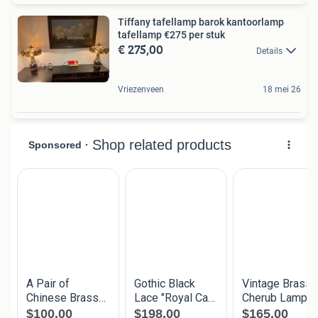
Tiffany tafellamp barok kantoorlamp
tafellamp €275 per stuk
€ 275,00
Details
Vriezenveen
18 mei 26