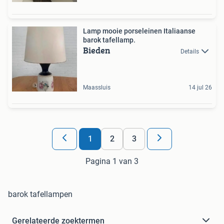
Lamp mooie porseleinen Italiaanse
barok tafellamp.
Bieden
Details
Maassluis
14 jul 26
1
2
3
Pagina 1 van 3
barok tafellampen
Gerelateerde zoektermen