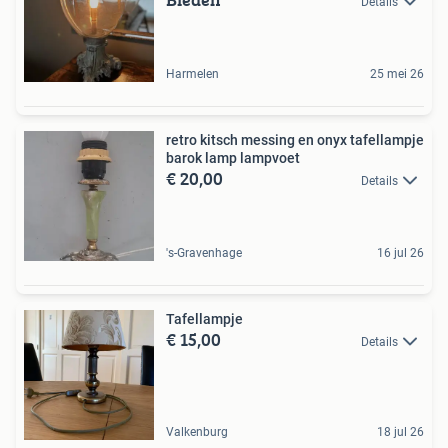
Details
Harmelen
25 mei 26
retro kitsch messing en onyx tafellampje
barok lamp lampvoet
€ 20,00
Details
's-Gravenhage
16 jul 26
Tafellampje
€ 15,00
Details
Valkenburg
18 jul 26