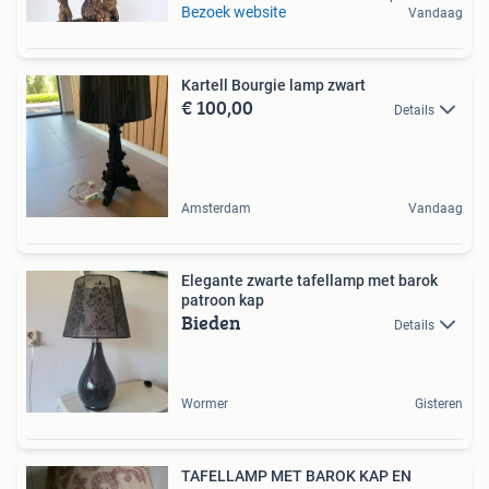
Bezoek website
Vandaag
Kartell Bourgie lamp zwart
€ 100,00
Details
Amsterdam
Vandaag
Elegante zwarte tafellamp met barok
patroon kap
Bieden
Details
Wormer
Gisteren
TAFELLAMP MET BAROK KAP EN