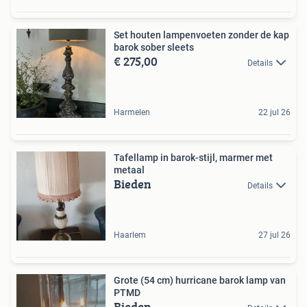
Set houten lampenvoeten zonder de kap
barok sober sleets
€ 275,00
Details
Harmelen
22 jul 26
Tafellamp in barok-stijl, marmer met
metaal
Bieden
Details
Haarlem
27 jul 26
Grote (54 cm) hurricane barok lamp van
PTMD
Bieden