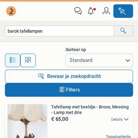
Alle categorieën…
Sorteer op
Alle afstanden…
Bewaar je zoekopdracht
Filters
Tafellamp met beeldje - Brons, Messing
- Lamp met drie
€ 65,00
Details
Topadvertentie