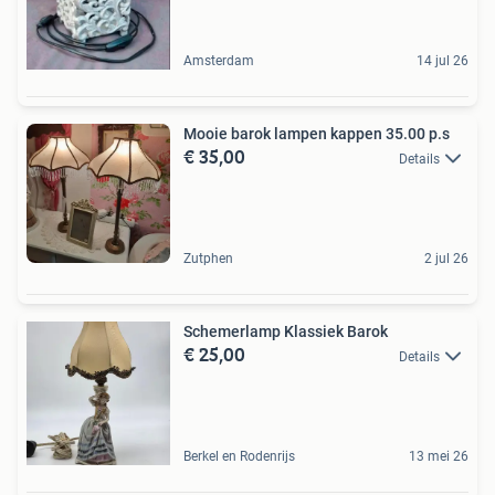
Amsterdam
14 jul 26
Mooie barok lampen kappen 35.00 p.s
€ 35,00
Details
Zutphen
2 jul 26
Schemerlamp Klassiek Barok
€ 25,00
Details
Berkel en Rodenrijs
13 mei 26