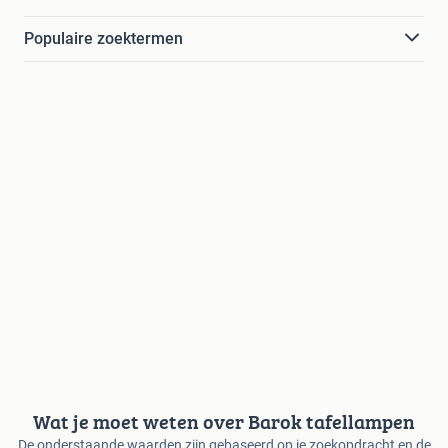
Populaire zoektermen
Wat je moet weten over Barok tafellampen
De onderstaande waarden zijn gebaseerd op je zoekopdracht en de