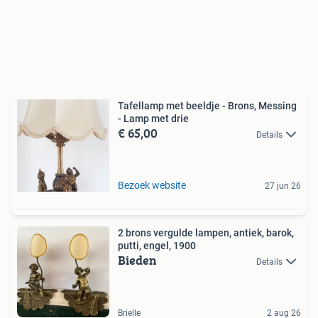
Tafellamp met beeldje - Brons, Messing
- Lamp met drie
€ 65,00
Details
Bezoek website
27 jun 26
2 brons vergulde lampen, antiek, barok,
putti, engel, 1900
Bieden
Details
Brielle
2 aug 26