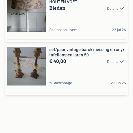
HOUTEN VOET
Bieden
Details
Raamsdonksveer
22 jul 26
set/paar vintage barok messing en onyx
tafellampen jaren 50
€ 40,00
Details
's-Gravenhage
27 jun 26