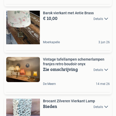
Barok vierkant met Antie Brass
€ 10,00
Details
Moerkapelle
3 jun 26
Vintage tafellampen schemerlampen
franjes retro boudoir onyx
Zie omschrijving
Details
De Meern
14 mei 26
Brocant Zilveren Vierkant Lamp
Bieden
Details