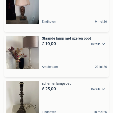
Eindhoven
9 mei 26
Staande lamp met ijzeren poot
€ 10,00
Details
Amsterdam
23 jul 26
schemerlampvoet
€ 25,00
Details
Eindhoven
18 mei 26