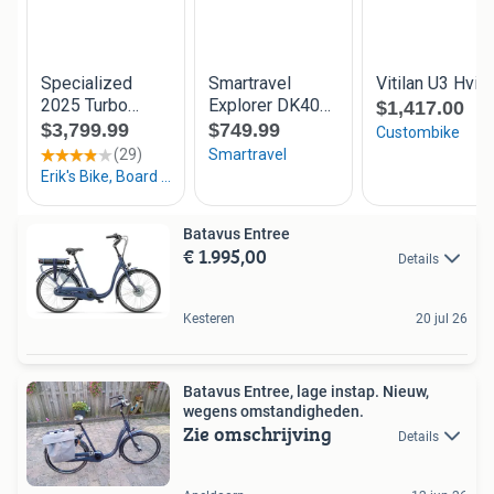
Batavus Entree
€ 1.995,00
Details
Kesteren
20 jul 26
Batavus Entree, lage instap. Nieuw,
wegens omstandigheden.
Zie omschrijving
Details