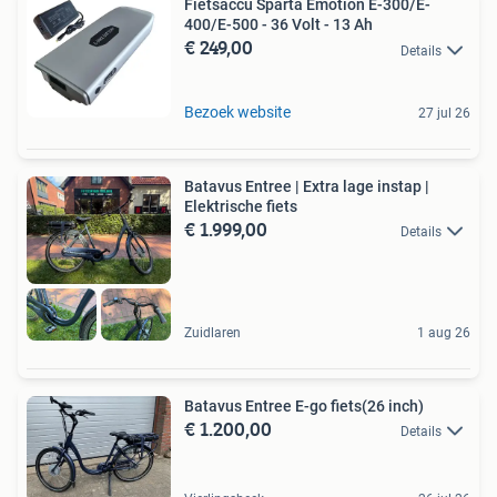
Fietsaccu Sparta Emotion E-300/E-
400/E-500 - 36 Volt - 13 Ah
€ 249,00
Details
Bezoek website
27 jul 26
Batavus Entree | Extra lage instap |
Elektrische fiets
€ 1.999,00
Details
Zuidlaren
1 aug 26
Batavus Entree E-go fiets(26 inch)
€ 1.200,00
Details