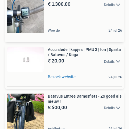
€ 1.300,00
Details
Woerden
24 jul 26
Accu slede | kapjes | PMU 3 | Ion | Sparta
/ Batavus / Koga
€ 20,00
Details
Bezoek website
24 jul 26
Batavus Entree Damesfiets - Zo goed als
nieuw.!
€ 500,00
Details
Achthuizen
26 jul 26