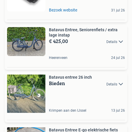
Bezoek website
31 jul 26
Batavus Entree, Seniorenfiets / extra
lage instap
€ 425,00
Details
Heerenveen
24 jul 26
Batavus entree 26 inch
Bieden
Details
Krimpen aan den IJssel
13 jul 26
Batavus Entree E-go elektrische fiets