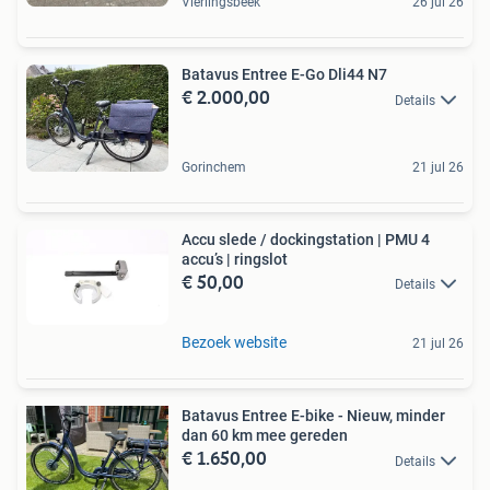
Vierlingsbeek
26 jul 26
Batavus Entree E-Go Dli44 N7
€ 2.000,00
Details
Gorinchem
21 jul 26
Accu slede / dockingstation | PMU 4
accu’s | ringslot
€ 50,00
Details
Bezoek website
21 jul 26
Batavus Entree E-bike - Nieuw, minder
dan 60 km mee gereden
€ 1.650,00
Details