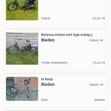
Veghel
24 jun 26
Batavus entree met lage instap.j
Bieden
Details
's-Heer Arendskerke
14 jun 26
te koop
Bieden
Details
Gilze
Gisteren