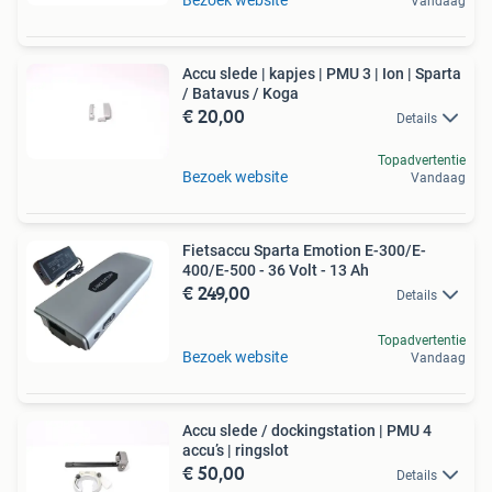
Vandaag
Accu slede | kapjes | PMU 3 | Ion | Sparta
/ Batavus / Koga
€ 20,00
Details
Topadvertentie
Bezoek website
Vandaag
Fietsaccu Sparta Emotion E-300/E-
400/E-500 - 36 Volt - 13 Ah
€ 249,00
Details
Topadvertentie
Bezoek website
Vandaag
Accu slede / dockingstation | PMU 4
accu’s | ringslot
€ 50,00
Details