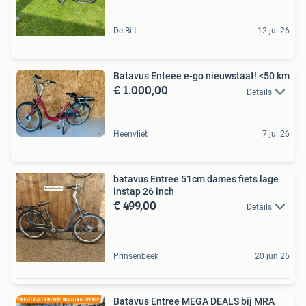
De Bilt
12 jul 26
Batavus Enteee e-go nieuwstaat! <50 km
€ 1.000,00
Details
Heenvliet
7 jul 26
batavus Entree 51cm dames fiets lage
instap 26 inch
€ 499,00
Details
Prinsenbeek
20 jun 26
Batavus Entree MEGA DEALS bij MRA