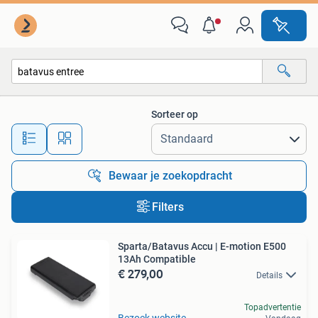
Alle categorieën…
Sorteer op
Alle afstanden…
Bewaar je zoekopdracht
Filters
Sparta/Batavus Accu | E-motion E500
13Ah Compatible
€ 279,00
Details
Topadvertentie
Bezoek website