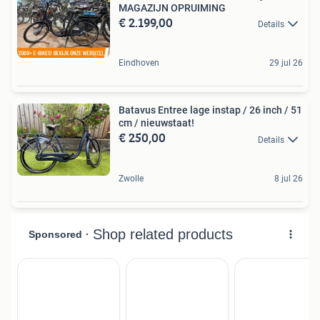
MAGAZIJN OPRUIMING
€ 2.199,00
Details
Eindhoven
29 jul 26
Batavus Entree lage instap / 26 inch / 51
cm / nieuwstaat!
€ 250,00
Details
Zwolle
8 jul 26