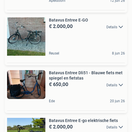
Apeldoorn
12 jun 26
Batavus Entree E-GO
€ 2.000,00
Details
Reusel
8 jun 26
Batavus Entree Dli51 - Blauwe fiets met
spiegel en fietstas
€ 650,00
Details
Ede
20 jun 26
Batavus Entree E-go elektrische fiets
€ 2.000,00
Details