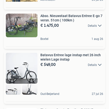
Abso. Nieuwstaat Batavus Entree E-go 7
versn. 51cm ( 100km )
€ 1.475,00
Details
Boxtel
1 aug 26
Batavus Entree lage instap met 26 inch
wielen Lage instap
€ 549,00
Details
Oud-Beijerland
27 jul 26