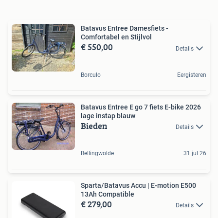
Batavus Entree Damesfiets -
Comfortabel en Stijlvol
€ 550,00
Details
Borculo
Eergisteren
Batavus Entree E go 7 fiets E-bike 2026
lage instap blauw
Bieden
Details
Bellingwolde
31 jul 26
Sparta/Batavus Accu | E-motion E500
13Ah Compatible
€ 279,00
Details