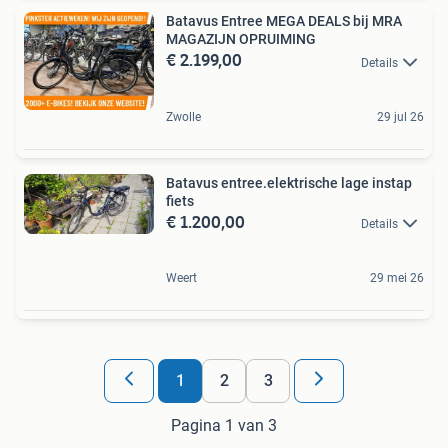
Batavus Entree MEGA DEALS bij MRA
MAGAZIJN OPRUIMING
€ 2.199,00
Details
Zwolle
29 jul 26
Batavus entree.elektrische lage instap
fiets
€ 1.200,00
Details
Weert
29 mei 26
1
2
3
Pagina 1 van 3