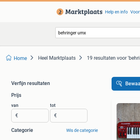
Help en info
Voor
Heel Marktplaats
19 resultaten
voor 'behr
Home
Verfijn resultaten
Bewaa
Prijs
van
tot
€
€
Categorie
Wis de categorie