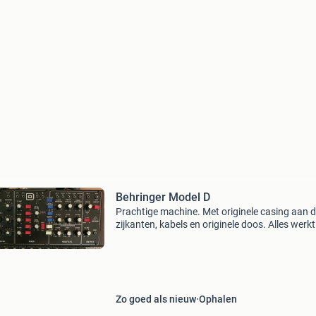
Behringer Model D
Prachtige machine. Met originele casing aan 
zijkanten, kabels en originele doos. Alles werkt
perfect, is nog niet zo lang gebruikt. Bij voorb
ophalen
Zo goed als nieuw
Ophalen