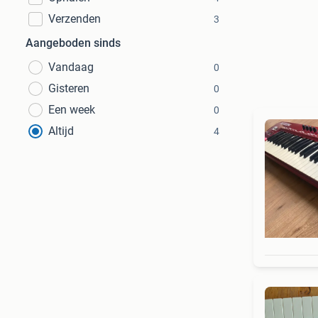
Verzenden
3
Aangeboden sinds
Vandaag
0
Gisteren
0
Een week
0
Altijd
4