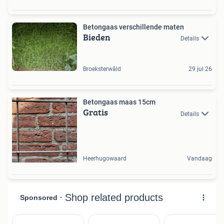
Betongaas verschillende maten
Bieden
Details
Broeksterwâld
29 jul 26
Betongaas maas 15cm
Gratis
Details
Heerhugowaard
Vandaag