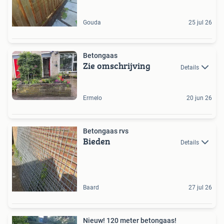
Gouda
25 jul 26
Betongaas
Zie omschrijving
Details
Ermelo
20 jun 26
Betongaas rvs
Bieden
Details
Baard
27 jul 26
Nieuw! 120 meter betongaas!