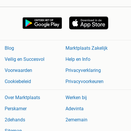
Blog
Marktplaats Zakelijk
Veilig en Succesvol
Help en Info
Voorwaarden
Privacyverklaring
Cookiebeleid
Privacyvoorkeuren
Over Marktplaats
Werken bij
Perskamer
Adevinta
2dehands
2ememain
Sitemap