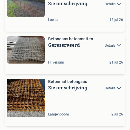
Zie omschrijving
Details
Loenen
15 jul 26
Betongaas betonmatten
Gereserveerd
Details
Hilversum
21 jul 26
Betonmat betongaas
Zie omschrijving
Details
Langenboom
2 jul 26