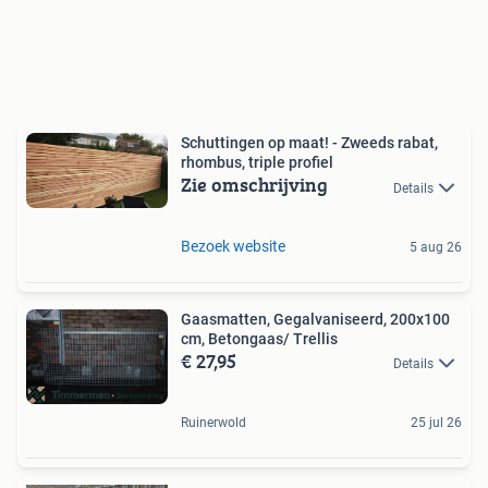
Schuttingen op maat! - Zweeds rabat,
rhombus, triple profiel
Zie omschrijving
Details
Bezoek website
5 aug 26
Gaasmatten, Gegalvaniseerd, 200x100
cm, Betongaas/ Trellis
€ 27,95
Details
Ruinerwold
25 jul 26