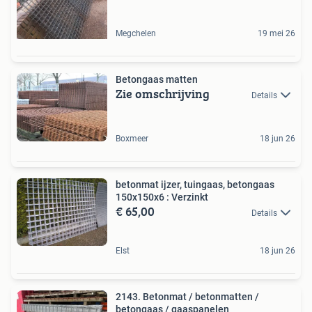
Megchelen
19 mei 26
Betongaas matten
Zie omschrijving
Details
Boxmeer
18 jun 26
betonmat ijzer, tuingaas, betongaas
150x150x6 : Verzinkt
€ 65,00
Details
Elst
18 jun 26
2143. Betonmat / betonmatten /
betongaas / gaaspanelen