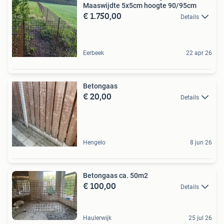
Maaswijdte 5x5cm hoogte 90/95cm
€ 1.750,00
Details
Eerbeek
22 apr 26
Betongaas
€ 20,00
Details
Hengelo
8 jun 26
Betongaas ca. 50m2
€ 100,00
Details
Haulerwijk
25 jul 26