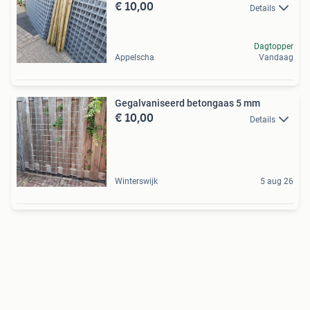
€ 10,00
Details
Dagtopper
Appelscha
Vandaag
Gegalvaniseerd betongaas 5 mm
€ 10,00
Details
Winterswijk
5 aug 26