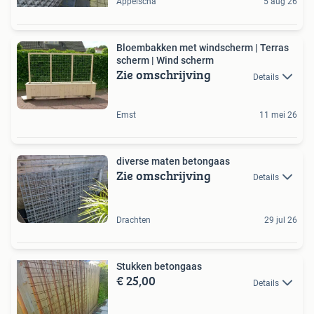
Appelscha
5 aug 26
Bloembakken met windscherm | Terras
scherm | Wind scherm
Zie omschrijving
Details
Emst
11 mei 26
diverse maten betongaas
Zie omschrijving
Details
Drachten
29 jul 26
Stukken betongaas
€ 25,00
Details