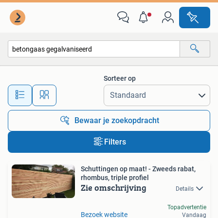
Alle categorieën…
Sorteer op
Alle afstanden…
Bewaar je zoekopdracht
Filters
Schuttingen op maat! - Zweeds rabat,
rhombus, triple profiel
Zie omschrijving
Details
Topadvertentie
Bezoek website
Vandaag