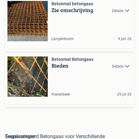
Betonmat betongaas
Zie omschrijving
Details
Langenboom
9 jun 26
Betonmat Betongaas
Bieden
Details
Klarenbeek
29 jul 26
Gegalvaniseerd Betongaas voor Verschillende Toepassingen