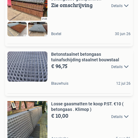
Zie omschrijving
Details
Boxtel
30 jun 26
Betonstaalnet betongaas
tuinafschijding staalnet bouwstaal
€ 96,75
Details
Blauwhuis
12 jul 26
Losse gaasmatten te koop P.ST. €10 (
betongaas . Klimop )
€ 10,00
Details