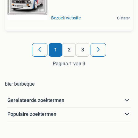
Bezoek website
Gisteren
1
2
3
Pagina 1 van 3
bier barbeque
Gerelateerde zoektermen
Populaire zoektermen