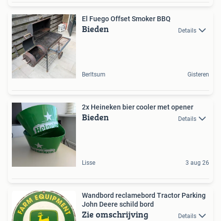
El Fuego Offset Smoker BBQ
Bieden
Details
Berltsum
Gisteren
2x Heineken bier cooler met opener
Bieden
Details
Lisse
3 aug 26
Wandbord reclamebord Tractor Parking
John Deere schild bord
Zie omschrijving
Details