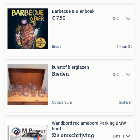
Barbecue & Bier boek
€ 7,50
Details
Breda
14 jun 26
kunstof bierglazen
Bieden
Details
Ootmarsum
Gisteren
Wandbord reclamebord Parking BMW
bord
Zie omschrijving
Details