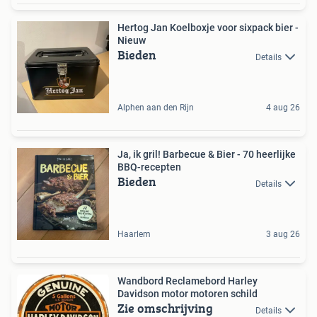
Hertog Jan Koelboxje voor sixpack bier -
Nieuw
Bieden
Details
Alphen aan den Rijn
4 aug 26
Ja, ik gril! Barbecue & Bier - 70 heerlijke
BBQ-recepten
Bieden
Details
Haarlem
3 aug 26
Wandbord Reclamebord Harley
Davidson motor motoren schild
Zie omschrijving
Details