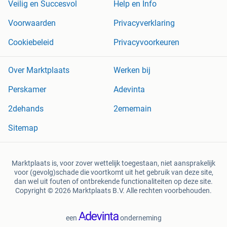
Veilig en Succesvol
Help en Info
Voorwaarden
Privacyverklaring
Cookiebeleid
Privacyvoorkeuren
Over Marktplaats
Werken bij
Perskamer
Adevinta
2dehands
2ememain
Sitemap
Marktplaats is, voor zover wettelijk toegestaan, niet aansprakelijk
voor (gevolg)schade die voortkomt uit het gebruik van deze site,
dan wel uit fouten of ontbrekende functionaliteiten op deze site.
Copyright © 2026 Marktplaats B.V. Alle rechten voorbehouden.
een
onderneming