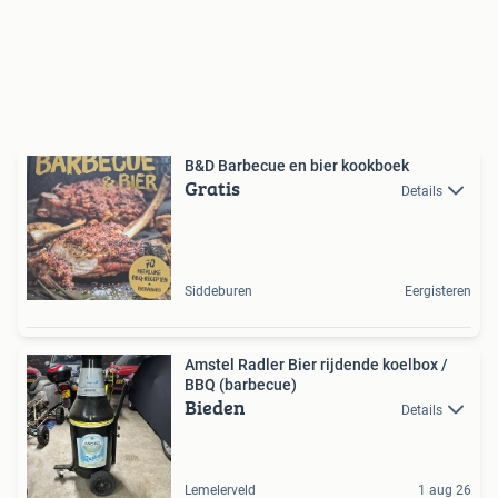
B&D Barbecue en bier kookboek
Gratis
Details
Siddeburen
Eergisteren
Amstel Radler Bier rijdende koelbox /
BBQ (barbecue)
Bieden
Details
Lemelerveld
1 aug 26