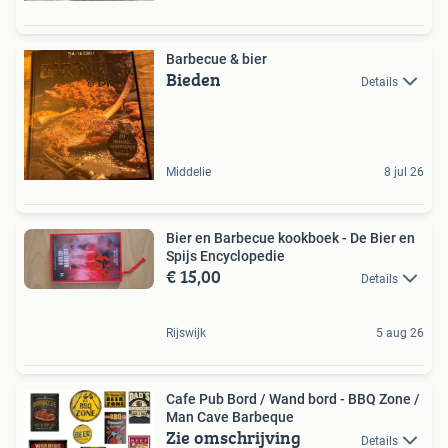
Barbecue & bier
Bieden
Details
Middelie
8 jul 26
Bier en Barbecue kookboek - De Bier en
Spijs Encyclopedie
€ 15,00
Details
Rijswijk
5 aug 26
Cafe Pub Bord / Wand bord - BBQ Zone /
Man Cave Barbeque
Zie omschrijving
Details