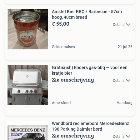
Amstel Bier BBQ / Barbecue - 57cm
hoog, 40cm breed
€ 55,00
Details
Geldermalsen
21 jul 26
Gratis(ish) Enders gas-bbq — voor een
kratje bier
Zie omschrijving
Details
Amersfoort
Vandaag
Wandbord reclamebord MercedesBenz
190 Parking Daimler bord
Zie omschrijving
Details