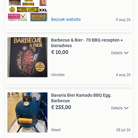
Bezoek website
5 aug 26
Barbecue & Bier - 70 BBQ-recepten +
bieradvies
€ 10,00
Details
Ulicoten
4 aug 26
Bavaria Bier Kamado BBQ Egg.
Barbecue
€ 255,00
Details
Weert
28 jul 26