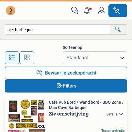
Alle categorieën…
Sorteer op
Alle afstanden…
Bewaar je zoekopdracht
Filters
Cafe Pub Bord / Wand bord - BBQ Zone /
Man Cave Barbeque
Zie omschrijving
Details
Topadvertentie