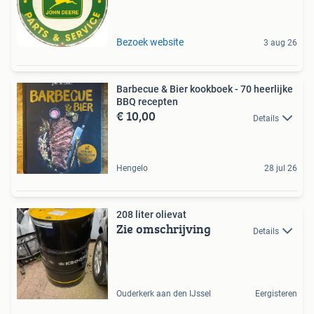
Bezoek website
3 aug 26
Barbecue & Bier kookboek - 70 heerlijke
BBQ recepten
€ 10,00
Details
Hengelo
28 jul 26
208 liter olievat
Zie omschrijving
Details
Ouderkerk aan den IJssel
Eergisteren