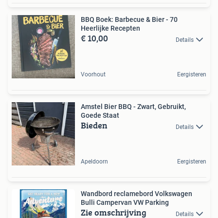
BBQ Boek: Barbecue & Bier - 70
Heerlijke Recepten
€ 10,00
Details
Voorhout
Eergisteren
Amstel Bier BBQ - Zwart, Gebruikt,
Goede Staat
Bieden
Details
Apeldoorn
Eergisteren
Wandbord reclamebord Volkswagen
Bulli Campervan VW Parking
Zie omschrijving
Details