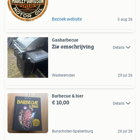
Bezoek website
3 aug 26
Gasbarbecue
Zie omschrijving
Details
Westeremden
29 jul 26
Barbecue & bier
€ 10,00
Details
Bunschoten-Spakenburg
26 jul 26