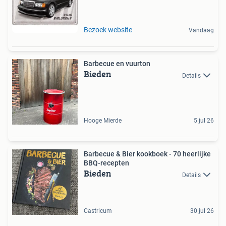
Bezoek website
Vandaag
Barbecue en vuurton
Bieden
Details
Hooge Mierde
5 jul 26
Barbecue & Bier kookboek - 70 heerlijke
BBQ-recepten
Bieden
Details
Castricum
30 jul 26