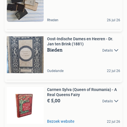
Rheden
26 jul 26
Oost-Indische Dames en Heeren - Dr.
Jan ten Brink (1881)
Bieden
Details
Oudelande
22 jul 26
Carmen Sylva (Queen of Roumania) - A
Real Queens Fairy
€ 5,00
Details
Bezoek website
22 jul 26