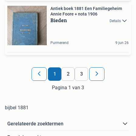
Antiek boek 1881 Een Familiegeheim
Annie Foore + nota 1906
Bieden
Details
Purmerend
9 jun 26
1
2
3
Pagina 1 van 3
bijbel 1881
Gerelateerde zoektermen