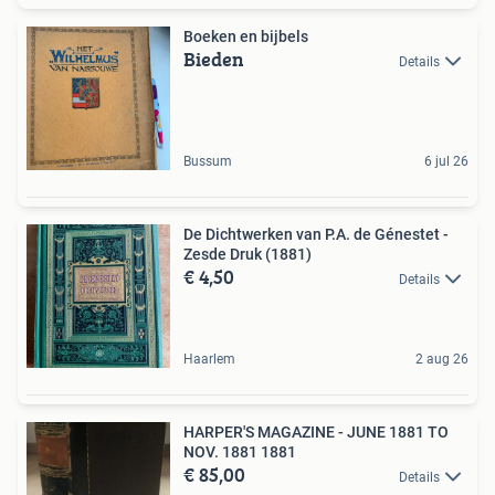
Boeken en bijbels
Bieden
Details
Bussum
6 jul 26
De Dichtwerken van P.A. de Génestet -
Zesde Druk (1881)
€ 4,50
Details
Haarlem
2 aug 26
HARPER'S MAGAZINE - JUNE 1881 TO
NOV. 1881 1881
€ 85,00
Details