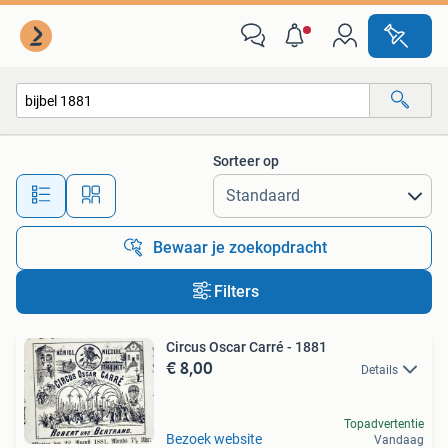
Alle categorieën…
Sorteer op
Alle afstanden…
Bewaar je zoekopdracht
Filters
Circus Oscar Carré - 1881
€ 8,00
Details
Topadvertentie
Bezoek website
Vandaag