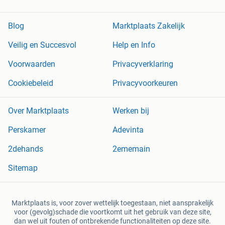
Blog
Marktplaats Zakelijk
Veilig en Succesvol
Help en Info
Voorwaarden
Privacyverklaring
Cookiebeleid
Privacyvoorkeuren
Over Marktplaats
Werken bij
Perskamer
Adevinta
2dehands
2ememain
Sitemap
Marktplaats is, voor zover wettelijk toegestaan, niet aansprakelijk
voor (gevolg)schade die voortkomt uit het gebruik van deze site,
dan wel uit fouten of ontbrekende functionaliteiten op deze site.