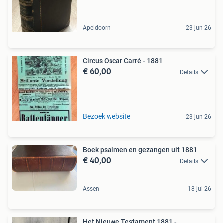
Apeldoorn
23 jun 26
Circus Oscar Carré - 1881
€ 60,00
Details
Bezoek website
23 jun 26
Boek psalmen en gezangen uit 1881
€ 40,00
Details
Assen
18 jul 26
Het Nieuwe Testament 1881 -