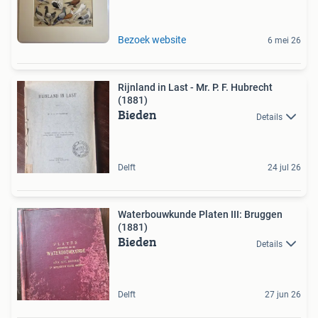
Bezoek website
6 mei 26
Rijnland in Last - Mr. P. F. Hubrecht
(1881)
Bieden
Details
Delft
24 jul 26
Waterbouwkunde Platen III: Bruggen
(1881)
Bieden
Details
Delft
27 jun 26