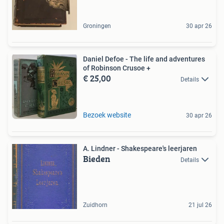
Groningen
30 apr 26
Daniel Defoe - The life and adventures
of Robinson Crusoe +
€ 25,00
Details
Bezoek website
30 apr 26
A. Lindner - Shakespeare's leerjaren
Bieden
Details
Zuidhorn
21 jul 26