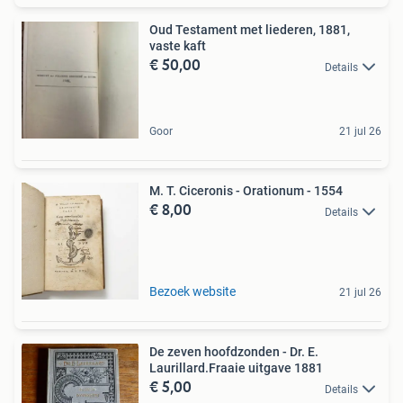
Oud Testament met liederen, 1881,
vaste kaft
€ 50,00
Details
Goor
21 jul 26
M. T. Ciceronis - Orationum - 1554
€ 8,00
Details
Bezoek website
21 jul 26
De zeven hoofdzonden - Dr. E.
Laurillard.Fraaie uitgave 1881
€ 5,00
Details