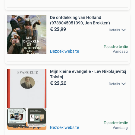
De ontdekking van Holland
(9789045051390, Jan Brokken)
€ 23,99
Details
Topadvertentie
Bezoek website
Vandaag
Mijn kleine evangelie - Lev Nikolajevitsj
Tolstoj
€ 23,20
Details
Topadvertentie
Scherpste prijs
Bezoek website
Vandaag