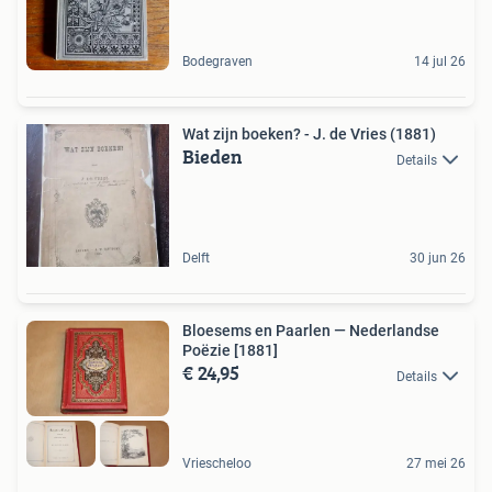
Bodegraven
14 jul 26
Wat zijn boeken? - J. de Vries (1881)
Bieden
Details
Delft
30 jun 26
Bloesems en Paarlen — Nederlandse
Poëzie [1881]
€ 24,95
Details
Vriescheloo
27 mei 26