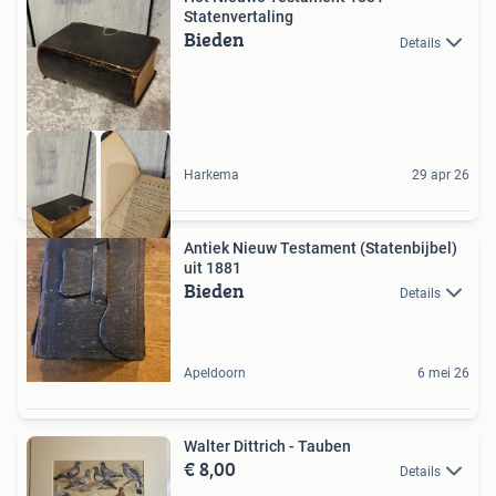
Statenvertaling
Bieden
Details
Harkema
29 apr 26
Antiek Nieuw Testament (Statenbijbel)
uit 1881
Bieden
Details
Apeldoorn
6 mei 26
Walter Dittrich - Tauben
€ 8,00
Details