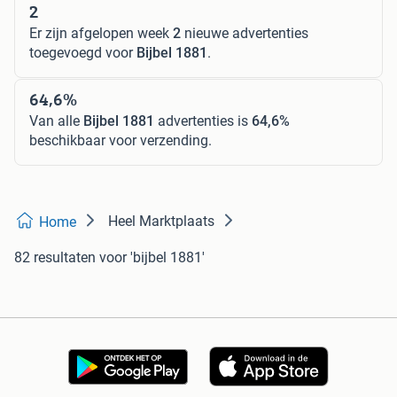
2
Er zijn afgelopen week
2
nieuwe advertenties
toegevoegd voor
Bijbel 1881
.
64,6%
Van alle
Bijbel 1881
advertenties is
64,6%
beschikbaar voor verzending.
Heel Marktplaats
Home
82 resultaten
voor 'bijbel 1881'