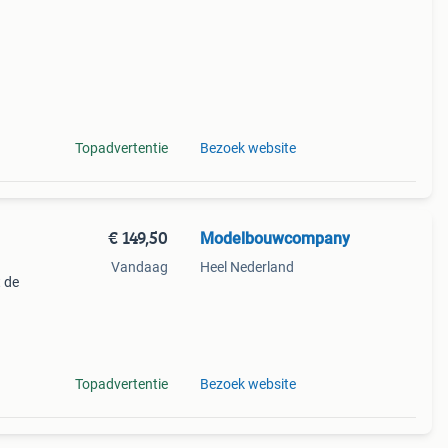
Topadvertentie
Bezoek website
€ 149,50
Modelbouwcompany
Vandaag
Heel Nederland
t de
0 mm
Topadvertentie
Bezoek website