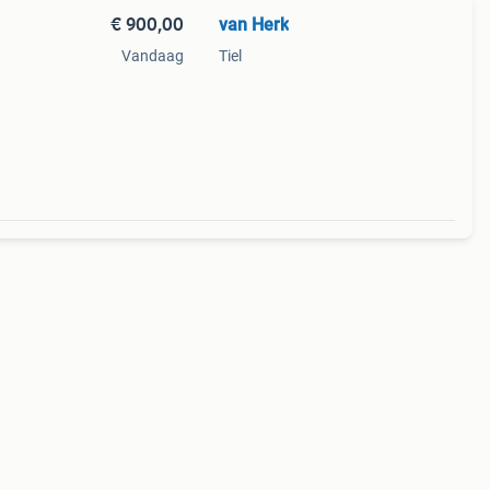
€ 900,00
van Herk
Vandaag
Tiel
 in