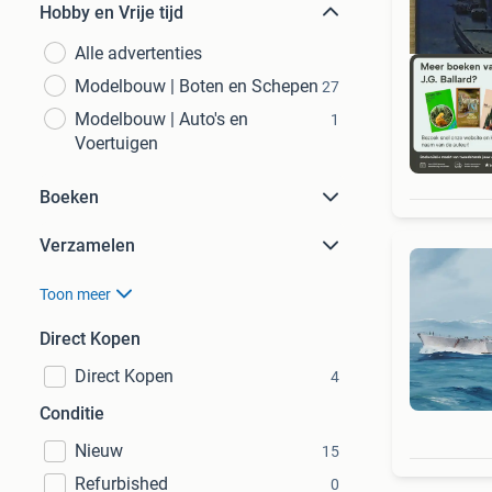
Hobby en Vrije tijd
Alle advertenties
Modelbouw | Boten en Schepen
27
Modelbouw | Auto's en
1
Voertuigen
S
Boeken
Verzamelen
Toon meer
Direct Kopen
Direct Kopen
4
Conditie
Nieuw
15
Refurbished
0