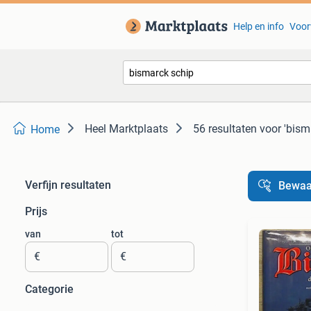
Help en info
Voor
Heel Marktplaats
56 resultaten
voor 'bism
Home
Verfijn resultaten
Bewaa
Prijs
van
tot
€
€
Categorie