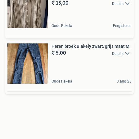
€ 15,00
Details
Oude Pekela
Eergisteren
Heren broek Blakely zwart/grijs maat M
€ 5,00
Details
Oude Pekela
3 aug 26