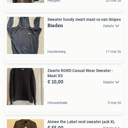
Hengelo
20 mei 26
Sweater hoody zwart maat cs van Snipes
Bieden
Details
Hardenberg
17 mei 26
Zwarte RORD Casual Wear Sweater -
Maat XS
€ 10,00
Details
Hilvarenbeek
9 mei 26
Aimee the Label vest sweater jack XL
€ 55,00