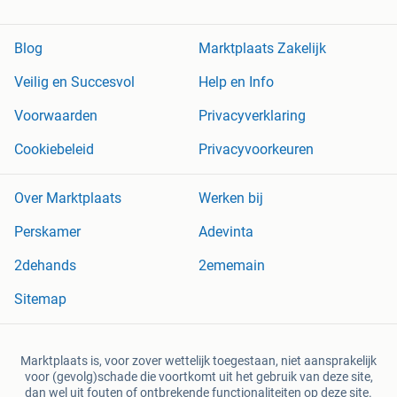
Blog
Marktplaats Zakelijk
Veilig en Succesvol
Help en Info
Voorwaarden
Privacyverklaring
Cookiebeleid
Privacyvoorkeuren
Over Marktplaats
Werken bij
Perskamer
Adevinta
2dehands
2ememain
Sitemap
Marktplaats is, voor zover wettelijk toegestaan, niet aansprakelijk
voor (gevolg)schade die voortkomt uit het gebruik van deze site,
dan wel uit fouten of ontbrekende functionaliteiten op deze site.