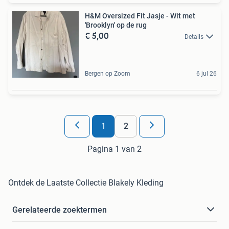
H&M Oversized Fit Jasje - Wit met
'Brooklyn' op de rug
€ 5,00
Details
Bergen op Zoom
6 jul 26
1
2
Pagina 1 van 2
Ontdek de Laatste Collectie Blakely Kleding
Gerelateerde zoektermen