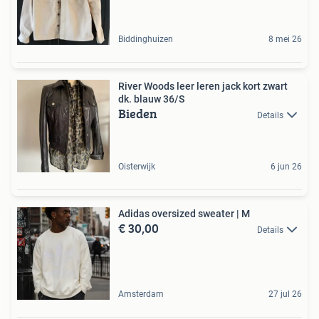
Biddinghuizen
8 mei 26
River Woods leer leren jack kort zwart
dk. blauw 36/S
Bieden
Details
Oisterwijk
6 jun 26
Adidas oversized sweater | M
€ 30,00
Details
Amsterdam
27 jul 26