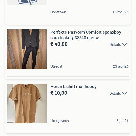
Oostzaan
15 mei 26
Perfecte Pasvorm Comfort spanxbby
sara blakely 38/40 nieuw
€ 40,00
Details
Utrecht
23 apr 26
Heren L shirt met hoody
€ 10,00
Details
Hoogeveen
6 jul 26