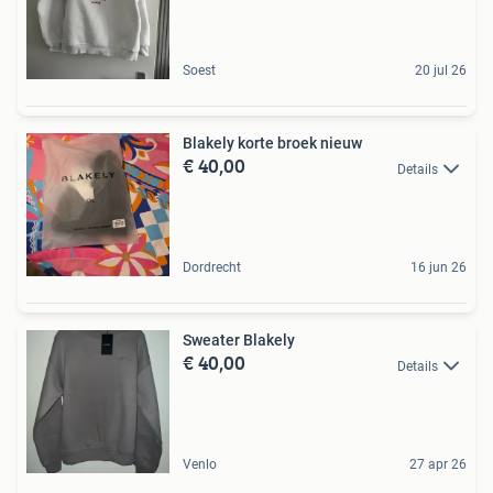
Soest
20 jul 26
Blakely korte broek nieuw
€ 40,00
Details
Dordrecht
16 jun 26
Sweater Blakely
€ 40,00
Details
Venlo
27 apr 26