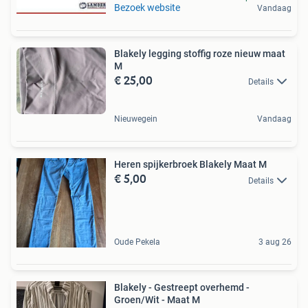
Bezoek website
Vandaag
Blakely legging stoffig roze nieuw maat
M
€ 25,00
Details
Nieuwegein
Vandaag
Heren spijkerbroek Blakely Maat M
€ 5,00
Details
Oude Pekela
3 aug 26
Blakely - Gestreept overhemd -
Groen/Wit - Maat M