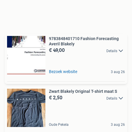
9783848401710 Fashion Forecasting
Averil Blakely
€ 49,00
Details
Bezoek website
3 aug 26
Zwart Blakely Original T-shirt maat S
€ 2,50
Details
Oude Pekela
3 aug 26