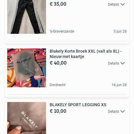
€ 35,00
Details
's-Gravenzande
5 jun 26
Blakely Korte Broek XXL (valt als XL) -
Nieuw met kaartje
€ 40,00
Details
Dordrecht
16 jun 26
BLAKELY SPORT LEGGING XS
€ 10,00
Details