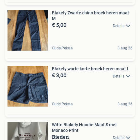
Blakely Zwarte chino broek heren maat
M
€ 5,00
Details
Oude Pekela
3 aug 26
Blakely warte korte broek heren maat L
€ 3,00
Details
Oude Pekela
3 aug 26
Witte Blakely Hoodie Maat S met
Monaco Print
Bieden
Details