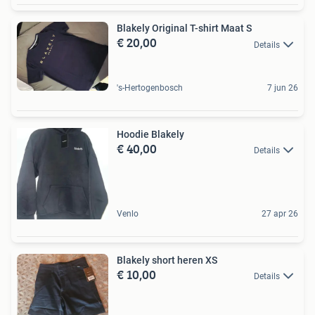
Blakely Original T-shirt Maat S
€ 20,00
Details
's-Hertogenbosch
7 jun 26
Hoodie Blakely
€ 40,00
Details
Venlo
27 apr 26
Blakely short heren XS
€ 10,00
Details