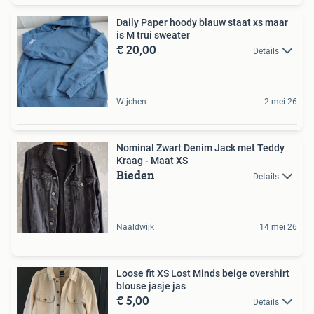
Daily Paper hoody blauw staat xs maar
is M trui sweater
€ 20,00
Details
Wijchen
2 mei 26
Nominal Zwart Denim Jack met Teddy
Kraag - Maat XS
Bieden
Details
Naaldwijk
14 mei 26
Loose fit XS Lost Minds beige overshirt
blouse jasje jas
€ 5,00
Details