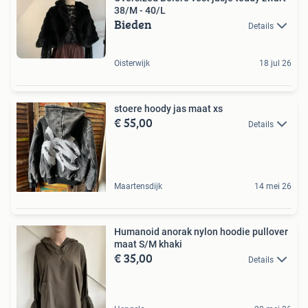
38/M - 40/L
Bieden
Details
Oisterwijk
18 jul 26
stoere hoody jas maat xs
€ 55,00
Details
Maartensdijk
14 mei 26
Humanoid anorak nylon hoodie pullover
maat S/M khaki
€ 35,00
Details