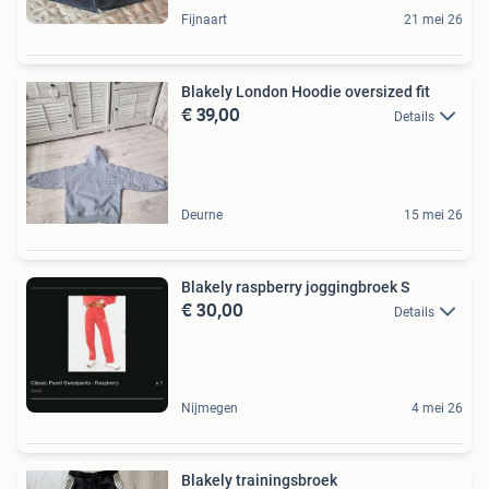
Fijnaart
21 mei 26
Blakely London Hoodie oversized fit
€ 39,00
Details
Deurne
15 mei 26
Blakely raspberry joggingbroek S
€ 30,00
Details
Nijmegen
4 mei 26
Blakely trainingsbroek