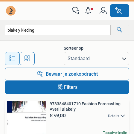
Alle categorieën…
Sorteer op
Alle afstanden…
Bewaar je zoekopdracht
Filters
9783848401710 Fashion Forecasting
Averil Blakely
€ 49,00
Details
Topadvertentie