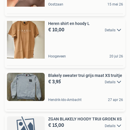
Oostzaan
15 mei 26
Heren shirt en hoody L
€ 10,00
Details
Hoogeveen
20 jul 26
Blakely sweater trui grijs maat XS truitje
€ 3,95
Details
Hendrik-Ido-Ambacht
27 apr 26
ZGAN BLAKELY HOODY TRUI GROEN XS
€ 15,00
Details