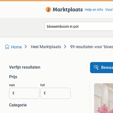
Help en info
Voor
Heel Marktplaats
99 resultaten
voor 'blo
Home
Verfijn resultaten
Bewaa
Prijs
van
tot
€
€
Categorie