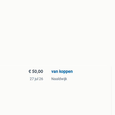
€ 50,00
van koppen
27 jul 26
Naaldwijk