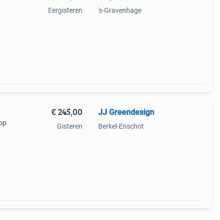
Eergisteren
's-Gravenhage
€ 245,00
JJ Greendesign
 op
Gisteren
Berkel-Enschot