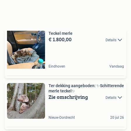
Teckel merle
€ 1.800,00
Details
Eindhoven
Vandaag
Ter dekking aangeboden: ️✨️Schitterende
merle teckel️✨️
Zie omschrijving
Details
Nieuw-Dordrecht
20 jul 26