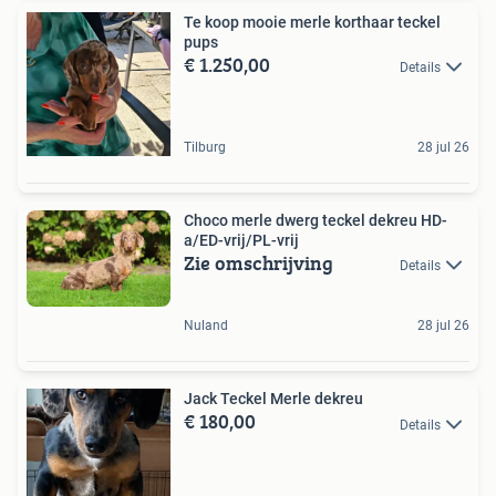
Te koop mooie merle korthaar teckel
pups
€ 1.250,00
Details
Tilburg
28 jul 26
Choco merle dwerg teckel dekreu HD-
a/ED-vrij/PL-vrij
Zie omschrijving
Details
Nuland
28 jul 26
Jack Teckel Merle dekreu
€ 180,00
Details