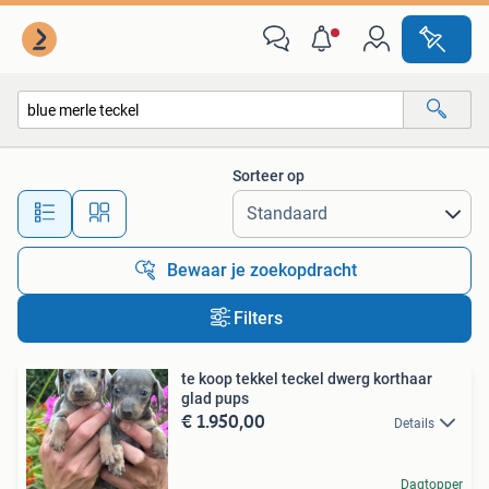
Alle categorieën…
Sorteer op
Alle afstanden…
Bewaar je zoekopdracht
Filters
te koop tekkel teckel dwerg korthaar
glad pups
€ 1.950,00
Details
Dagtopper