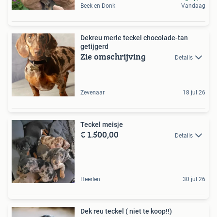
Beek en Donk
Vandaag
Dekreu merle teckel chocolade-tan
getijgerd
Zie omschrijving
Details
Zevenaar
18 jul 26
Teckel meisje
€ 1.500,00
Details
Heerlen
30 jul 26
Dek reu teckel ( niet te koop!!)