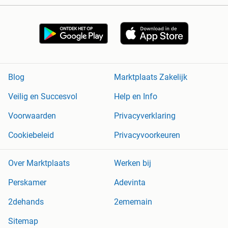
Blog
Marktplaats Zakelijk
Veilig en Succesvol
Help en Info
Voorwaarden
Privacyverklaring
Cookiebeleid
Privacyvoorkeuren
Over Marktplaats
Werken bij
Perskamer
Adevinta
2dehands
2ememain
Sitemap