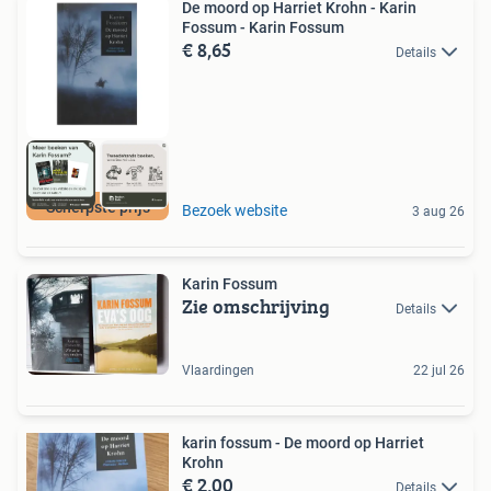
De moord op Harriet Krohn - Karin
Fossum - Karin Fossum
€ 8,65
Details
Scherpste prijs
Bezoek website
3 aug 26
Karin Fossum
Zie omschrijving
Details
Vlaardingen
22 jul 26
karin fossum - De moord op Harriet
Krohn
€ 2,00
Details