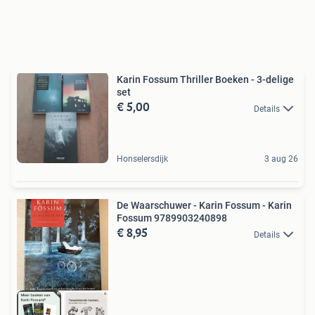
Karin Fossum Thriller Boeken - 3-delige
set
€ 5,00
Details
Honselersdijk
3 aug 26
De Waarschuwer - Karin Fossum - Karin
Fossum 9789903240898
€ 8,95
Details