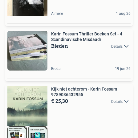
Almere
1 aug 26
Karin Fossum Thriller Boeken Set - 4
Scandinavische Misdaadr
Bieden
Details
Breda
19 jun 26
Kijk niet achterom - Karin Fossum
9789036432955
€ 25,30
Details