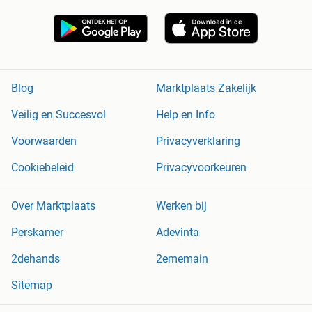
Blog
Marktplaats Zakelijk
Veilig en Succesvol
Help en Info
Voorwaarden
Privacyverklaring
Cookiebeleid
Privacyvoorkeuren
Over Marktplaats
Werken bij
Perskamer
Adevinta
2dehands
2ememain
Sitemap