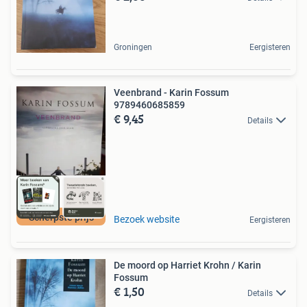
Groningen
Eergisteren
Veenbrand - Karin Fossum
9789460685859
€ 9,45
Details
Scherpste prijs
Bezoek website
Eergisteren
De moord op Harriet Krohn / Karin
Fossum
€ 1,50
Details