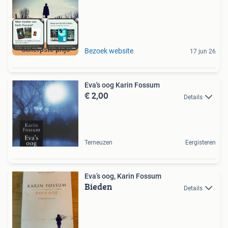
Scherpste prijs
Bezoek website
17 jun 26
Eva's oog Karin Fossum
€ 2,00
Details
Terneuzen
Eergisteren
Eva’s oog, Karin Fossum
Bieden
Details