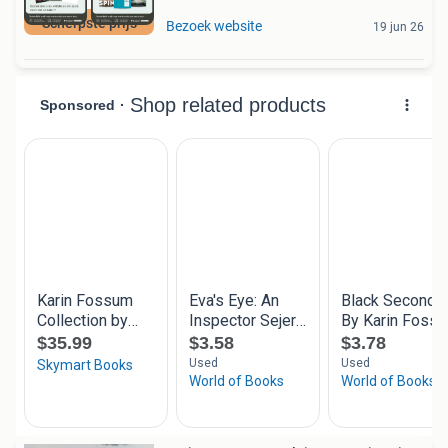
Scherpste prijs
Bezoek website
19 jun 26