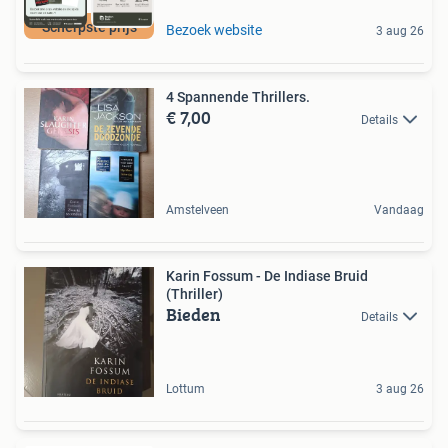
Scherpste prijs
Bezoek website
3 aug 26
4 Spannende Thrillers.
€ 7,00
Details
Amstelveen
Vandaag
Karin Fossum - De Indiase Bruid
(Thriller)
Bieden
Details
Lottum
3 aug 26