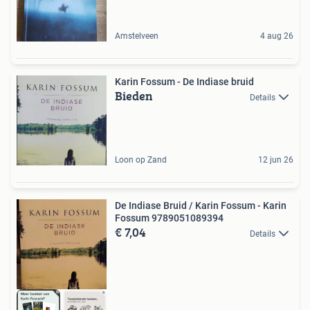
Amstelveen
4 aug 26
Karin Fossum - De Indiase bruid
Bieden
Details
Loon op Zand
12 jun 26
De Indiase Bruid / Karin Fossum - Karin
Fossum 9789051089394
€ 7,04
Details