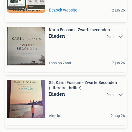
Scherpste prijs
Bezoek website
12 jun 26
Karin Fossum - Zwarte seconden
Bieden
Details
Loon op Zand
17 jun 26
S5. Karin Fossum - Zwarte Seconden
(Literaire thriller)
Bieden
Details
Almelo
2 aug 26