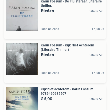
Karin Fossum - De Fluisteraar. Literaire
thriller.
Bieden
Details
Loon op Zand
17 jun 26
Karin Fossum - Kijk Niet Achterom
(Literaire Thriller)
Bieden
Details
Loon op Zand
17 jun 26
Kijk niet achterom - Karin Fossum
9789460685507
€ 5,00
Details