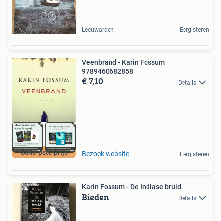
Leeuwarden
Eergisteren
Veenbrand - Karin Fossum
9789460682858
€ 7,10
Details
Scherpste prijs
Bezoek website
Eergisteren
Karin Fossum - De Indiase bruid
Bieden
Details