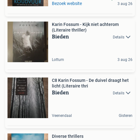
Bezoek website
3 aug 26
Karin Fossum - Kijk niet achterom
(Literaire thriller)
Bieden
Details
Lottum
3 aug 26
C8 Karin Fossum - De duivel draagt het
licht (Literaire thri
Bieden
Details
Veenendaal
Gisteren
Diverse thrillers