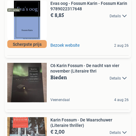
Evas oog - Fossum Karin - Fossum Karin
9789022317648
€ 8,85
Details
Scherpste prijs
Bezoek website
2 aug 26
C6 Karin Fossum - De nacht van vier
november (Literaire thri
Bieden
Details
Veenendaal
4 aug 26
Karin Fossum - De Waarschuwer
(Literaire thriller)
€ 2,00
Details