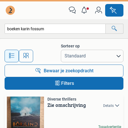
Alle categorieën…
Sorteer op
Alle afstanden…
Bewaar je zoekopdracht
Filters
Diverse thrillers
Zie omschrijving
Details
Topadvertentie