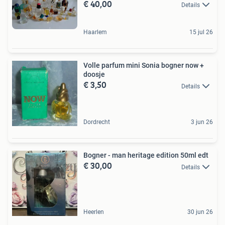
€ 40,00
Details
Haarlem
15 jul 26
Volle parfum mini Sonia bogner now +
doosje
€ 3,50
Details
Dordrecht
3 jun 26
Bogner - man heritage edition 50ml edt
€ 30,00
Details
Heerlen
30 jun 26