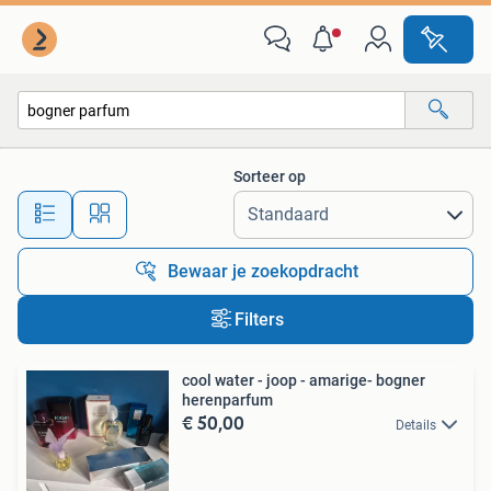
Alle categorieën…
Sorteer op
Alle afstanden…
Bewaar je zoekopdracht
Filters
cool water - joop - amarige- bogner
herenparfum
€ 50,00
Details