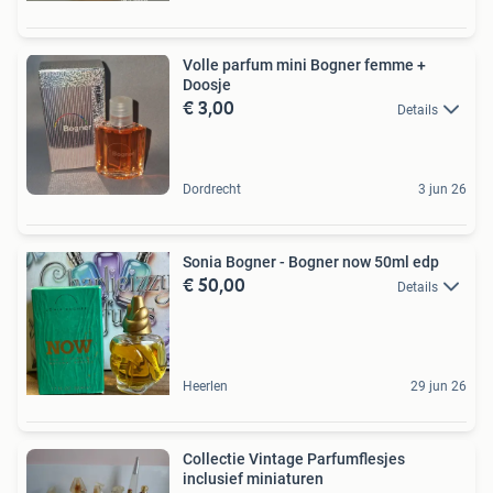
Volle parfum mini Bogner femme +
Doosje
€ 3,00
Details
Dordrecht
3 jun 26
Sonia Bogner - Bogner now 50ml edp
€ 50,00
Details
Heerlen
29 jun 26
Collectie Vintage Parfumflesjes
inclusief miniaturen