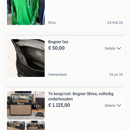
Grou
24 mei 26
Bogner tas
€ 50,00
Details
Veenendaal
26 jul 26
Te koop/ruil: Bogner Shiva, volledig
onderhouden
€ 1.125,00
Details