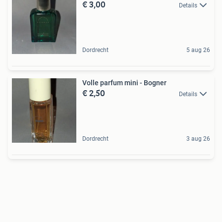
€ 3,00
Details
Dordrecht
5 aug 26
Volle parfum mini - Bogner
€ 2,50
Details
Dordrecht
3 aug 26