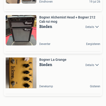
Eindhoven
19 jul 26
Bogner Alchemist Head + Bogner 212
Cab rui mog
Bieden
Details
Deventer
Eergisteren
Bogner La Grange
Bieden
Details
Denekamp
Gisteren