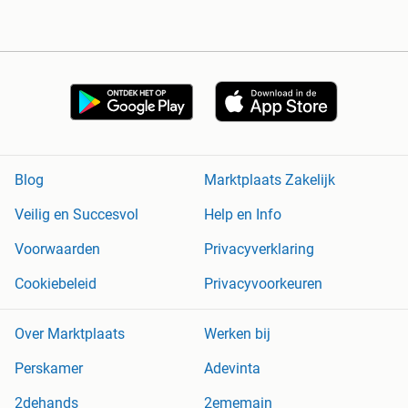
Blog
Marktplaats Zakelijk
Veilig en Succesvol
Help en Info
Voorwaarden
Privacyverklaring
Cookiebeleid
Privacyvoorkeuren
Over Marktplaats
Werken bij
Perskamer
Adevinta
2dehands
2ememain