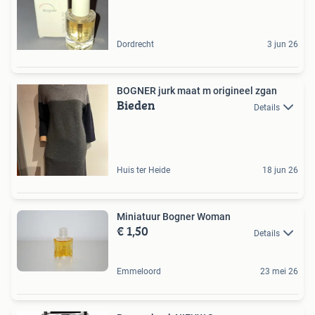
Dordrecht
3 jun 26
BOGNER jurk maat m origineel zgan
Bieden
Details
Huis ter Heide
18 jun 26
Miniatuur Bogner Woman
€ 1,50
Details
Emmeloord
23 mei 26