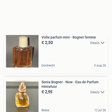
Volle parfum mini - Bogner femme
€ 2,50
Details
Dordrecht
3 aug 26
Sonia Bogner - Now - Eau de Parfum
miniatuur
€ 2,95
Details
Breda
12 jul 26