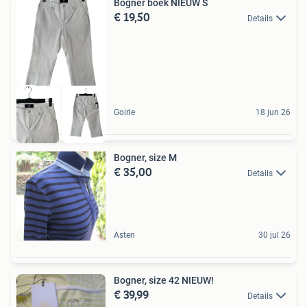
Bogner boek NIEUW S
€ 19,50
Details
Goirle
18 jun 26
Bogner, size M
€ 35,00
Details
Asten
30 jul 26
Bogner, size 42 NIEUW!
€ 39,99
Details