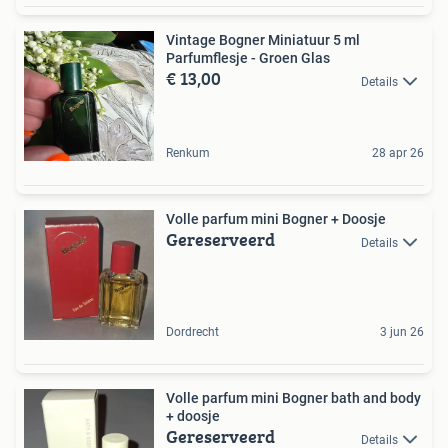
Vintage Bogner Miniatuur 5 ml
Parfumflesje - Groen Glas
€ 13,00
Details
Renkum
28 apr 26
Volle parfum mini Bogner + Doosje
Gereserveerd
Details
Dordrecht
3 jun 26
Volle parfum mini Bogner bath and body
+ doosje
Gereserveerd
Details