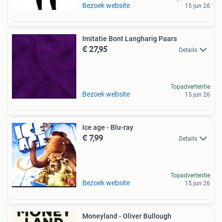
Bezoek website
15 jun 26
Imitatie Bont Langharig Paars
€ 27,95
Details
Topadvertentie
Bezoek website
15 jun 26
Ice age - Blu-ray
€ 7,99
Details
Topadvertentie
Bezoek website
15 jun 26
Moneyland - Oliver Bullough