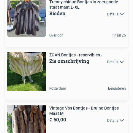
Trendy chique Bontjas in zeer goede
staat maat L-XL
Bieden
Details
Overloon
17 jul 26
ZGAN Bontjas - reservibles -
Zie omschrijving
Details
Rotterdam
Eergisteren
Vintage Vos Bontjas - Bruine Bontjas
Maat M
€ 60,00
Details