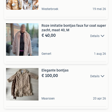
Westerbroek
19 mei 26
Roze imitatie bontjas faux fur coat super
zacht, maat 40, M
€ 40,00
Details
Gemert
1 aug 26
Elegante bontjas
€ 100,00
Details
Maarssen
20 apr 26