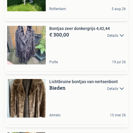
Rotterdam
5 aug 26
Bontjas zeer donkergrijs 4,42,44
€ 300,00
Details
Putte
19 jul 26
Lichtbruine bontjas van nertsenbont
Bieden
Details
Almelo
15 mei 26