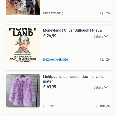
Oude Wetering
1 jul 26
Moneyland | Oliver Bullough | Nieuw
€ 24,99
Details
Bezoek website
1 jul 26
Lichtpaarse dames bontjas in diverse
maten
€ 69,95
Details
Zutphen
23 mei 26