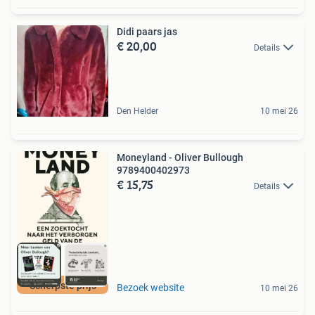
Didi paars jas
€ 20,00
Details
Den Helder
10 mei 26
Moneyland - Oliver Bullough
9789400402973
€ 15,75
Details
Scherpste prijs
Bezoek website
10 mei 26