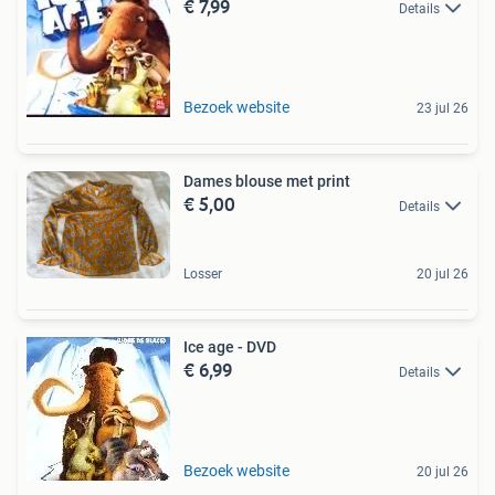
€ 7,99
Details
Bezoek website
23 jul 26
Dames blouse met print
€ 5,00
Details
Losser
20 jul 26
Ice age - DVD
€ 6,99
Details
Bezoek website
20 jul 26