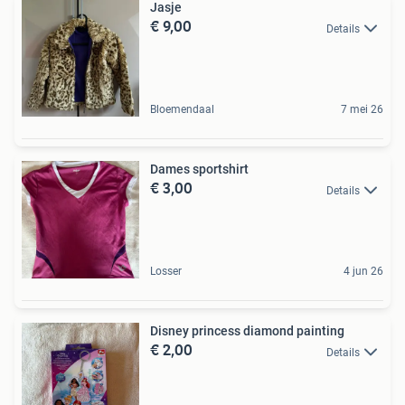
Jasje
€ 9,00
Details
Bloemendaal
7 mei 26
Dames sportshirt
€ 3,00
Details
Losser
4 jun 26
Disney princess diamond painting
€ 2,00
Details