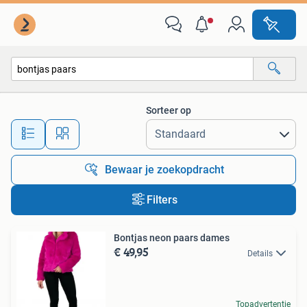
Alle categorieën…
Sorteer op
Alle afstanden…
Bewaar je zoekopdracht
Filters
Bontjas neon paars dames
€ 49,95
Details
Topadvertentie