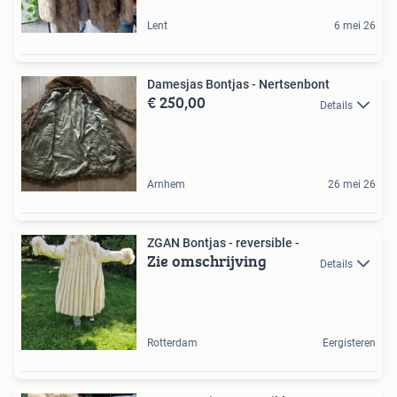
Lent
6 mei 26
Damesjas Bontjas - Nertsenbont
€ 250,00
Details
Arnhem
26 mei 26
ZGAN Bontjas - reversible -
Zie omschrijving
Details
Rotterdam
Eergisteren