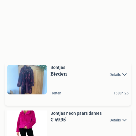
Bontjas
Bieden
Details
Herten
15 jun 26
Bontjas neon paars dames
€ 49,95
Details