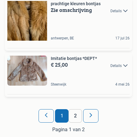
prachtige kleuren bontjas
Zie omschrijving
Details
antwerpen, BE
17 jul 26
Imitatie bontjas *DEPT*
€ 25,00
Details
Steenwijk
4 mei 26
1
2
Pagina 1 van 2