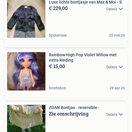
Luxe lichte bontjasje van Max & Moi - S
€ 229,00
Details
Spijkenisse
20 mei 26
Rainbow High Pop Violet Willow met
extra kleding
€ 15,00
Details
Hoofddorp
28 apr 26
ZGAN Bontjas - reversible -
Zie omschrijving
Details