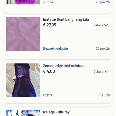
Zutphen
26 mei 26
Imitatie Bont Langharig Lila
€ 27,95
Details
Bezoek website
26 mei 26
Zomerjurkje met ceintuur
€ 4,00
Details
Losser
23 jul 26
Ice age - Blu-ray