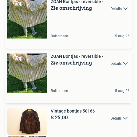
ZGAN Bontjas - reversible -
Zie omschrijving
Details
Rotterdam
5 aug 26
ZGAN Bontjas - reversible -
Zie omschrijving
Details
Rotterdam
5 aug 26
Vintage bontjas 50166
€ 25,00
Details