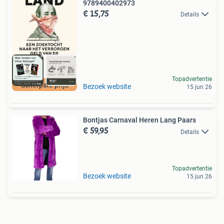
9789400402973
€ 15,75
Details
Topadvertentie
Scherpste prijs
Bezoek website
15 jun 26
Bontjas Carnaval Heren Lang Paars
€ 59,95
Details
Topadvertentie
Bezoek website
15 jun 26