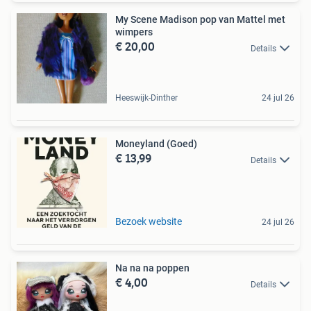
My Scene Madison pop van Mattel met
wimpers
€ 20,00
Details
Heeswijk-Dinther
24 jul 26
Moneyland (Goed)
€ 13,99
Details
Bezoek website
24 jul 26
Na na na poppen
€ 4,00
Details