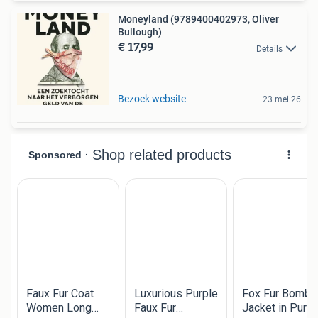
Moneyland (9789400402973, Oliver
Bullough)
€ 17,99
Details
Bezoek website
23 mei 26