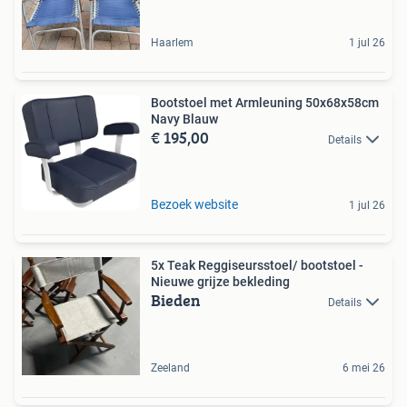
Haarlem
1 jul 26
Bootstoel met Armleuning 50x68x58cm
Navy Blauw
€ 195,00
Details
Bezoek website
1 jul 26
5x Teak Reggiseursstoel/ bootstoel -
Nieuwe grijze bekleding
Bieden
Details
Zeeland
6 mei 26