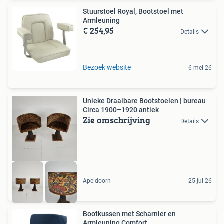
Stuurstoel Royal, Bootstoel met
Armleuning
€ 254,95
Details
Bezoek website
6 mei 26
Unieke Draaibare Bootstoelen | bureau
Circa 1900–1920 antiek
Zie omschrijving
Details
Apeldoorn
25 jul 26
Bootkussen met Scharnier en
Armleuning Comfort