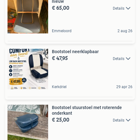
nieuw
€ 65,00
Details
Emmeloord
2 aug 26
Bootstoel neerklapbaar
€ 47,95
Details
Kerkdriel
29 apr 26
Bootstoel stuurstoel met roterende
onderkant
€ 25,00
Details