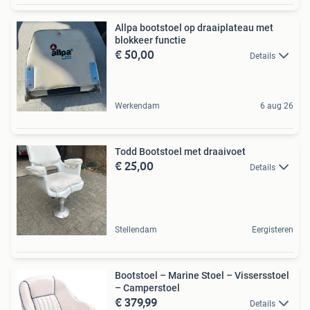
Allpa bootstoel op draaiplateau met
blokkeer functie
€ 50,00
Details
Werkendam
6 aug 26
Todd Bootstoel met draaivoet
€ 25,00
Details
Stellendam
Eergisteren
Bootstoel – Marine Stoel – Vissersstoel
– Camperstoel
€ 379,99
Details