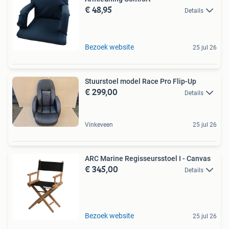
€ 48,95
Details
Bezoek website
25 jul 26
Stuurstoel model Race Pro Flip-Up
€ 299,00
Details
Vinkeveen
25 jul 26
ARC Marine Regisseursstoel I - Canvas
€ 345,00
Details
Bezoek website
25 jul 26