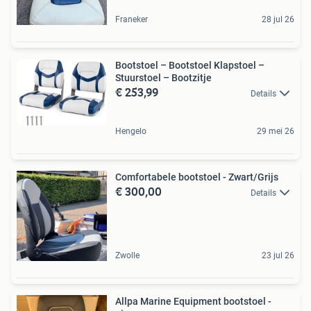
Franeker
28 jul 26
Bootstoel – Bootstoel Klapstoel –
Stuurstoel – Bootzitje
€ 253,99
Details
Hengelo
29 mei 26
Comfortabele bootstoel - Zwart/Grijs
€ 300,00
Details
Zwolle
23 jul 26
Allpa Marine Equipment bootstoel -