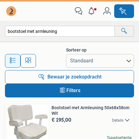
Alle categorieën…
Sorteer op
Alle afstanden…
Bewaar je zoekopdracht
Filters
Bootstoel met Armleuning 50x68x58cm
Wit
€ 195,00
Details
Topadvertentie