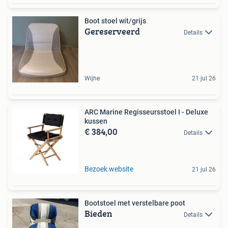
Boot stoel wit/grijs
Gereserveerd
Details
Wijhe
21 jul 26
ARC Marine Regisseursstoel I - Deluxe
kussen
€ 384,00
Details
Bezoek website
21 jul 26
Bootstoel met verstelbare poot
Bieden
Details