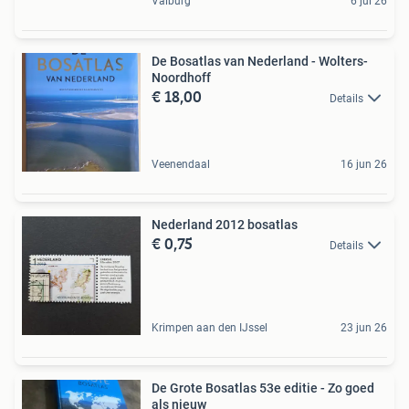
Valburg
6 jul 26
De Bosatlas van Nederland - Wolters-
Noordhoff
€ 18,00
Details
Veenendaal
16 jun 26
Nederland 2012 bosatlas
€ 0,75
Details
Krimpen aan den IJssel
23 jun 26
De Grote Bosatlas 53e editie - Zo goed
als nieuw