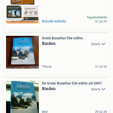
Topadvertentie
Scherpste prijs
Bezoek website
31 jul 26
Grote Bosatlas 53e editie.
Bieden
Details
Tilburg
31 jul 26
De Grote Bosatlas 53e editie uit 2007.
Bieden
Details
Best
29 jul 26