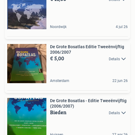
Noordwijk
4 jul 26
De Grote Bosatlas Editie Tweeënvijftig
2006/2007
€ 5,00
Details
Amsterdam
22 jun 26
De Grote Bosatlas - Editie Tweeënvijftig
(2006/2007)
Bieden
Details
Huissen
27 apr 26