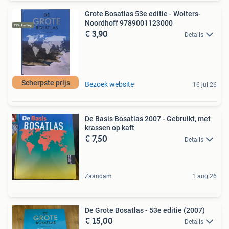
Grote Bosatlas 53e editie - Wolters-
Noordhoff 9789001123000
€ 3,90
Details
Scherpste prijs
Bezoek website
16 jul 26
De Basis Bosatlas 2007 - Gebruikt, met
krassen op kaft
€ 7,50
Details
Zaandam
1 aug 26
De Grote Bosatlas - 53e editie (2007)
€ 15,00
Details