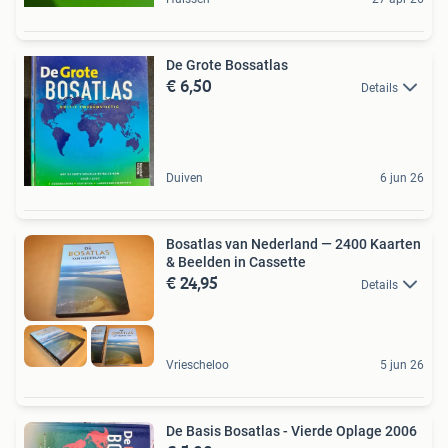
De Grote Bossatlas
€ 6,50
Details
Duiven
6 jun 26
Bosatlas van Nederland — 2400 Kaarten
& Beelden in Cassette
€ 24,95
Details
Vriescheloo
5 jun 26
De Basis Bosatlas - Vierde Oplage 2006