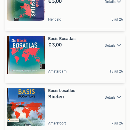
€ 5,00
Details
Hengelo
5 jul 26
Basis Bosatlas
€ 3,00
Details
Amsterdam
18 jul 26
Basis bosatlas
Bieden
Details
Amersfoort
7 jul 26