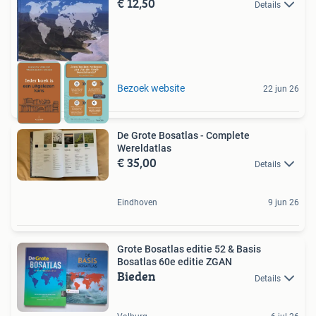
€ 12,50
Details
Bezoek website
22 jun 26
De Grote Bosatlas - Complete
Wereldatlas
€ 35,00
Details
Eindhoven
9 jun 26
Grote Bosatlas editie 52 & Basis
Bosatlas 60e editie ZGAN
Bieden
Details