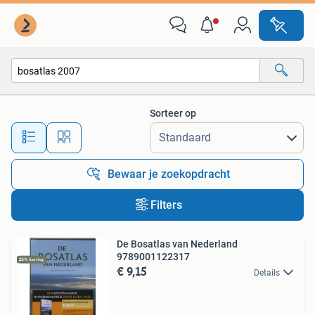
Alle categorieën…
Sorteer op
Alle afstanden…
Bewaar je zoekopdracht
Filters
De Bosatlas van Nederland
9789001122317
€ 9,15
Details