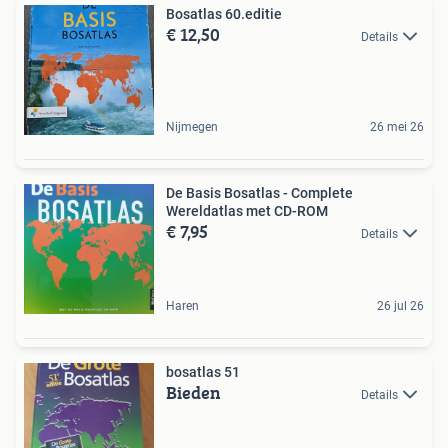
Bosatlas 60.editie
€ 12,50
Details
Nijmegen
26 mei 26
De Basis Bosatlas - Complete
Wereldatlas met CD-ROM
€ 7,95
Details
Haren
26 jul 26
bosatlas 51
Bieden
Details