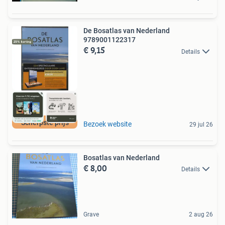
De Bosatlas van Nederland
9789001122317
€ 9,15
Details
Scherpste prijs
Bezoek website
29 jul 26
Bosatlas van Nederland
€ 8,00
Details
Grave
2 aug 26