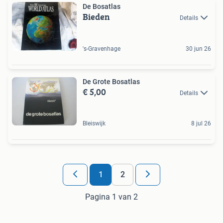
De Bosatlas
Bieden
Details
's-Gravenhage
30 jun 26
De Grote Bosatlas
€ 5,00
Details
Bleiswijk
8 jul 26
1
2
Pagina 1 van 2