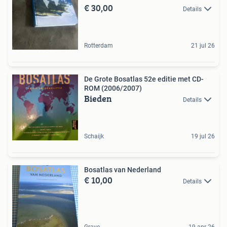
€ 30,00
Details
Rotterdam
21 jul 26
De Grote Bosatlas 52e editie met CD-
ROM (2006/2007)
Bieden
Details
Schaijk
19 jul 26
Bosatlas van Nederland
€ 10,00
Details
Grave
19 apr 26