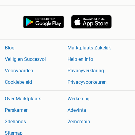
Blog
Marktplaats Zakelijk
Veilig en Succesvol
Help en Info
Voorwaarden
Privacyverklaring
Cookiebeleid
Privacyvoorkeuren
Over Marktplaats
Werken bij
Perskamer
Adevinta
2dehands
2ememain
Sitemap