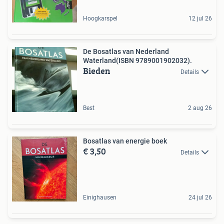
Hoogkarspel
12 jul 26
De Bosatlas van Nederland
Waterland(ISBN 9789001902032).
Bieden
Details
Best
2 aug 26
Bosatlas van energie boek
€ 3,50
Details
Einighausen
24 jul 26