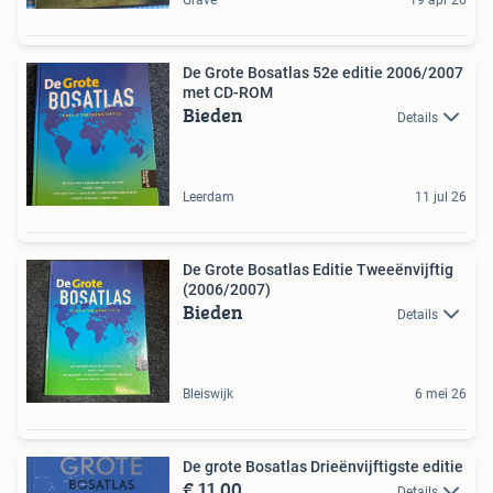
De Grote Bosatlas 52e editie 2006/2007
met CD-ROM
Bieden
Details
Leerdam
11 jul 26
De Grote Bosatlas Editie Tweeënvijftig
(2006/2007)
Bieden
Details
Bleiswijk
6 mei 26
De grote Bosatlas Drieënvijftigste editie
€ 11,00
Details