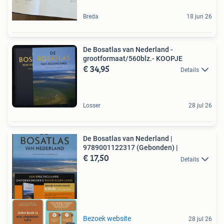
Breda
18 jun 26
De Bosatlas van Nederland -
grootformaat/560blz.- KOOPJE
€ 34,95
Details
Losser
28 jul 26
De Bosatlas van Nederland |
9789001122317 (Gebonden) |
€ 17,50
Details
Bezoek website
28 jul 26