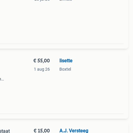
€ 55,00
lisette
1 aug 26
Boxtel
n
€ 15,00
A.J. Versteeg
staat