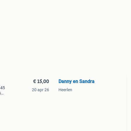
€ 15,00
Danny en Sandra
 45
20 apr 26
Heerlen
s