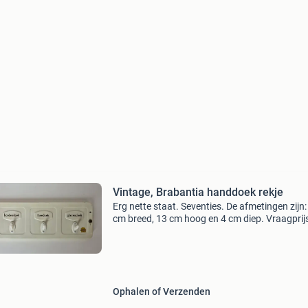
Vintage, Brabantia handdoek rekje
Erg nette staat. Seventies. De afmetingen zijn:
cm breed, 13 cm hoog en 4 cm diep. Vraagprij
€15,-. Bekijk tevens onze overige advertenties.
Ophalen of Verzenden