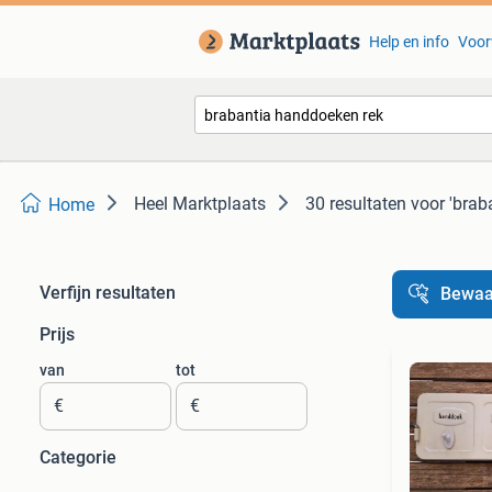
Help en info
Voor
Heel Marktplaats
30 resultaten
voor 'brab
Home
Verfijn resultaten
Bewaa
Prijs
van
tot
€
€
Categorie