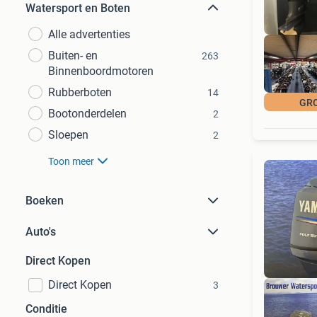
Watersport en Boten
Alle advertenties
Buiten- en
263
Binnenboordmotoren
Rubberboten
14
GR
Bootonderdelen
2
Sloepen
2
Toon meer
Boeken
Auto's
Direct Kopen
Direct Kopen
3
Conditie