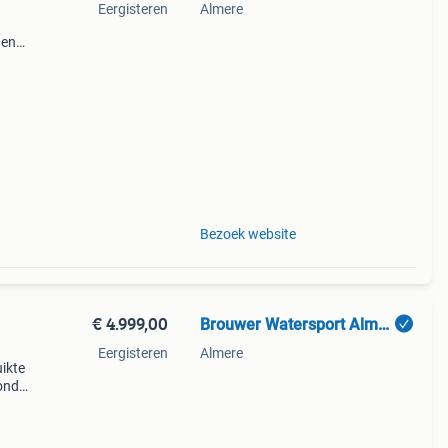
Eergisteren
Almere
 en
Bezoek website
€ 4.999,00
Brouwer Watersport Almere
Eergisteren
Almere
ikte
onda,
amaha