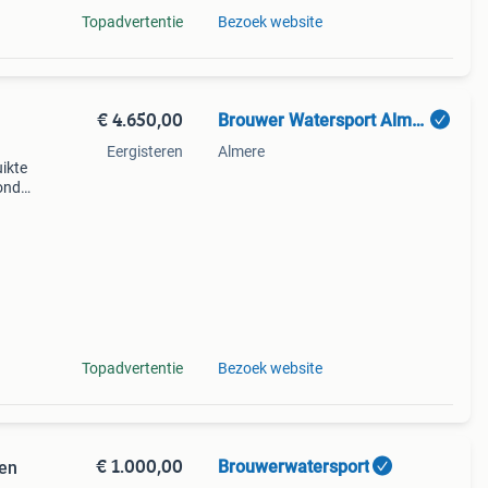
Topadvertentie
Bezoek website
€ 4.650,00
Brouwer Watersport Almere
Eergisteren
Almere
ikte
onda,
Topadvertentie
Bezoek website
€ 1.000,00
Brouwerwatersport
ren