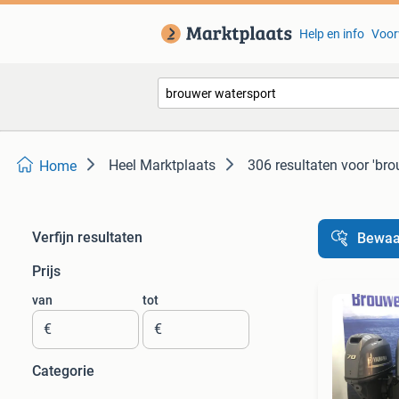
Help en info
Voor
Heel Marktplaats
306 resultaten
voor 'bro
Home
Verfijn resultaten
Bewaa
Prijs
van
tot
€
€
Categorie