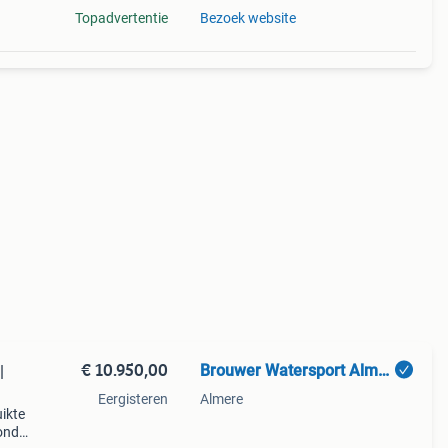
Topadvertentie
Bezoek website
€ 10.950,00
Brouwer Watersport Almere
|
Eergisteren
Almere
ikte
onda,