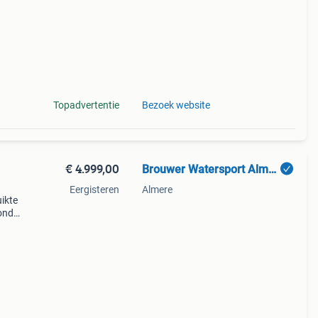
Topadvertentie
Bezoek website
€ 4.999,00
Brouwer Watersport Almere
Eergisteren
Almere
ikte
onda,
amaha