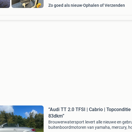
Zo goed als nieuw
Ophalen of Verzenden
“Audi TT 2.0 TFSI | Cabrio | Topconditie 
83dkm”
Brouwerwatersport levert alle nieuwe en gebru
buitenboordmotoren van yamaha, mercury, h