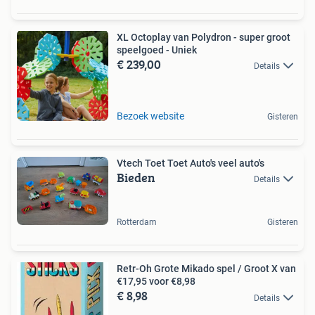
XL Octoplay van Polydron - super groot
speelgoed - Uniek
€ 239,00
Details
Bezoek website
Gisteren
Vtech Toet Toet Auto's veel auto's
Bieden
Details
Rotterdam
Gisteren
Retr-Oh Grote Mikado spel / Groot X van
€17,95 voor €8,98
€ 8,98
Details