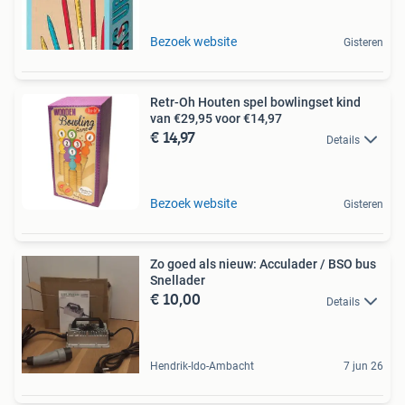
Bezoek website
Gisteren
Retr-Oh Houten spel bowlingset kind
van €29,95 voor €14,97
€ 14,97
Details
Bezoek website
Gisteren
Zo goed als nieuw: Acculader / BSO bus
Snellader
€ 10,00
Details
Hendrik-Ido-Ambacht
7 jun 26