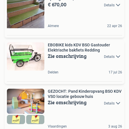
€ 670,00
Details
Almere
22 apr 26
EBOBIKE kids KDV BSO Gastouder
Elektrische bakfiets Redding
Zie omschrijving
Details
Delden
17 jul 26
GEZOCHT: Pand Kinderopvang BSO KDV
VSO locatie gebouw huis
Zie omschrijving
Details
Vlaardingen
3 aug 26