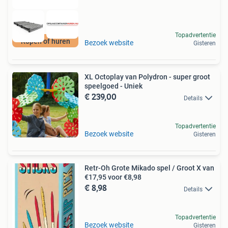
Topadvertentie
Kopen of huren
Bezoek website
Gisteren
XL Octoplay van Polydron - super groot
speelgoed - Uniek
€ 239,00
Details
Topadvertentie
Bezoek website
Gisteren
Retr-Oh Grote Mikado spel / Groot X van
€17,95 voor €8,98
€ 8,98
Details
Topadvertentie
Bezoek website
Gisteren