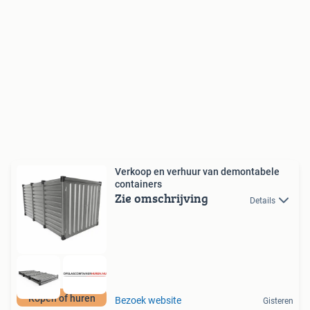
Verkoop en verhuur van demontabele
containers
Zie omschrijving
Details
Kopen of huren
Bezoek website
Gisteren