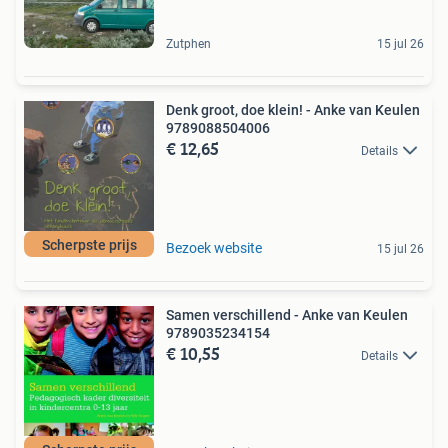
Zutphen
15 jul 26
Denk groot, doe klein! - Anke van Keulen
9789088504006
€ 12,65
Details
Scherpste prijs
Bezoek website
15 jul 26
Samen verschillend - Anke van Keulen
9789035234154
€ 10,55
Details