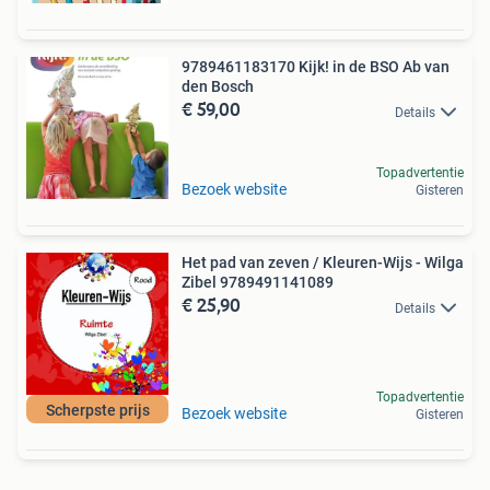
9789461183170 Kijk! in de BSO Ab van
den Bosch
€ 59,00
Details
Topadvertentie
Bezoek website
Gisteren
Het pad van zeven / Kleuren-Wijs - Wilga
Zibel 9789491141089
€ 25,90
Details
Topadvertentie
Scherpste prijs
Bezoek website
Gisteren