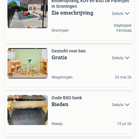
kinderopvang, KDV en BSO De Pareltjes
in Groningen
Zie omschrijving
Details
Dagtopper
Groningen
Vandaag
Gezocht voor bso
Gratis
Details
Wageningen
24 mei 26
Oude BSO bank
Bieden
Details
Weesp
19 jul 26