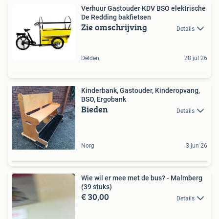
Verhuur Gastouder KDV BSO elektrische
De Redding bakfietsen
Zie omschrijving
Details
Delden
28 jul 26
Kinderbank, Gastouder, Kinderopvang,
BSO, Ergobank
Bieden
Details
Norg
3 jun 26
Wie wil er mee met de bus? - Malmberg
(39 stuks)
€ 30,00
Details