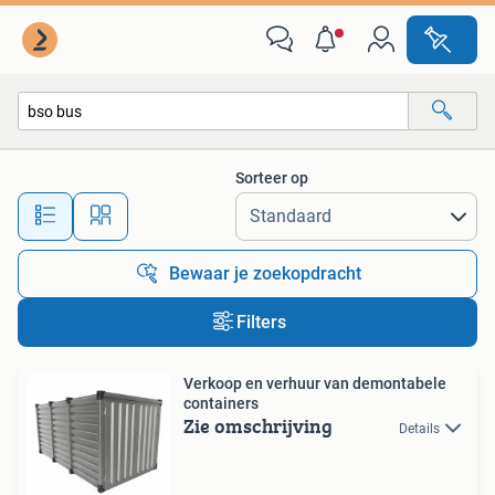
Alle categorieën…
Sorteer op
Alle afstanden…
Bewaar je zoekopdracht
Filters
Verkoop en verhuur van demontabele
containers
Zie omschrijving
Details