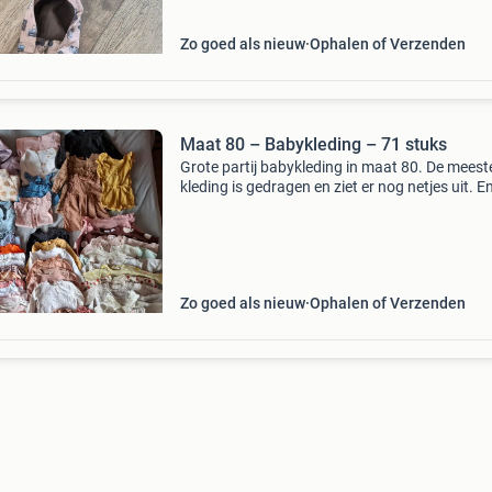
Zo goed als nieuw
Ophalen of Verzenden
Maat 80 – Babykleding – 71 stuks
Grote partij babykleding in maat 80. De meest
kleding is gedragen en ziet er nog netjes uit. E
kledingstukken hebben een klein vlekje of licht
gebruikssporen. Sommige items zijn nog nieu
Idea
Zo goed als nieuw
Ophalen of Verzenden