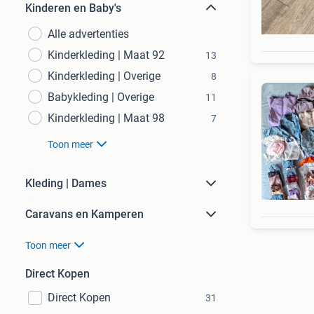
Kinderen en Baby's
Alle advertenties
Kinderkleding | Maat 92
13
Kinderkleding | Overige
8
Babykleding | Overige
11
Kinderkleding | Maat 98
7
Toon meer
Kleding | Dames
Caravans en Kamperen
Toon meer
Direct Kopen
Direct Kopen
31