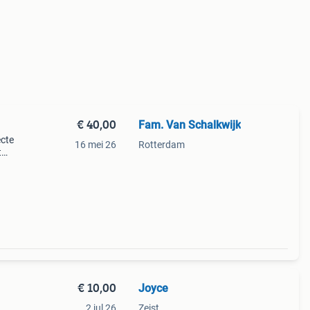
€ 40,00
Fam. Van Schalkwijk
ecte
16 mei 26
Rotterdam
t
€ 10,00
Joyce
2 jul 26
Zeist