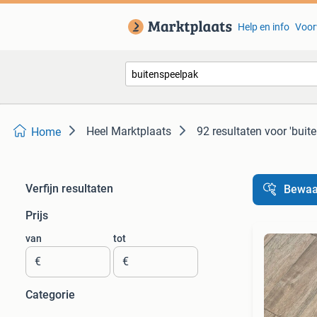
Help en info
Voor
Heel Marktplaats
92 resultaten
voor 'buit
Home
Verfijn resultaten
Bewaa
Prijs
van
tot
€
€
Categorie