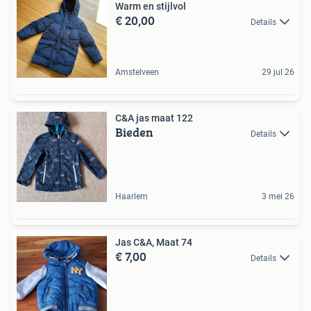
Warm en stijlvol
€ 20,00
Details
Amstelveen
29 jul 26
C&A jas maat 122
Bieden
Details
Haarlem
3 mei 26
Jas C&A, Maat 74
€ 7,00
Details