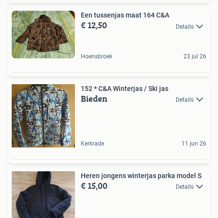
Een tussenjas maat 164 C&A
€ 12,50
Details
Hoensbroek
23 jul 26
152 * C&A Winterjas / Ski jas
Bieden
Details
Kerkrade
11 jun 26
Heren jongens winterjas parka model S
€ 15,00
Details