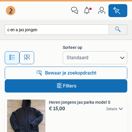
Alle categorieën…
Sorteer op
Alle afstanden…
Bewaar je zoekopdracht
Filters
Heren jongens jas parka model S
€ 15,00
Details