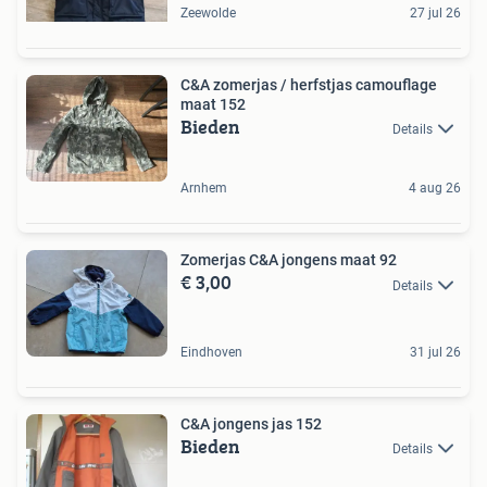
Zeewolde
27 jul 26
C&A zomerjas / herfstjas camouflage
maat 152
Bieden
Details
Arnhem
4 aug 26
Zomerjas C&A jongens maat 92
€ 3,00
Details
Eindhoven
31 jul 26
C&A jongens jas 152
Bieden
Details