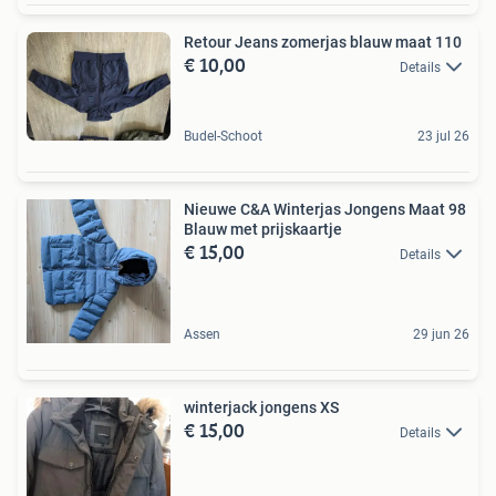
Retour Jeans zomerjas blauw maat 110
€ 10,00
Details
Budel-Schoot
23 jul 26
Nieuwe C&A Winterjas Jongens Maat 98
Blauw met prijskaartje
€ 15,00
Details
Assen
29 jun 26
winterjack jongens XS
€ 15,00
Details