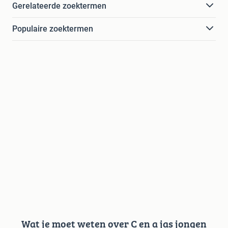
Gerelateerde zoektermen
Populaire zoektermen
Wat je moet weten over C en a jas jongen