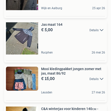
Wijk en Aalburg
25 apr 26
Jas maat 164
€ 5,00
Details
Rucphen
26 mei 26
Mooi kledingpakket jongen zomer met
jas, maat 86/92
€ 15,00
Details
Leusden
27 mei 26
C&A winterjas voor kinderen 140см -