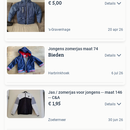
€ 5,00
Details
's-Gravenhage
20 apr 26
Jongens zomerjas maat 74
Bieden
Details
Harbrinkhoek
6 jul 26
Jas / zomerjas voor jongens -- maat 146
-- C&A
€ 1,95
Details
Zoetermeer
30 jun 26