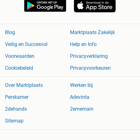
Blog
Marktplaats Zakelijk
Veilig en Succesvol
Help en Info
Voorwaarden
Privacyverklaring
Cookiebeleid
Privacyvoorkeuren
Over Marktplaats
Werken bij
Perskamer
Adevinta
2dehands
2ememain
Sitemap