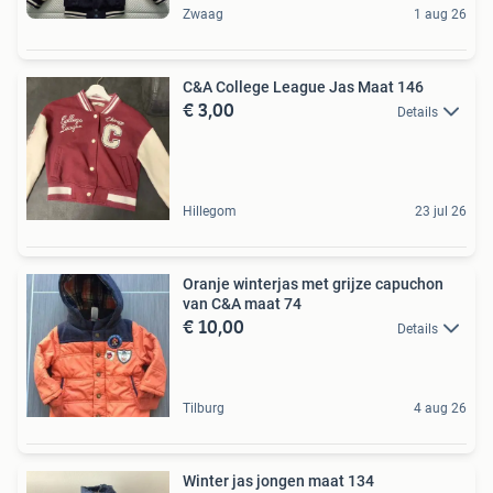
Zwaag
1 aug 26
C&A College League Jas Maat 146
€ 3,00
Details
Hillegom
23 jul 26
Oranje winterjas met grijze capuchon
van C&A maat 74
€ 10,00
Details
Tilburg
4 aug 26
Winter jas jongen maat 134