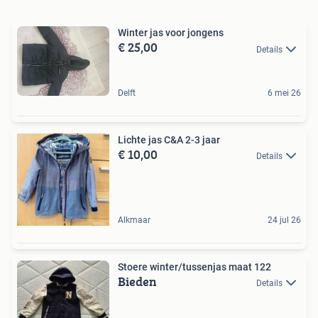
Winter jas voor jongens
€ 25,00
Details
Delft
6 mei 26
Lichte jas C&A 2-3 jaar
€ 10,00
Details
Alkmaar
24 jul 26
Stoere winter/tussenjas maat 122
Bieden
Details