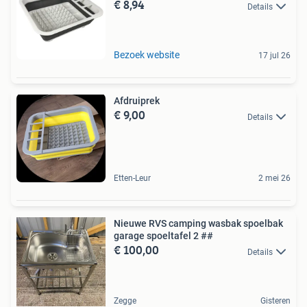
€ 8,94
Details
Bezoek website
17 jul 26
Afdruiprek
€ 9,00
Details
Etten-Leur
2 mei 26
Nieuwe RVS camping wasbak spoelbak
garage spoeltafel 2 ##
€ 100,00
Details
Zegge
Gisteren