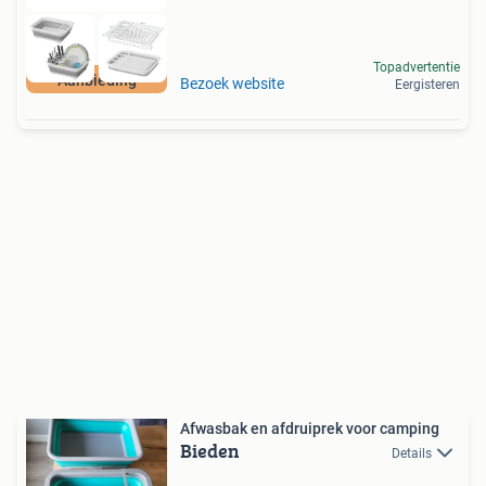
Topadvertentie
Aanbieding
Bezoek website
Eergisteren
Afwasbak en afdruiprek voor camping
Bieden
Details