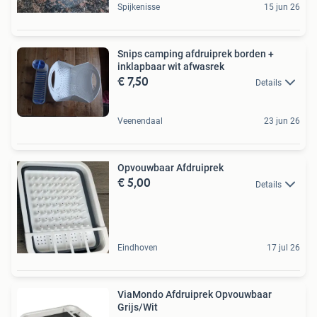
Spijkenisse
15 jun 26
Snips camping afdruiprek borden +
inklapbaar wit afwasrek
€ 7,50
Details
Veenendaal
23 jun 26
Opvouwbaar Afdruiprek
€ 5,00
Details
Eindhoven
17 jul 26
ViaMondo Afdruiprek Opvouwbaar
Grijs/Wit