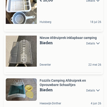
Details
Hulsberg
18 jul 26
Nieuw Afdruiprek inklapbaar camping
Bieden
Details
Deventer
22 mei 26
Fozzils Camping Afdruiprek en
Opvouwbare Schaaltjes
Bieden
Details
Heeswijk-Dinther
4 jun 26