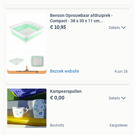
Benson Opvouwbaar afdruiprek -
Compact - 38 x 30 x 11 cm...
€ 10,95
Details
Aanbieding
Bezoek website
4 jun 26
Kampeerspullen
€ 0,00
Details
Bocholtz
Eergisteren