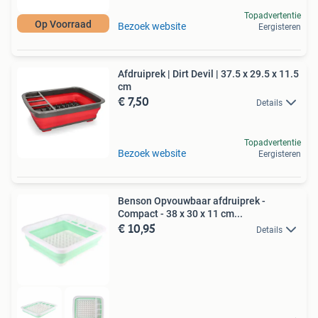
Topadvertentie
Op Voorraad
Bezoek website
Eergisteren
Afdruiprek | Dirt Devil | 37.5 x 29.5 x 11.5
cm
€ 7,50
Details
Topadvertentie
Bezoek website
Eergisteren
Benson Opvouwbaar afdruiprek -
Compact - 38 x 30 x 11 cm...
€ 10,95
Details