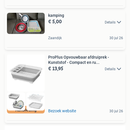
kamping
€ 5,00
Details
Zaandijk
30 jul 26
ProPlus Opvouwbaar afdruiprek -
Kunststof - Compact en ru...
€ 13,95
Details
Aanbieding
Bezoek website
30 jul 26