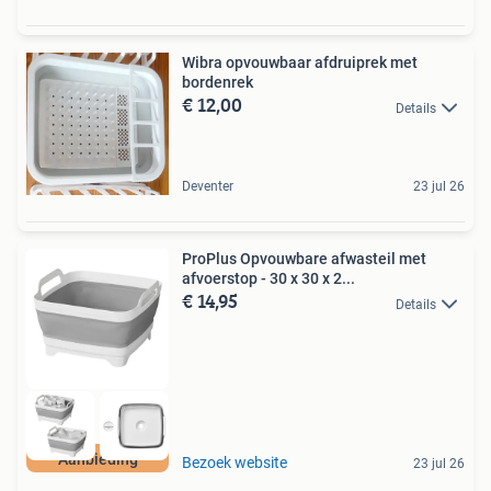
Wibra opvouwbaar afdruiprek met
bordenrek
€ 12,00
Details
Deventer
23 jul 26
ProPlus Opvouwbare afwasteil met
afvoerstop - 30 x 30 x 2...
€ 14,95
Details
Aanbieding
Bezoek website
23 jul 26