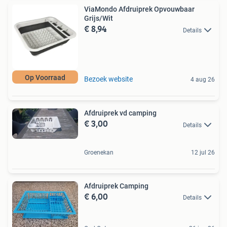
ViaMondo Afdruiprek Opvouwbaar
Grijs/Wit
€ 8,94
Details
Op Voorraad
Bezoek website
4 aug 26
Afdruiprek vd camping
€ 3,00
Details
Groenekan
12 jul 26
Afdruiprek Camping
€ 6,00
Details