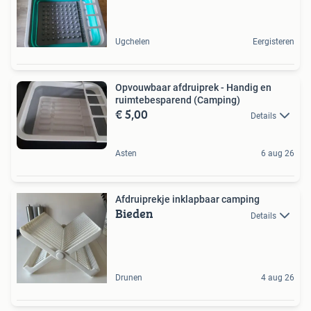
Ugchelen
Eergisteren
Opvouwbaar afdruiprek - Handig en
ruimtebesparend (Camping)
€ 5,00
Details
Asten
6 aug 26
Afdruiprekje inklapbaar camping
Bieden
Details
Drunen
4 aug 26