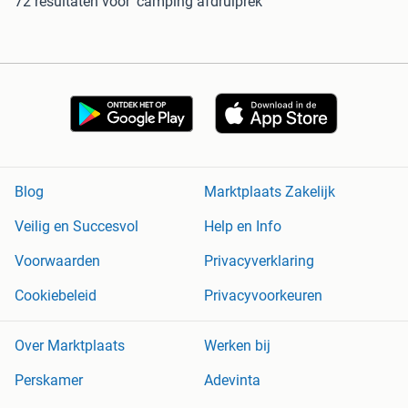
72 resultaten
voor 'camping afdruiprek'
Blog
Marktplaats Zakelijk
Veilig en Succesvol
Help en Info
Voorwaarden
Privacyverklaring
Cookiebeleid
Privacyvoorkeuren
Over Marktplaats
Werken bij
Perskamer
Adevinta