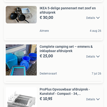
IKEA 5-delige pannenset met zeef en
afdruiprek
€ 30,00
Details
Almere
4 aug 26
Complete camping set – emmers &
inklapbaar afdruiprek
€ 25,00
Details
Dedemsvaart
7 jul 26
ProPlus Opvouwbaar afdruiprek -
Kunststof - Compact - 34,...
€ 10,95
Details