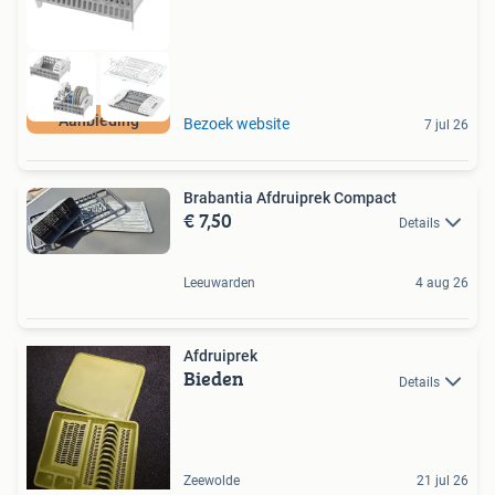
Aanbieding
Bezoek website
7 jul 26
Brabantia Afdruiprek Compact
€ 7,50
Details
Leeuwarden
4 aug 26
Afdruiprek
Bieden
Details
Zeewolde
21 jul 26