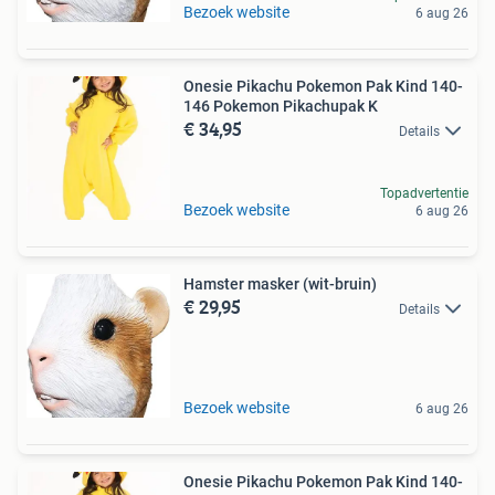
Bezoek website
6 aug 26
Onesie Pikachu Pokemon Pak Kind 140-
146 Pokemon Pikachupak K
€ 34,95
Details
Topadvertentie
Bezoek website
6 aug 26
Hamster masker (wit-bruin)
€ 29,95
Details
Bezoek website
6 aug 26
Onesie Pikachu Pokemon Pak Kind 140-