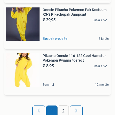
Onesie Pikachu Pokemon Pak Kostuum
XS-S Pikachupak Jumpsuit
€ 39,95
Details
Bezoek website
5 jul 26
Pikachu Onesie 116-122 Geel Hamster
Pokemon Pyjama *defect
€ 8,95
Details
Bemmel
12 mei 26
1
2