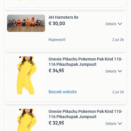
AH Hamsters 8x
€ 30,00
Details
Nigtevecht
2 jul 26
Onesie Pikachu Pokemon Pak Kind 110-
116 Pikachupak Jumpsuit
€ 34,95
Details
Bezoek website
2 jul 26
Onesie Pikachu Pokemon Pak Kind 110-
116 Pikachupak Jumpsuit
€ 32,95
Details