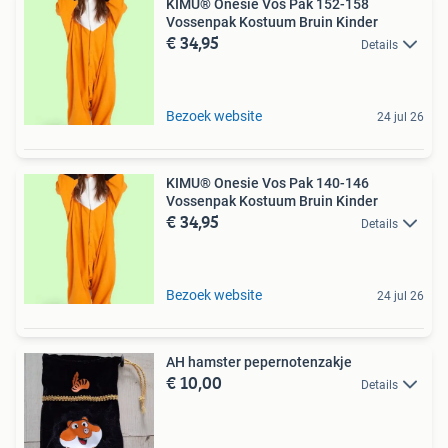
KIMU® Onesie Vos Pak 152-158
Vossenpak Kostuum Bruin Kinder
€ 34,95
Details
Bezoek website
24 jul 26
KIMU® Onesie Vos Pak 140-146
Vossenpak Kostuum Bruin Kinder
€ 34,95
Details
Bezoek website
24 jul 26
AH hamster pepernotenzakje
€ 10,00
Details