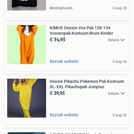
Biddinghuizen
3 aug 26
KIMU® Onesie Vos Pak 128-134
Vossenpak Kostuum Bruin Kinder
€ 34,95
Details
Bezoek website
3 aug 26
Onesie Pikachu Pokemon Pak Kostuum
XL-XXL Pikachupak Jumpsui
€ 39,95
Details
Bezoek website
3 aug 26