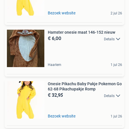
Bezoek website
2 jul 26
Hamster onesie maat 146-152 nieuw
€ 6,00
Details
Haarlem
1 jul 26
Onesie Pikachu Baby Pakje Pokemon Go
62-68 Pikachupakje Romp
€ 32,95
Details
Bezoek website
1 jul 26