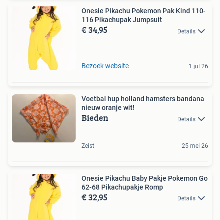
Onesie Pikachu Pokemon Pak Kind 110-
116 Pikachupak Jumpsuit
€ 34,95
Details
Bezoek website
1 jul 26
Voetbal hup holland hamsters bandana
nieuw oranje wit!
Bieden
Details
Zeist
25 mei 26
Onesie Pikachu Baby Pakje Pokemon Go
62-68 Pikachupakje Romp
€ 32,95
Details