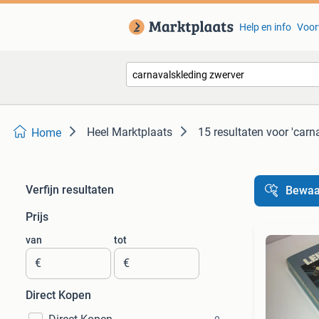
Help en info
Voor
Heel Marktplaats
15 resultaten
voor 'carn
Home
Verfijn resultaten
Bewaa
Prijs
van
tot
€
€
Direct Kopen