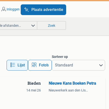
Inloggen
Plaats advertentie
lle afstanden…
Zoek
Sorteer op
Lijst
Foto’s
Bieden
Nieuwe Kans Boeken Petra
14 mei 26
Nieuwerkerk aan den IJssel