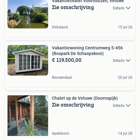
Vakantiechalet Voorthuizen, Veluwe
Zie omschrijving
Details
Dirksland
15 jul 26
Vakantiewoning Centrumweg 5-456
(Bospark De Schaapskooi)
€ 119.500,00
Details
Roosendaal
20 jul 26
Chalet op de Veluwe (Doornspijk)
Zie omschrijving
Details
Apeldoorn
14 jul 26