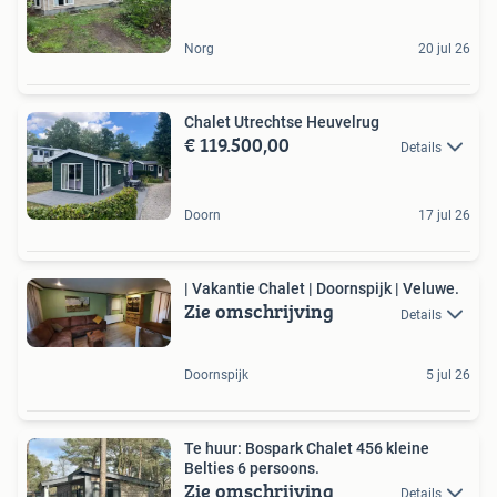
Norg
20 jul 26
Chalet Utrechtse Heuvelrug
€ 119.500,00
Details
Doorn
17 jul 26
| Vakantie Chalet | Doornspijk | Veluwe.
Zie omschrijving
Details
Doornspijk
5 jul 26
Te huur: Bospark Chalet 456 kleine
Belties 6 persoons.
Zie omschrijving
Details