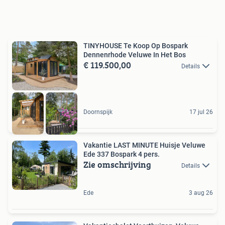
TINYHOUSE Te Koop Op Bospark
Dennenrhode Veluwe In Het Bos
€ 119.500,00
Details
Doornspijk
17 jul 26
Vakantie LAST MINUTE Huisje Veluwe
Ede 337 Bospark 4 pers.
Zie omschrijving
Details
Ede
3 aug 26