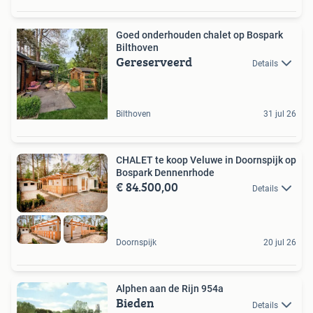
Goed onderhouden chalet op Bospark
Bilthoven
Gereserveerd
Details
Bilthoven
31 jul 26
CHALET te koop Veluwe in Doornspijk op
Bospark Dennenrhode
€ 84.500,00
Details
Doornspijk
20 jul 26
Alphen aan de Rijn 954a
Bieden
Details