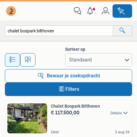
Alle categorieën…
Sorteer op
Alle afstanden…
Bewaar je zoekopdracht
Filters
Chalet Bospark Bilthoven
€ 117.500,00
Details
Zeist
3 aug 26