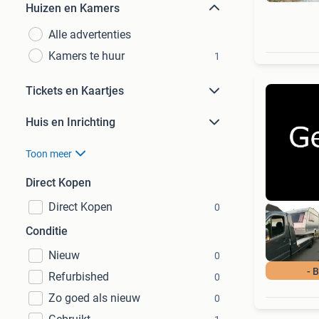
Huizen en Kamers
Alle advertenties
Kamers te huur
1
Tickets en Kaartjes
Huis en Inrichting
Toon meer
Direct Kopen
Direct Kopen
0
Conditie
Nieuw
0
- 
Refurbished
0
Zo goed als nieuw
0