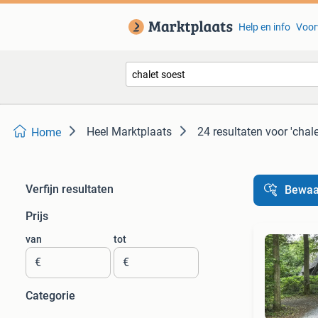
Help en info
Voor
Heel Marktplaats
24 resultaten
voor 'chale
Home
Verfijn resultaten
Bewaa
Prijs
van
tot
€
€
Categorie