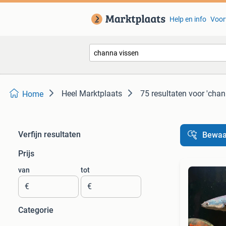
Help en info
Voor
Heel Marktplaats
75 resultaten
voor 'chan
Home
Verfijn resultaten
Bewaa
Prijs
van
tot
€
€
Categorie