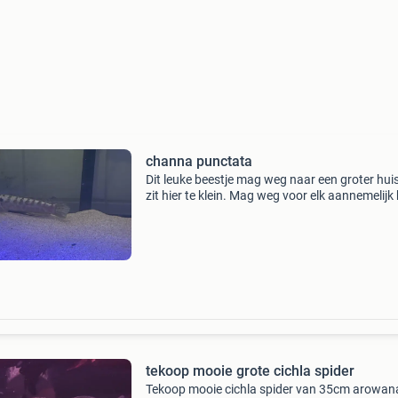
channa punctata
Dit leuke beestje mag weg naar een groter huis
zit hier te klein. Mag weg voor elk aannemelijk
of een leuk ruiltje.
tekoop mooie grote cichla spider
Tekoop mooie cichla spider van 35cm arowan