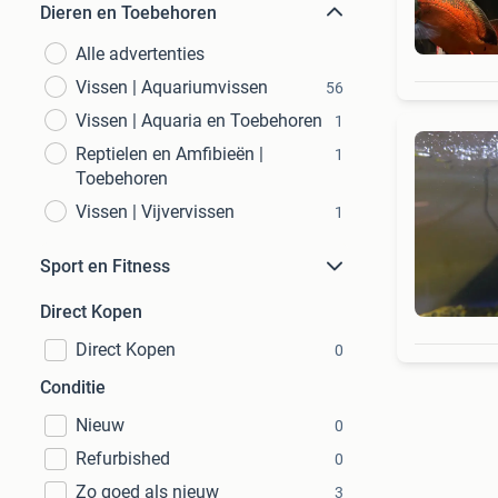
Dieren en Toebehoren
Alle advertenties
Vissen | Aquariumvissen
56
Vissen | Aquaria en Toebehoren
1
Reptielen en Amfibieën |
1
Toebehoren
Vissen | Vijvervissen
1
Sport en Fitness
Direct Kopen
Direct Kopen
0
Conditie
Nieuw
0
Refurbished
0
Zo goed als nieuw
3