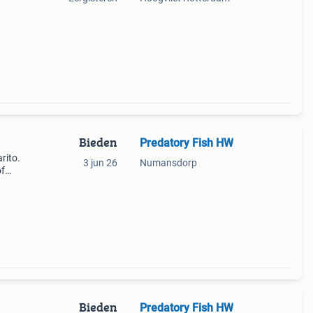
Bieden
Predatory Fish HW
rito.
3 jun 26
Numansdorp
of
Bieden
Predatory Fish HW