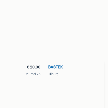
€ 20,00
BASTEK
21 mei 26
Tilburg
ssen