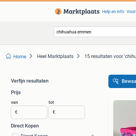
Help en info
Voor
Heel Marktplaats
15 resultaten
voor 'chi
Home
Verfijn resultaten
Bewaa
Prijs
van
tot
€
€
Direct Kopen