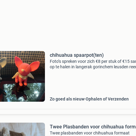
chihuahua spaarpot(ten)
Foto’s spreken voor zich €8 per stuk of €15 s
op te halen in langerak gorinchem leusden ree
Zo goed als nieuw
Ophalen of Verzenden
Twee Plasbanden voor chihuahua form
Twee plasbanden voor chihuahua formaat