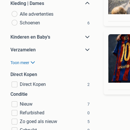
Kleding | Dames
Alle advertenties
Schoenen
6
Kinderen en Baby's
Verzamelen
Toon meer
Direct Kopen
Direct Kopen
2
Conditie
Nieuw
7
Refurbished
0
Zo goed als nieuw
5