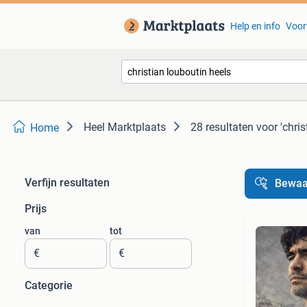
Help en info
Voor
Heel Marktplaats
28 resultaten
voor 'chris
Home
Verfijn resultaten
Bewaa
Prijs
van
tot
€
€
Categorie