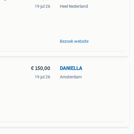
19 jul 26
Heel Nederland
9%
rtist
Bezoek website
€ 150,00
DANIELLA
19 jul 26
Amsterdam