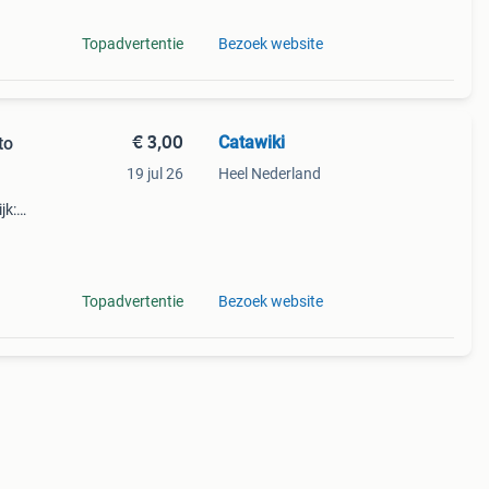
Topadvertentie
Bezoek website
€ 3,00
Catawiki
to
19 jul 26
Heel Nederland
jk:
 xxl
Topadvertentie
Bezoek website