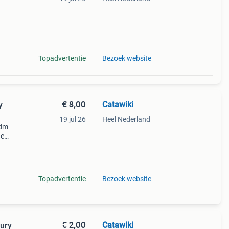
9%
rtist
Topadvertentie
Bezoek website
€ 8,00
Catawiki
y
19 jul 26
Heel Nederland
ldm
de
 + €3
Topadvertentie
Bezoek website
€ 2,00
Catawiki
ury