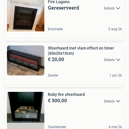
Fire Lugano
Gereserveerd
Details
Enschede
3 aug 26
Sfeerhaard met vlam effect en timer
(60x20x10cm)
€ 20,00
Details
Zwolle
1 jun 26
Ruby fire sfeerhaard
€ 300,00
Details
Zwartemeer
6 mei 26