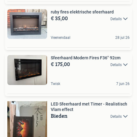
ruby fires elektrische sfeerhaard
€ 35,00
Details
Veenendaal
28 jul 26
Sfeerhaard Modern Fires F36" 92cm
€ 175,00
Details
Twisk
7 jun 26
LED Sfeerhaard met Timer - Realistisch
Vlam effect
Bieden
Details