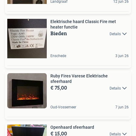
Landgraaf
12 jun 26
Elektrische haard Classic Fire met
heater functie
Bieden
Details
Enschede
3 jun 26
Ruby Fires Varese Elektrische
sfeerhaard
€ 75,00
Details
Oud-Vossemeer
7 jun 26
Openhaard sfeerhaard
€ 15,00
Details