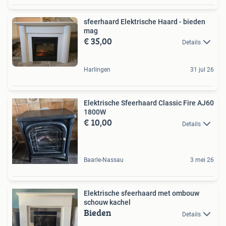
sfeerhaard Elektrische Haard - bieden
mag
€ 35,00
Details
Harlingen
31 jul 26
Elektrische Sfeerhaard Classic Fire AJ60
1800W
€ 10,00
Details
Baarle-Nassau
3 mei 26
Elektrische sfeerhaard met ombouw
schouw kachel
Bieden
Details