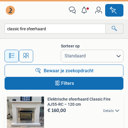
Alle categorieën…
Sorteer op
Alle afstanden…
Bewaar je zoekopdracht
Filters
Elektrische sfeerhaard Classic Fire
AJ55-RC – 120 cm
€ 160,00
Details