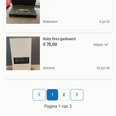
Rotterdam
4 jul 26
Ruby fires gashaard
€ 75,00
Details
Oirschot
30 jun 26
1
2
Pagina 1 van 2