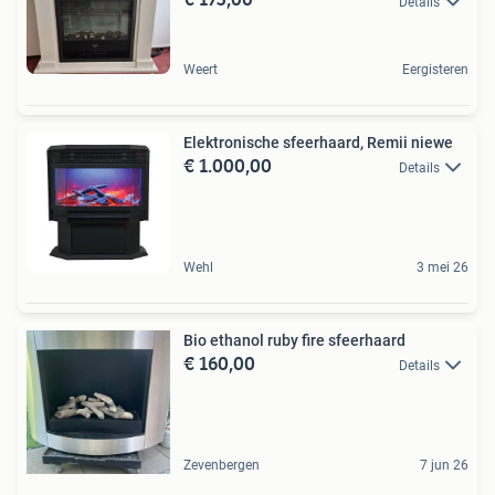
Details
Weert
Eergisteren
Elektronische sfeerhaard, Remii niewe
€ 1.000,00
Details
Wehl
3 mei 26
Bio ethanol ruby fire sfeerhaard
€ 160,00
Details
Zevenbergen
7 jun 26