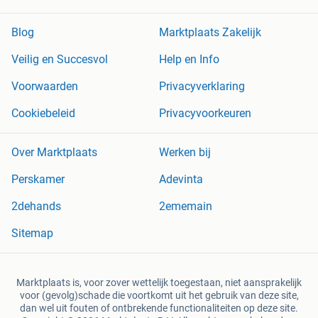
Blog
Marktplaats Zakelijk
Veilig en Succesvol
Help en Info
Voorwaarden
Privacyverklaring
Cookiebeleid
Privacyvoorkeuren
Over Marktplaats
Werken bij
Perskamer
Adevinta
2dehands
2ememain
Sitemap
Marktplaats is, voor zover wettelijk toegestaan, niet aansprakelijk
voor (gevolg)schade die voortkomt uit het gebruik van deze site,
dan wel uit fouten of ontbrekende functionaliteiten op deze site.