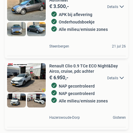
€ 3.500,-
Details
APK bij aflevering
Onderhoudsboekje
Alle milieu/emissie zones
Steenbergen
21 jul 26
Renault Clio 0.9 TCe ECO Night&Day
Airco, cruise, pdc achter
€ 6.950,-
Details
NAP gecontroleerd
NAP gecontroleerd
Alle milieu/emissie zones
Hazerswoude-Dorp
Gisteren