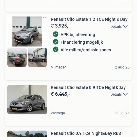
Renault Clio Estate 1.2 TCE Night & Day
€ 3.925,-
Details
APK bij aflevering
Financiering mogelijk
Alle milieu/emissie zones
Nijmegen
2 aug 26
Renault Clio Estate 0.9 TCe Night&Day
€ 6.445,-
Details
Wolvega
30 jul 26
Renault Clio 0.9 TCe Night&Day REST