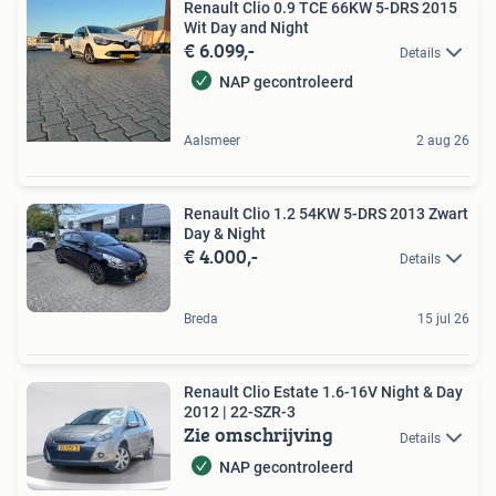
Renault Clio 0.9 TCE 66KW 5-DRS 2015
Wit Day and Night
€ 6.099,-
Details
NAP gecontroleerd
Aalsmeer
2 aug 26
Renault Clio 1.2 54KW 5-DRS 2013 Zwart
Day & Night
€ 4.000,-
Details
Breda
15 jul 26
Renault Clio Estate 1.6-16V Night & Day
2012 | 22-SZR-3
Zie omschrijving
Details
NAP gecontroleerd