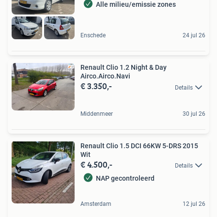
Alle milieu/emissie zones
Enschede
24 jul 26
Renault Clio 1.2 Night & Day
Airco.Airco.Navi
€ 3.350,-
Details
Middenmeer
30 jul 26
Renault Clio 1.5 DCI 66KW 5-DRS 2015
Wit
€ 4.500,-
Details
NAP gecontroleerd
Amsterdam
12 jul 26