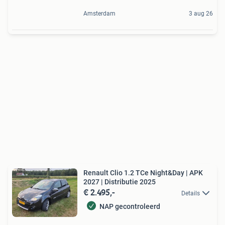
Amsterdam
3 aug 26
Renault Clio 1.2 TCe Night&Day | APK
2027 | Distributie 2025
€ 2.495,-
Details
NAP gecontroleerd