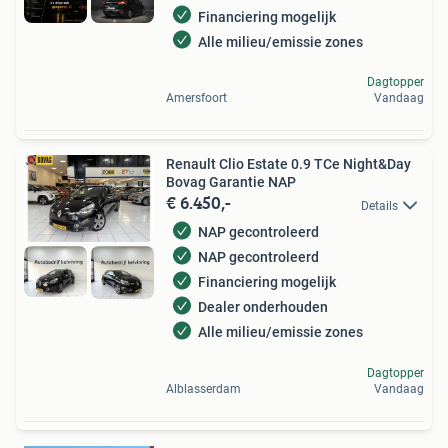
Financiering mogelijk
Alle milieu/emissie zones
Dagtopper
Amersfoort
Vandaag
Renault Clio Estate 0.9 TCe Night&Day
Bovag Garantie NAP
€ 6.450,-
Details
NAP gecontroleerd
NAP gecontroleerd
Financiering mogelijk
Dealer onderhouden
Alle milieu/emissie zones
Dagtopper
Alblasserdam
Vandaag