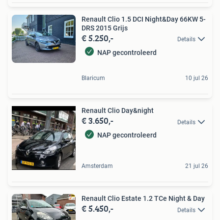
Renault Clio 1.5 DCI Night&Day 66KW 5-
DRS 2015 Grijs
€ 5.250,-
Details
NAP gecontroleerd
Blaricum
10 jul 26
Renault Clio Day&night
€ 3.650,-
Details
NAP gecontroleerd
Amsterdam
21 jul 26
Renault Clio Estate 1.2 TCe Night & Day
€ 5.450,-
Details