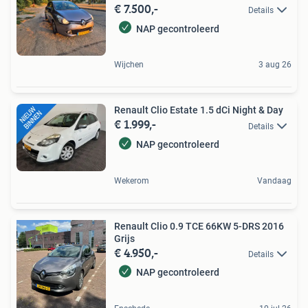
€ 7.500,-
Details
NAP gecontroleerd
Wijchen
3 aug 26
Renault Clio Estate 1.5 dCi Night & Day
€ 1.999,-
Details
NAP gecontroleerd
Wekerom
Vandaag
Renault Clio 0.9 TCE 66KW 5-DRS 2016
Grijs
€ 4.950,-
Details
NAP gecontroleerd