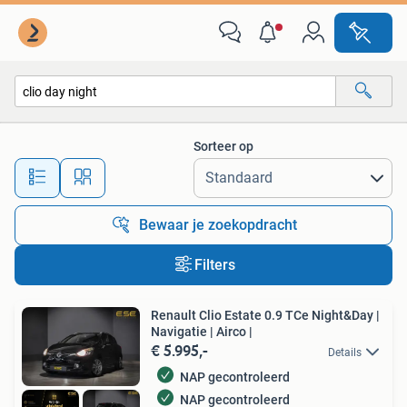
Alle categorieën…
Sorteer op
Alle afstanden…
Bewaar je zoekopdracht
Filters
Renault Clio Estate 0.9 TCe Night&Day |
Navigatie | Airco |
€ 5.995,-
Details
NAP gecontroleerd
NAP gecontroleerd