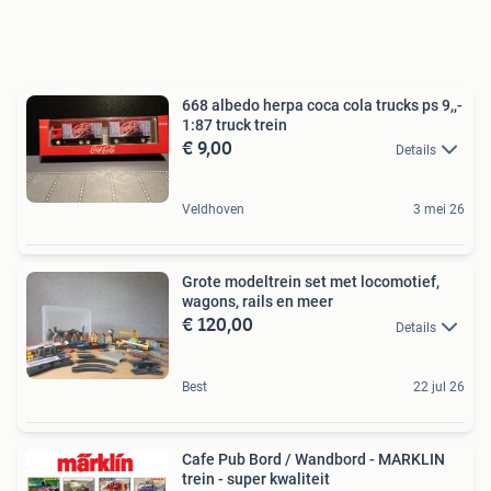
668 albedo herpa coca cola trucks ps 9,,-
1:87 truck trein
€ 9,00
Details
Veldhoven
3 mei 26
Grote modeltrein set met locomotief,
wagons, rails en meer
€ 120,00
Details
Best
22 jul 26
Cafe Pub Bord / Wandbord - MARKLIN
trein - super kwaliteit