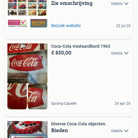
Zie omschrijving
Details
Bezoek website
22 jul 26
Coca-Cola visstaardbord 1963
€ 850,00
Details
Topper
Sprang-Capelle
24 apr 26
Diverse Coca-Cola objecten.
Bieden
Details