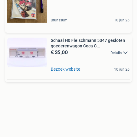
Brunssum
10 jun 26
Schaal H0 Fleischmann 5347 gesloten
goederenwagon Coca C...
€ 35,00
Details
Bezoek website
10 jun 26