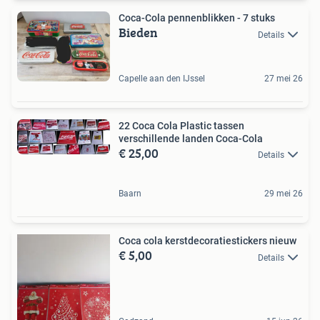
Coca-Cola pennenblikken - 7 stuks
Bieden
Details
Capelle aan den IJssel
27 mei 26
22 Coca Cola Plastic tassen
verschillende landen Coca-Cola
€ 25,00
Details
Baarn
29 mei 26
Coca cola kerstdecoratiestickers nieuw
€ 5,00
Details