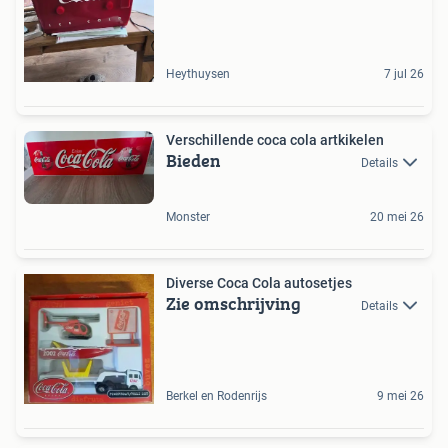
Heythuysen
7 jul 26
Verschillende coca cola artkikelen
Bieden
Details
Monster
20 mei 26
Diverse Coca Cola autosetjes
Zie omschrijving
Details
Berkel en Rodenrijs
9 mei 26