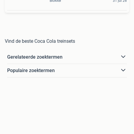
Blokker
31 jul 26
Vind de beste Coca Cola treinsets
Gerelateerde zoektermen
Populaire zoektermen