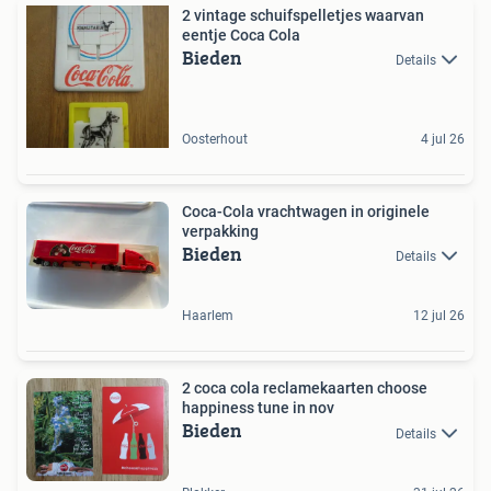
2 vintage schuifspelletjes waarvan
eentje Coca Cola
Bieden
Details
Oosterhout
4 jul 26
Coca-Cola vrachtwagen in originele
verpakking
Bieden
Details
Haarlem
12 jul 26
2 coca cola reclamekaarten choose
happiness tune in nov
Bieden
Details