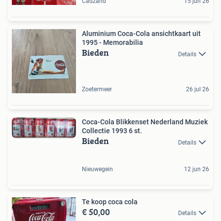
Cadzand
15 jun 26
Aluminium Coca-Cola ansichtkaart uit
1995 - Memorabilia
Bieden
Details
Zoetermeer
26 jul 26
Coca-Cola Blikkenset Nederland Muziek
Collectie 1993 6 st.
Bieden
Details
Nieuwegein
12 jun 26
Te koop coca cola
€ 50,00
Details