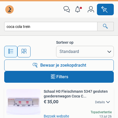
Alle categorieën…
Sorteer op
Alle afstanden…
Bewaar je zoekopdracht
Filters
Schaal H0 Fleischmann 5347 gesloten
goederenwagon Coca C...
€ 35,00
Details
Topadvertentie
Bezoek website
13 jul 26