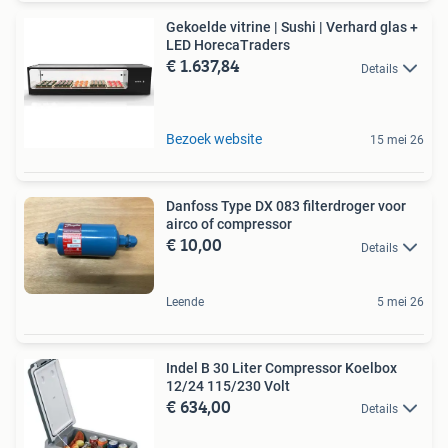
Gekoelde vitrine | Sushi | Verhard glas +
LED HorecaTraders
€ 1.637,84
Details
Bezoek website
15 mei 26
Danfoss Type DX 083 filterdroger voor
airco of compressor
€ 10,00
Details
Leende
5 mei 26
Indel B 30 Liter Compressor Koelbox
12/24 115/230 Volt
€ 634,00
Details