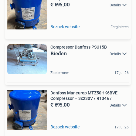
€ 695,00
Details
Bezoek website
Eergisteren
Compressor Danfoss PSU15B
Bieden
Details
Zoetermeer
17 jul 26
Danfoss Maneurop MTZ50HK6BVE
Compressor – 3x230V / R134a /
€ 695,00
Details
Bezoek website
17 jul 26