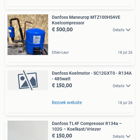
Danfoss Maneurop MTZ100HS4VE
Koelcompressor
€ 500,00
Details
Etten-Leur
18 jul 26
Danfoss Koelmotor - SC12GXT0 - R134A
- 485watt
€ 150,00
Details
Bezoek website
18 jul 26
Danfoss TL4F Compressor R134a –
102G – Koelkast/Vriezer
€ 150,00
Details