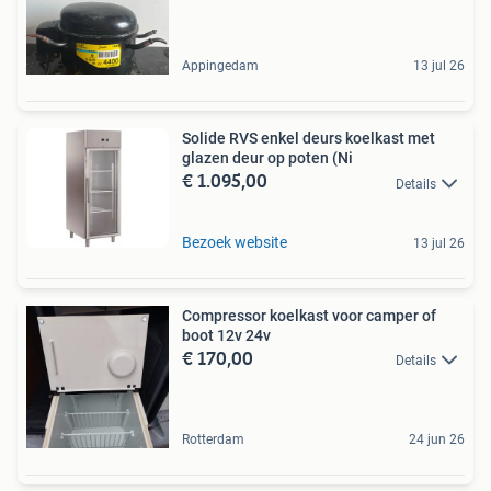
Appingedam
13 jul 26
Solide RVS enkel deurs koelkast met
glazen deur op poten (Ni
€ 1.095,00
Details
Bezoek website
13 jul 26
Compressor koelkast voor camper of
boot 12v 24v
€ 170,00
Details
Rotterdam
24 jun 26