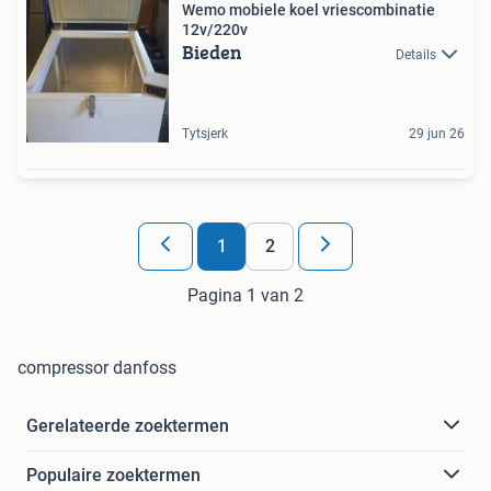
Wemo mobiele koel vriescombinatie
12v/220v
Bieden
Details
Tytsjerk
29 jun 26
1
2
Pagina 1 van 2
compressor danfoss
Gerelateerde zoektermen
Populaire zoektermen