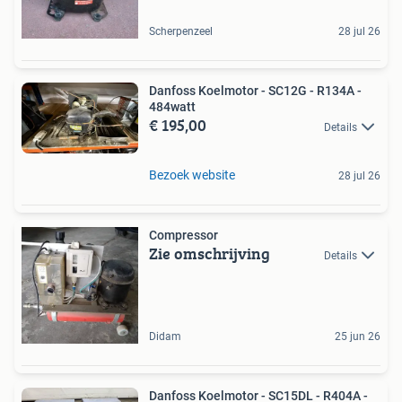
Scherpenzeel
28 jul 26
Danfoss Koelmotor - SC12G - R134A -
484watt
€ 195,00
Details
Bezoek website
28 jul 26
Compressor
Zie omschrijving
Details
Didam
25 jun 26
Danfoss Koelmotor - SC15DL - R404A -