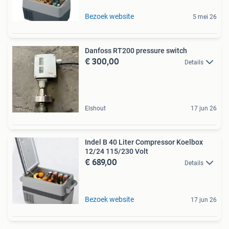
Bezoek website
5 mei 26
Danfoss RT200 pressure switch
€ 300,00
Details
Elshout
17 jun 26
Indel B 40 Liter Compressor Koelbox
12/24 115/230 Volt
€ 689,00
Details
Bezoek website
17 jun 26