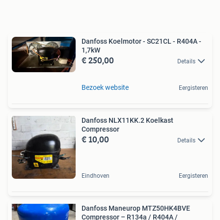
Danfoss Koelmotor - SC21CL - R404A -
1,7kW
€ 250,00
Details
Bezoek website
Eergisteren
Danfoss NLX11KK.2 Koelkast
Compressor
€ 10,00
Details
Eindhoven
Eergisteren
Danfoss Maneurop MTZ50HK4BVE
Compressor – R134a / R404A /