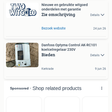
Nieuwe en gebruikte witgoed
onderdelen met garantie
Zie omschrijving
Details
Bezoek website
24 jun 26
Danfoss Optyma Control AK-RC101
koelcelregelaar 230V
Bieden
Details
Kerkrade
9 jun 26