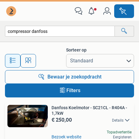
Alle categorieën…
Sorteer op
Alle afstanden…
Bewaar je zoekopdracht
Filters
Danfoss Koelmotor - SC21CL - R404A -
1,7kW
€ 250,00
Details
Topadvertentie
Bezoek website
Eergisteren