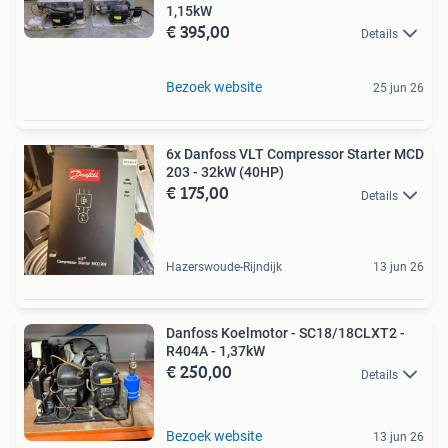
1,15kW
€ 395,00
Details
Bezoek website
25 jun 26
6x Danfoss VLT Compressor Starter MCD
203 - 32kW (40HP)
€ 175,00
Details
Hazerswoude-Rijndijk
13 jun 26
Danfoss Koelmotor - SC18/18CLXT2 -
R404A - 1,37kW
€ 250,00
Details
Bezoek website
13 jun 26