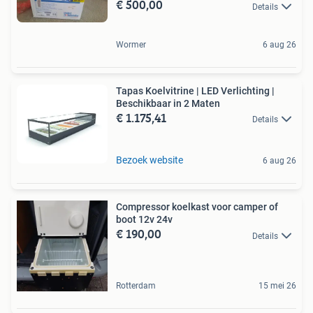
€ 500,00
Details
Wormer
6 aug 26
Tapas Koelvitrine | LED Verlichting |
Beschikbaar in 2 Maten
€ 1.175,41
Details
Bezoek website
6 aug 26
Compressor koelkast voor camper of
boot 12v 24v
€ 190,00
Details
Rotterdam
15 mei 26