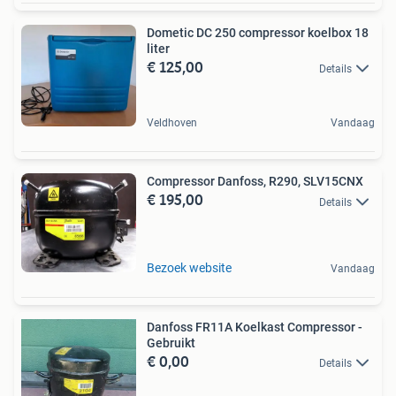
Dometic DC 250 compressor koelbox 18
liter
€ 125,00
Details
Veldhoven
Vandaag
Compressor Danfoss, R290, SLV15CNX
€ 195,00
Details
Bezoek website
Vandaag
Danfoss FR11A Koelkast Compressor -
Gebruikt
€ 0,00
Details