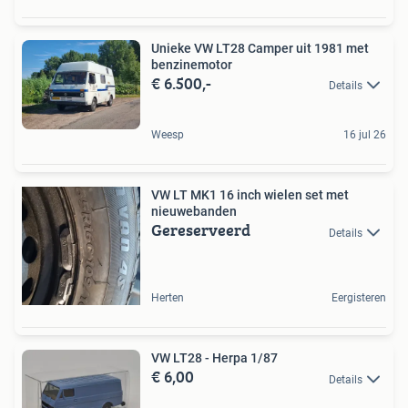
Unieke VW LT28 Camper uit 1981 met
benzinemotor
€ 6.500,-
Details
Weesp
16 jul 26
VW LT MK1 16 inch wielen set met
nieuwebanden
Gereserveerd
Details
Herten
Eergisteren
VW LT28 - Herpa 1/87
€ 6,00
Details