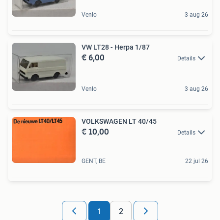
Venlo
3 aug 26
VW LT28 - Herpa 1/87
€ 6,00
Details
Venlo
3 aug 26
VOLKSWAGEN LT 40/45
€ 10,00
Details
GENT, BE
22 jul 26
1
2