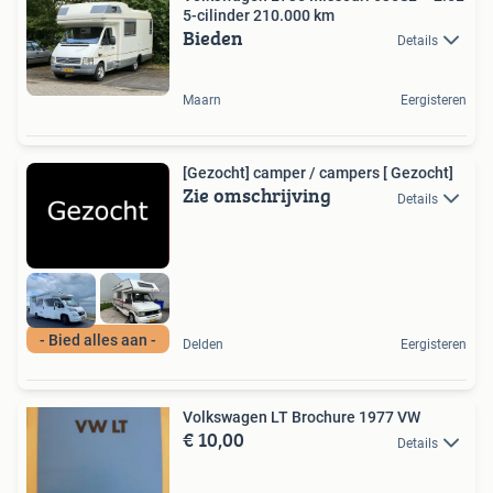
5-cilinder 210.000 km
Bieden
Details
Maarn
Eergisteren
[Gezocht] camper / campers [ Gezocht]
Zie omschrijving
Details
- Bied alles aan -
Delden
Eergisteren
Volkswagen LT Brochure 1977 VW
€ 10,00
Details