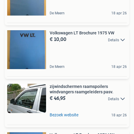
De Meern
18 apr 26
Volkswagen LT Brochure 1975 VW
€ 10,00
Details
De Meern
18 apr 26
zijwindschermen raamspoilers
windvangers raamgeleiders pasv.
€ 46,95
Details
Bezoek website
18 apr 26