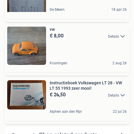
De Meern
18 apr 26
vw
€ 8,00
Details
Kruiningen
2 aug 26
Instructieboek Volkswagen LT 28 - VW
LT 55 1993 zeer mooi!
€ 24,50
Details
Alphen aan den Rijn
22 jul 26