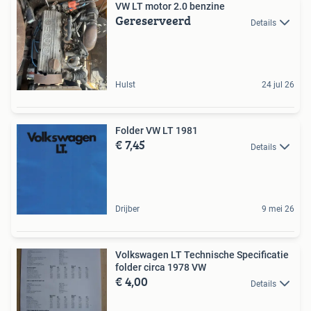
VW LT motor 2.0 benzine
Gereserveerd
Details
Hulst
24 jul 26
Folder VW LT 1981
€ 7,45
Details
Drijber
9 mei 26
Volkswagen LT Technische Specificatie
folder circa 1978 VW
€ 4,00
Details