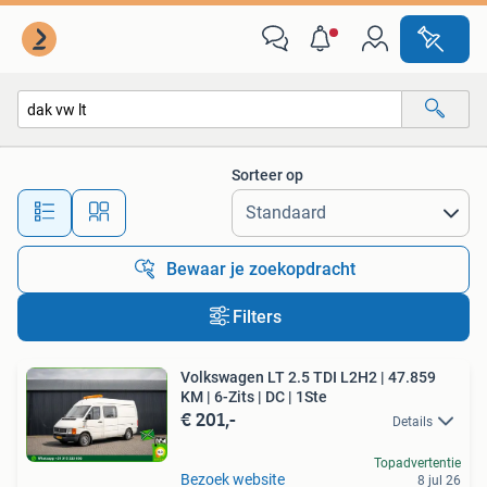
Alle categorieën…
Sorteer op
Alle afstanden…
Bewaar je zoekopdracht
Filters
Volkswagen LT 2.5 TDI L2H2 | 47.859
KM | 6-Zits | DC | 1Ste
€ 201,-
Details
Topadvertentie
Bezoek website
8 jul 26