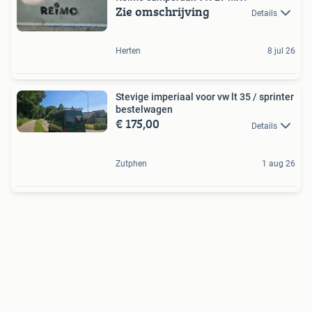
Zie omschrijving
Details
Herten
8 jul 26
Stevige imperiaal voor vw lt 35 / sprinter
bestelwagen
€ 175,00
Details
Zutphen
1 aug 26