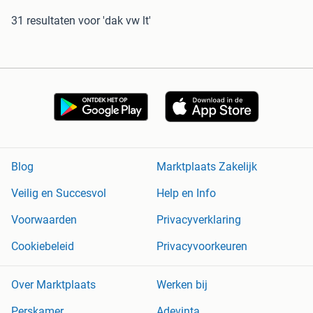
31 resultaten
voor 'dak vw lt'
Blog
Marktplaats Zakelijk
Veilig en Succesvol
Help en Info
Voorwaarden
Privacyverklaring
Cookiebeleid
Privacyvoorkeuren
Over Marktplaats
Werken bij
Perskamer
Adevinta