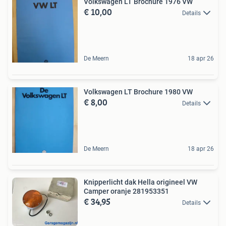
Volkswagen LT Brochure 1976 VW
€ 10,00
Details
De Meern
18 apr 26
Volkswagen LT Brochure 1980 VW
€ 8,00
Details
De Meern
18 apr 26
Knipperlicht dak Hella origineel VW
Camper oranje 281953351
€ 34,95
Details