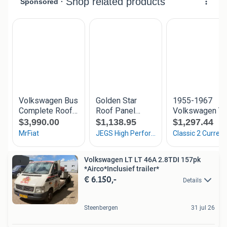
Volkswagen LT LT 46A 2.8TDI 157pk
*Airco*Inclusief trailer*
€ 6.150,-
Details
Steenbergen
31 jul 26