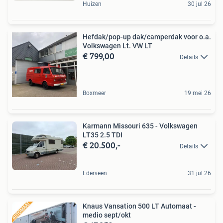
Huizen
30 jul 26
Hefdak/pop-up dak/camperdak voor o.a.
Volkswagen Lt. VW LT
€ 799,00
Details
Boxmeer
19 mei 26
Karmann Missouri 635 - Volkswagen
LT35 2.5 TDI
€ 20.500,-
Details
Ederveen
31 jul 26
Knaus Vansation 500 LT Automaat -
medio sept/okt