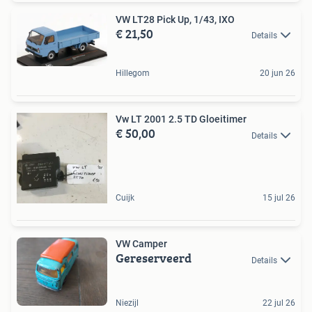
VW LT28 Pick Up, 1/43, IXO
€ 21,50
Details
Hillegom
20 jun 26
Vw LT 2001 2.5 TD Gloeitimer
€ 50,00
Details
Cuijk
15 jul 26
VW Camper
Gereserveerd
Details
Niezijl
22 jul 26