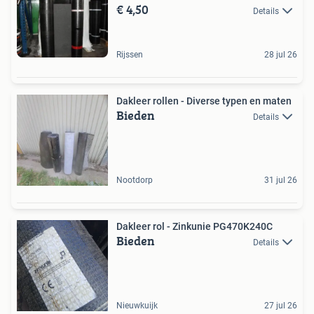
€ 4,50
Details
Rijssen
28 jul 26
Dakleer rollen - Diverse typen en maten
Bieden
Details
Nootdorp
31 jul 26
Dakleer rol - Zinkunie PG470K240C
Bieden
Details
Nieuwkuijk
27 jul 26