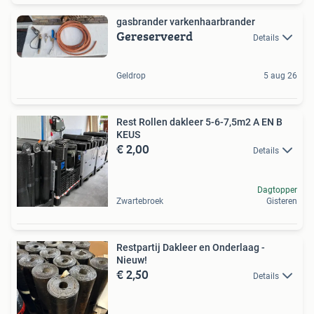
gasbrander varkenhaarbrander
Gereserveerd
Details
Geldrop
5 aug 26
Rest Rollen dakleer 5-6-7,5m2 A EN B
KEUS
€ 2,00
Details
Dagtopper
Zwartebroek
Gisteren
Restpartij Dakleer en Onderlaag -
Nieuw!
€ 2,50
Details