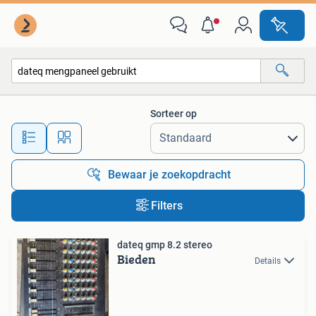
Alle categorieën…
Sorteer op
Alle afstanden…
Bewaar je zoekopdracht
Filters
dateq gmp 8.2 stereo
Bieden
Details