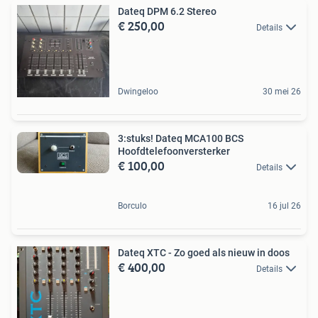
Dateq DPM 6.2 Stereo
€ 250,00
Details
Dwingeloo
30 mei 26
3:stuks! Dateq MCA100 BCS
Hoofdtelefoonversterker
€ 100,00
Details
Borculo
16 jul 26
Dateq XTC - Zo goed als nieuw in doos
€ 400,00
Details