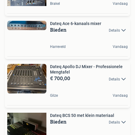
Brakel
Vandaag
Dateq Ace 6-kanaals mixer
Bieden
Details
Harreveld
Vandaag
Dateq Apollo DJ Mixer - Professionele
Mengtafel
€ 700,00
Details
Gilze
Vandaag
Dateq BCS 50 met klein materiaal
Bieden
Details