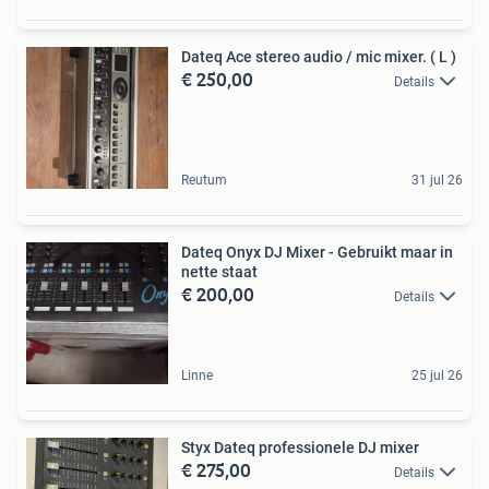
Dateq Ace stereo audio / mic mixer. ( L )
€ 250,00
Details
Reutum
31 jul 26
Dateq Onyx DJ Mixer - Gebruikt maar in
nette staat
€ 200,00
Details
Linne
25 jul 26
Styx Dateq professionele DJ mixer
€ 275,00
Details