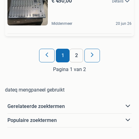
€ 450,00
Details
Middenmeer
20 jun 26
1
2
Pagina 1 van 2
dateq mengpaneel gebruikt
Gerelateerde zoektermen
Populaire zoektermen