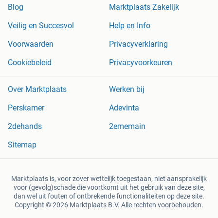
Blog
Marktplaats Zakelijk
Veilig en Succesvol
Help en Info
Voorwaarden
Privacyverklaring
Cookiebeleid
Privacyvoorkeuren
Over Marktplaats
Werken bij
Perskamer
Adevinta
2dehands
2ememain
Sitemap
Marktplaats is, voor zover wettelijk toegestaan, niet aansprakelijk
voor (gevolg)schade die voortkomt uit het gebruik van deze site,
dan wel uit fouten of ontbrekende functionaliteiten op deze site.
Copyright © 2026 Marktplaats B.V. Alle rechten voorbehouden.