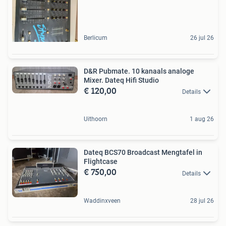
Berlicum
26 jul 26
D&R Pubmate. 10 kanaals analoge
Mixer. Dateq Hifi Studio
€ 120,00
Details
Uithoorn
1 aug 26
Dateq BCS70 Broadcast Mengtafel in
Flightcase
€ 750,00
Details
Waddinxveen
28 jul 26