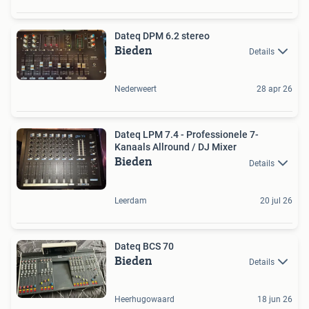
Dateq DPM 6.2 stereo
Bieden
Details
Nederweert
28 apr 26
Dateq LPM 7.4 - Professionele 7-
Kanaals Allround / DJ Mixer
Bieden
Details
Leerdam
20 jul 26
Dateq BCS 70
Bieden
Details
Heerhugowaard
18 jun 26