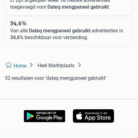
Er zijn afgelopen week
10
nieuwe advertenties
toegevoegd voor
Dateq mengpaneel gebruikt
.
34,6%
Van alle
Dateq mengpaneel gebruikt
advertenties is
34,6%
beschikbaar voor verzending.
Heel Marktplaats
Home
52 resultaten
voor 'dateq mengpaneel gebruikt'