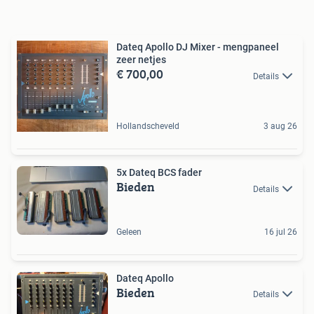
Dateq Apollo DJ Mixer - mengpaneel
zeer netjes
€ 700,00
Details
Hollandscheveld
3 aug 26
5x Dateq BCS fader
Bieden
Details
Geleen
16 jul 26
Dateq Apollo
Bieden
Details