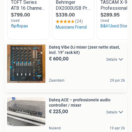
Dateq Vibe DJ mixer (zeer nette staat,
incl. 19" rack kit)
€ 600,00
Details
Zaandam
29 jun 26
Dateq ACE – professionele audio
controller / mixer
€ 225,00
Details
Nuland
19 apr 26