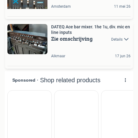
Amsterdam
11 mei 26
DATEQ Ace bar mixer. 1he 1u, div. mic en
line inputs
Zie omschrijving
Details
Alkmaar
17 jun 26