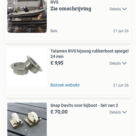
RVS
Zie omschrijving
Details
Balk
21 jun 26
Talamex RVS hijsoog rubberboot spiegel
24 mm
€ 9,95
Details
Bezoek website
21 jun 26
Snap Davits voor bijboot - Set van 2
€ 70,00
Details