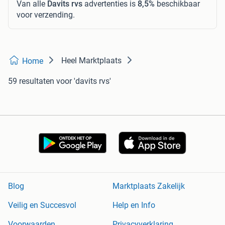
Van alle
Davits rvs
advertenties is
8,5%
beschikbaar
voor verzending.
Heel Marktplaats
Home
59 resultaten
voor 'davits rvs'
Blog
Marktplaats Zakelijk
Veilig en Succesvol
Help en Info
Voorwaarden
Privacyverklaring