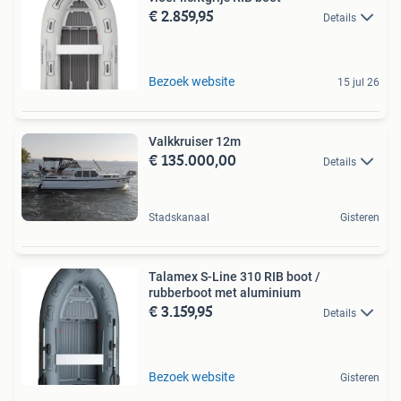
€ 2.859,95
Details
Bezoek website
15 jul 26
Valkkruiser 12m
€ 135.000,00
Details
Stadskanaal
Gisteren
Talamex S-Line 310 RIB boot /
rubberboot met aluminium
€ 3.159,95
Details
Bezoek website
Gisteren