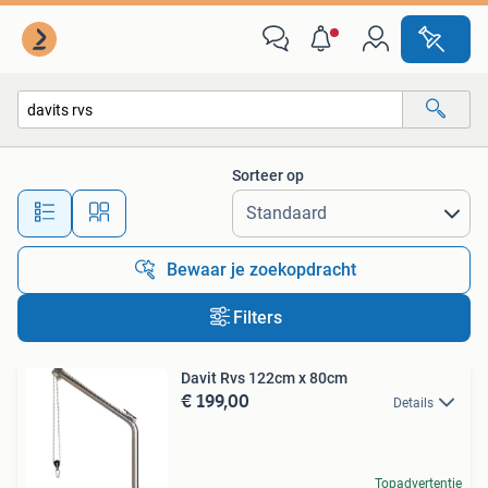
Alle categorieën…
Sorteer op
Alle afstanden…
Bewaar je zoekopdracht
Filters
Davit Rvs 122cm x 80cm
€ 199,00
Details
Topadvertentie