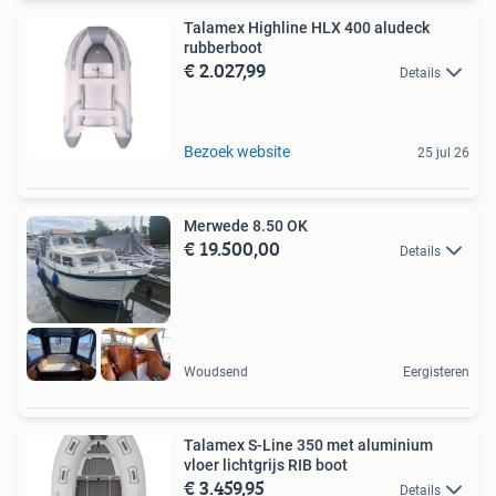
Talamex Highline HLX 400 aludeck
rubberboot
€ 2.027,99
Details
Bezoek website
25 jul 26
Merwede 8.50 OK
€ 19.500,00
Details
Woudsend
Eergisteren
Talamex S-Line 350 met aluminium
vloer lichtgrijs RIB boot
€ 3.459,95
Details