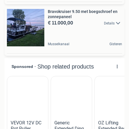
Bravokruiser 9.50 met boegschroef en
zonnepaneel
€ 11.000,00
Details
Musselkanaal
Gisteren