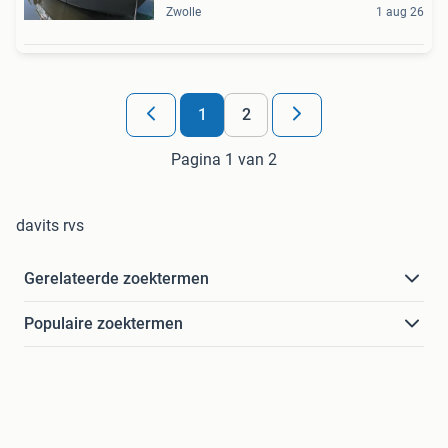
Zwolle
1 aug 26
1
2
Pagina 1 van 2
davits rvs
Gerelateerde zoektermen
Populaire zoektermen