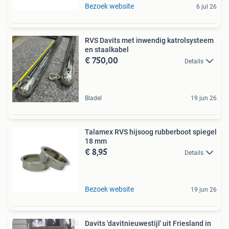
Bezoek website
6 jul 26
RVS Davits met inwendig katrolsysteem
en staalkabel
€ 750,00
Details
Bladel
19 jun 26
Talamex RVS hijsoog rubberboot spiegel
18 mm
€ 8,95
Details
Bezoek website
19 jun 26
Davits 'davitnieuwestijl' uit Friesland in