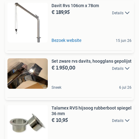
Davit Rvs 106cm x 78cm
€ 189,95
Details
Bezoek website
15 jun 26
Set zware rvs davits, hoogglans gepolijst
€ 1.950,00
Details
Sneek
6 jul 26
Talamex RVS hijsoog rubberboot spiegel
36 mm
€ 10,95
Details