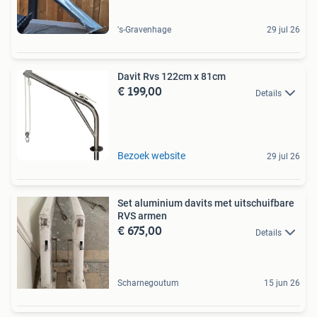
's-Gravenhage
29 jul 26
Davit Rvs 122cm x 81cm
€ 199,00
Details
Bezoek website
29 jul 26
Set aluminium davits met uitschuifbare
RVS armen
€ 675,00
Details
Scharnegoutum
15 jun 26