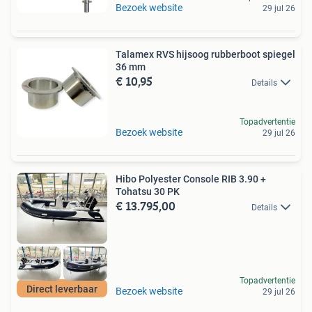
Bezoek website
29 jul 26
Talamex RVS hijsoog rubberboot spiegel
36 mm
€ 10,95
Details
Topadvertentie
Bezoek website
29 jul 26
Hibo Polyester Console RIB 3.90 +
Tohatsu 30 PK
€ 13.795,00
Details
Topadvertentie
Direct leverbaar
Bezoek website
29 jul 26