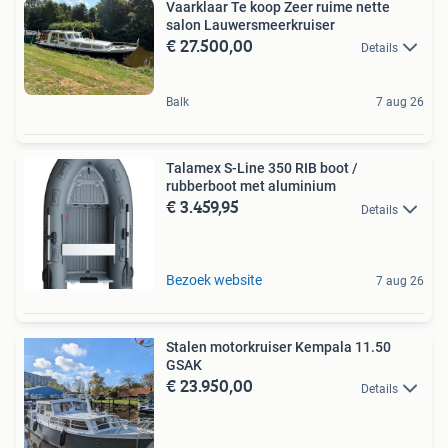
Vaarklaar Te koop Zeer ruime nette
salon Lauwersmeerkruiser
€ 27.500,00
Details
Balk
7 aug 26
Talamex S-Line 350 RIB boot /
rubberboot met aluminium
€ 3.459,95
Details
Bezoek website
7 aug 26
Stalen motorkruiser Kempala 11.50
GSAK
€ 23.950,00
Details