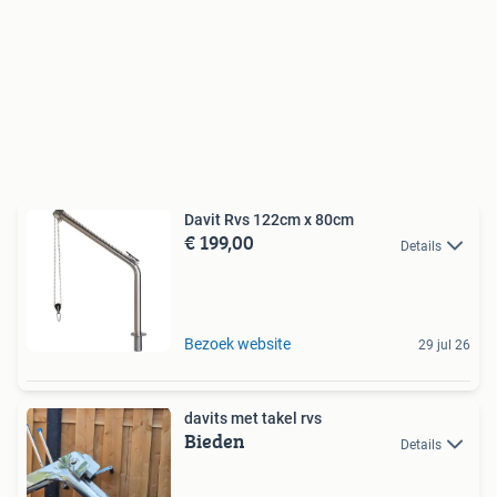
Davit Rvs 122cm x 80cm
€ 199,00
Details
Bezoek website
29 jul 26
davits met takel rvs
Bieden
Details