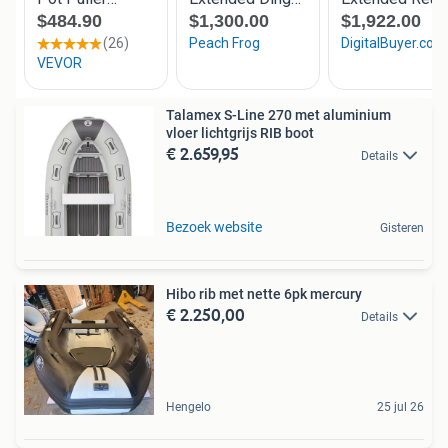
Talamex S-Line 270 met aluminium
vloer lichtgrijs RIB boot
€ 2.659,95
Details
Bezoek website
Gisteren
Hibo rib met nette 6pk mercury
€ 2.250,00
Details
Hengelo
25 jul 26