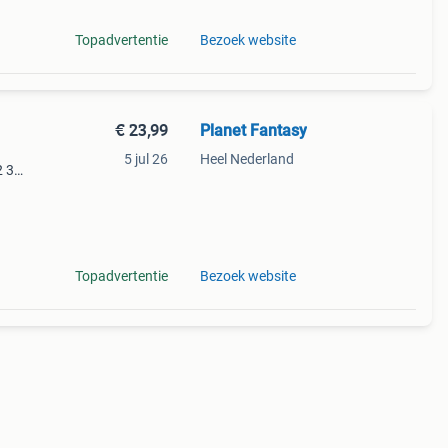
Topadvertentie
Bezoek website
€ 23,99
Planet Fantasy
5 jul 26
Heel Nederland
2 3
 comics
Topadvertentie
Bezoek website