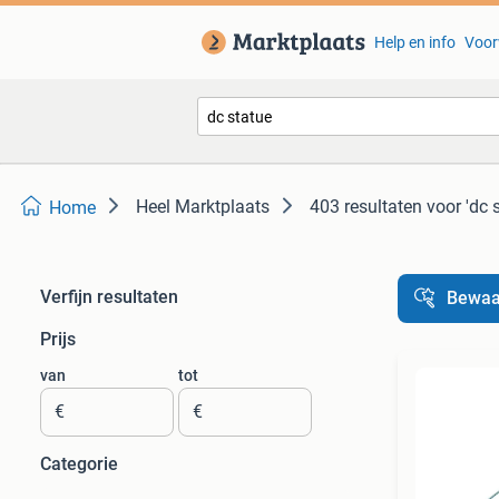
Help en info
Voor
Heel Marktplaats
403 resultaten
voor 'dc 
Home
Verfijn resultaten
Bewaa
Prijs
van
tot
€
€
Categorie