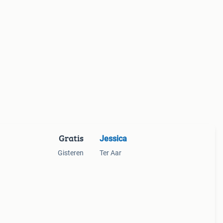
Gratis
Jessica
g
Gisteren
Ter Aar