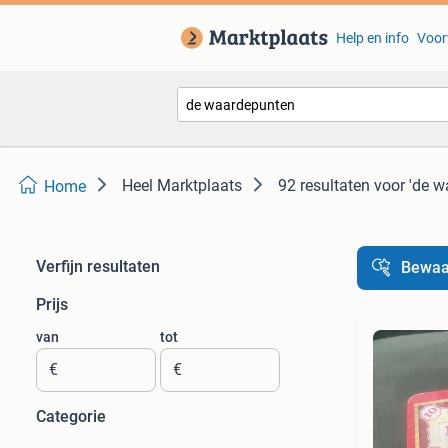
Help en info
Voor
Heel Marktplaats
92 resultaten
voor 'de w
Home
Verfijn resultaten
Bewaa
Prijs
van
tot
€
€
Categorie