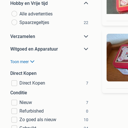
Hobby en Vrije tijd
Alle advertenties
Spaarzegeltjes
22
Verzamelen
Witgoed en Apparatuur
Toon meer
Direct Kopen
Direct Kopen
7
Conditie
Nieuw
7
Refurbished
0
Zo goed als nieuw
10