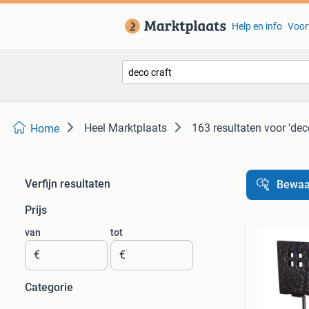
Help en info
Voor
Heel Marktplaats
163 resultaten
voor 'dec
Home
Verfijn resultaten
Bewaa
Prijs
van
tot
€
€
Categorie