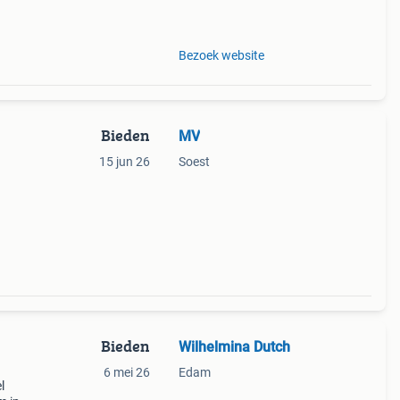
koop
Bezoek website
Bieden
MV
15 jun 26
Soest
Bieden
Wilhelmina Dutch
6 mei 26
Edam
l