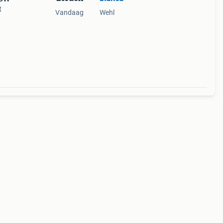
t
Vandaag
Wehl