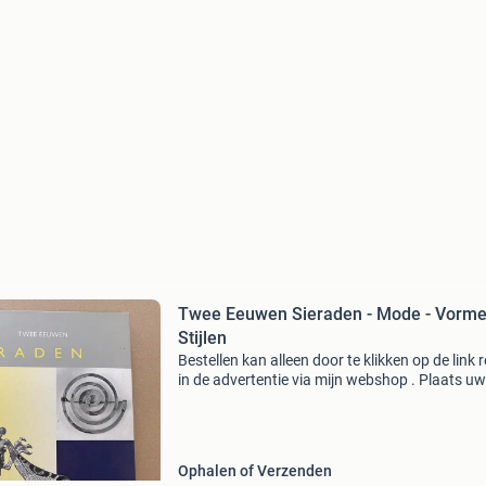
Twee Eeuwen Sieraden - Mode - Vorme
Stijlen
Bestellen kan alleen door te klikken op de link 
in de advertentie via mijn webshop . Plaats uw
bestelling in het winkelmandje. Verzenden en
afhalen zijn mogelijk (in het keuze-menu ) en b
Ophalen of Verzenden