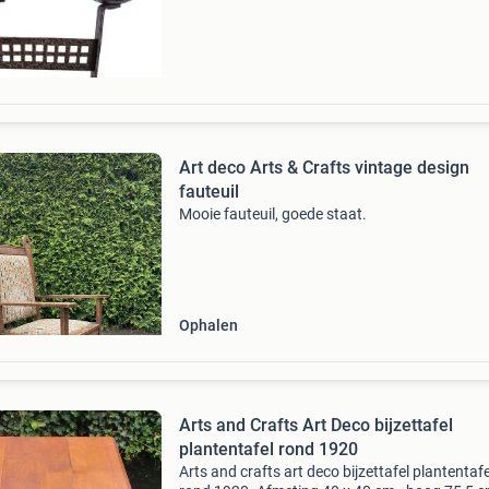
koperbescherming + €3 kavel beschrijving te 
Art deco Arts & Crafts vintage design
fauteuil
Mooie fauteuil, goede staat.
Ophalen
Arts and Crafts Art Deco bijzettafel
plantentafel rond 1920
Arts and crafts art deco bijzettafel plantentafe