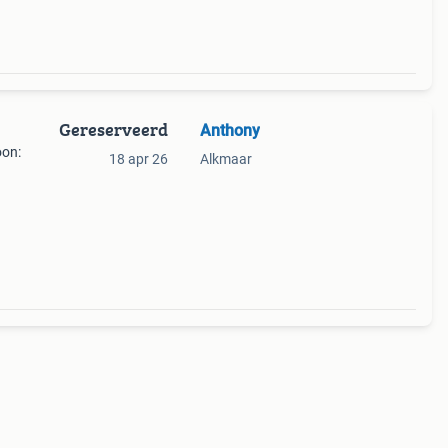
Gereserveerd
Anthony
oon:
18 apr 26
Alkmaar