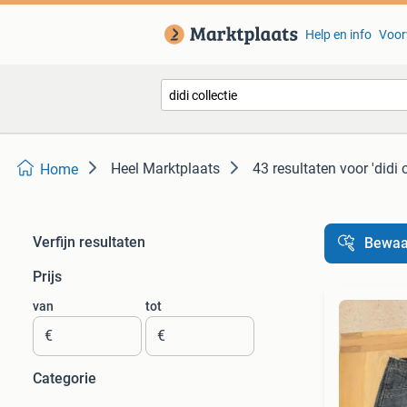
Help en info
Voor
Heel Marktplaats
43 resultaten
voor 'didi c
Home
Verfijn resultaten
Bewaa
Prijs
van
tot
€
€
Categorie