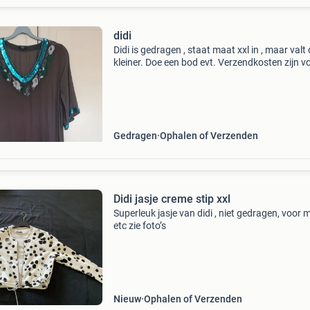
didi
Didi is gedragen , staat maat xxl in , maar valt
kleiner. Doe een bod evt. Verzendkosten zijn v
koper
Gedragen
Ophalen of Verzenden
Didi jasje creme stip xxl
Superleuk jasje van didi , niet gedragen, voor 
etc zie foto’s
Nieuw
Ophalen of Verzenden