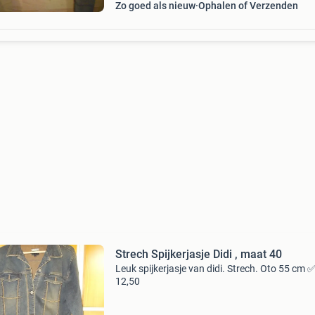
Zo goed als nieuw
Ophalen of Verzenden
Strech Spijkerjasje Didi , maat 40
Leuk spijkerjasje van didi. Strech. Oto 55 cm 
12,50