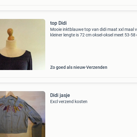
top Didi
Mooie inktblauwe top van didi maat xxl maal v
kleiner lengte is 72 cm oksel-oksel meet 53-58
Zo goed als nieuw
Verzenden
Didi jasje
Excl verzend kosten