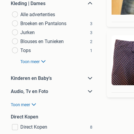
Kleding | Dames
Alle advertenties
Broeken en Pantalons
3
Jurken
3
Blouses en Tunieken
2
Tops
1
Toon meer
Kinderen en Baby's
Audio, Tv en Foto
Toon meer
Direct Kopen
Direct Kopen
8