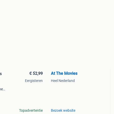
€ 52,99
At The Movies
s
Eergisteren
Heel Nederland
he
l
Topadvertentie
Bezoek website