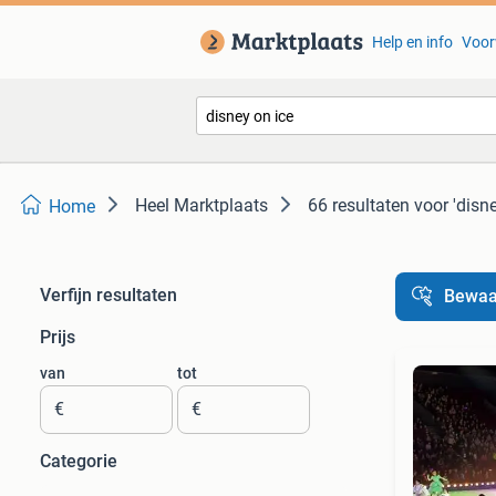
Help en info
Voor
Heel Marktplaats
66 resultaten
voor 'disne
Home
Verfijn resultaten
Bewaa
Prijs
van
tot
€
€
Categorie