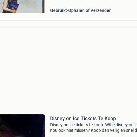
Gebruikt
Ophalen of Verzenden
Disney on Ice Tickets Te Koop
Disney on ice tickets te koop. Wil je disney on i
nou ook niet missen? Koop dan veilig en snel 
beste plekken voor disney on ice voor een van