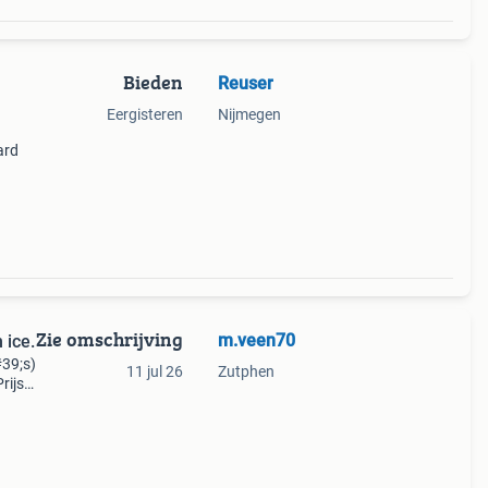
Bieden
Reuser
Eergisteren
Nijmegen
ard
Zie omschrijving
m.veen70
 ice.
39;s)
11 jul 26
Zutphen
rijs
os