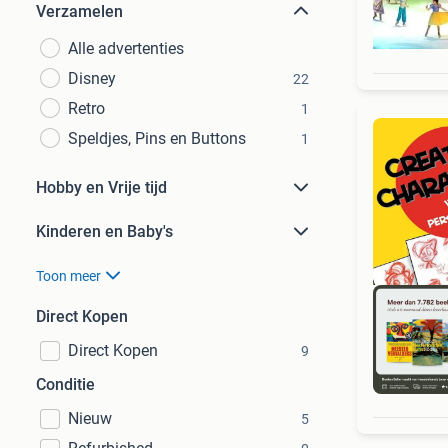
Verzamelen
Alle advertenties
Disney
22
Retro
1
Speldjes, Pins en Buttons
1
Hobby en Vrije tijd
Kinderen en Baby's
Toon meer
Direct Kopen
Direct Kopen
9
S
Conditie
Nieuw
5