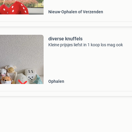
een afmeting
Nieuw
Ophalen of Verzenden
diverse knuffels
Kleine prijsjes liefst in 1 koop los mag ook
Ophalen