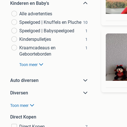
Kinderen en Baby's
Alle advertenties
Speelgoed | Knuffels en Pluche
10
Speelgoed | Babyspeelgoed
1
Kinderspulletjes
1
Kraamcadeaus en
1
Geboorteborden
Toon meer
Auto diversen
Diversen
Toon meer
Direct Kopen
Direct Kopen
7