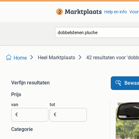
Help en info
Voor
Heel Marktplaats
42 resultaten
voor 'dobb
Home
Verfijn resultaten
Bewaa
Prijs
van
tot
€
€
Categorie