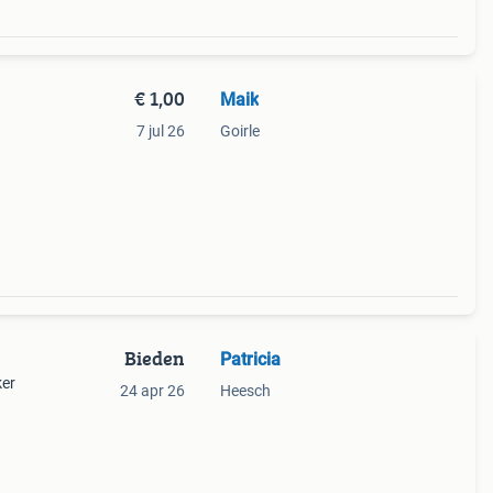
€ 1,00
Maik
7 jul 26
Goirle
Bieden
Patricia
ker
24 apr 26
Heesch