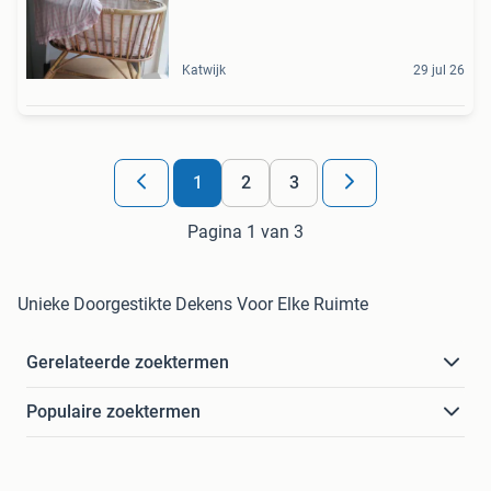
Katwijk
29 jul 26
1
2
3
Pagina 1 van 3
Unieke Doorgestikte Dekens Voor Elke Ruimte
Gerelateerde zoektermen
Populaire zoektermen