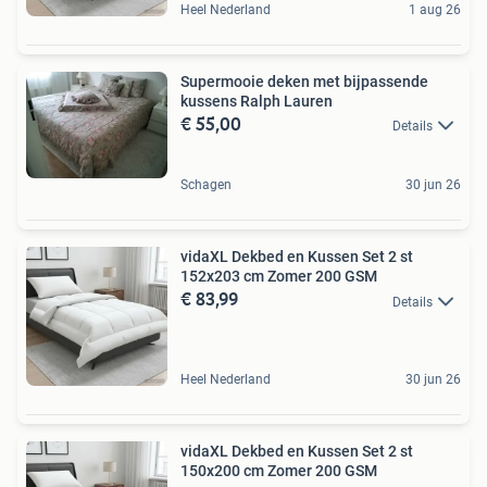
Heel Nederland
1 aug 26
Supermooie deken met bijpassende
kussens Ralph Lauren
€ 55,00
Details
Schagen
30 jun 26
vidaXL Dekbed en Kussen Set 2 st
152x203 cm Zomer 200 GSM
€ 83,99
Details
Heel Nederland
30 jun 26
vidaXL Dekbed en Kussen Set 2 st
150x200 cm Zomer 200 GSM