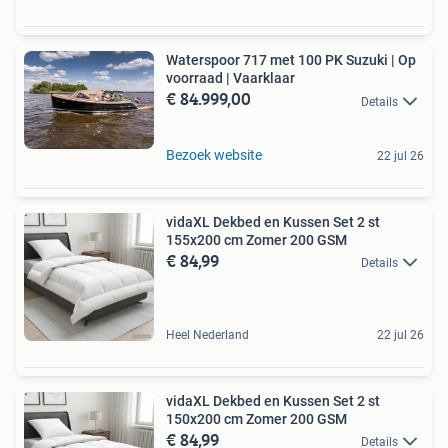
Waterspoor 717 met 100 PK Suzuki | Op
voorraad | Vaarklaar
€ 84.999,00
Details
Bezoek website
22 jul 26
vidaXL Dekbed en Kussen Set 2 st
155x200 cm Zomer 200 GSM
€ 84,99
Details
Heel Nederland
22 jul 26
vidaXL Dekbed en Kussen Set 2 st
150x200 cm Zomer 200 GSM
€ 84,99
Details