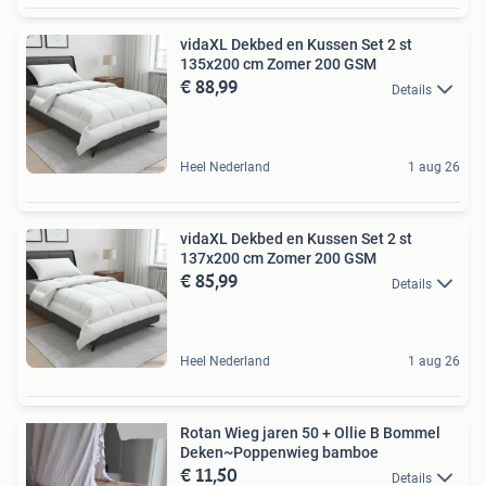
vidaXL Dekbed en Kussen Set 2 st
135x200 cm Zomer 200 GSM
€ 88,99
Details
Heel Nederland
1 aug 26
vidaXL Dekbed en Kussen Set 2 st
137x200 cm Zomer 200 GSM
€ 85,99
Details
Heel Nederland
1 aug 26
Rotan Wieg jaren 50 + Ollie B Bommel
Deken~Poppenwieg bamboe
€ 11,50
Details