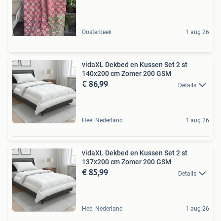
Oosterbeek
1 aug 26
vidaXL Dekbed en Kussen Set 2 st
140x200 cm Zomer 200 GSM
€ 86,99
Details
Heel Nederland
1 aug 26
vidaXL Dekbed en Kussen Set 2 st
137x200 cm Zomer 200 GSM
€ 85,99
Details
Heel Nederland
1 aug 26