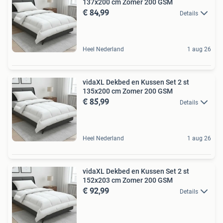
137x200 cm Zomer 200 GSM
€ 84,99
Details
Heel Nederland
1 aug 26
vidaXL Dekbed en Kussen Set 2 st
135x200 cm Zomer 200 GSM
€ 85,99
Details
Heel Nederland
1 aug 26
vidaXL Dekbed en Kussen Set 2 st
152x203 cm Zomer 200 GSM
€ 92,99
Details