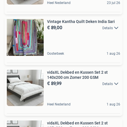
Heel Nederland
23 jul 26
Vintage Kantha Quilt Deken India Sari
€ 89,00
Details
Oosterbeek
1 aug 26
vidaXL Dekbed en Kussen Set 2 st
140x200 cm Zomer 200 GSM
€ 89,99
Details
Heel Nederland
1 aug 26
vidaXL Dekbed en Kussen Set 2 st