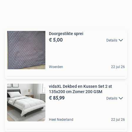
Doorgestikte sprei
€ 5,00
Details
Woerden
22 jul 26
vidaXL Dekbed en Kussen Set 2 st
135x200 cm Zomer 200 GSM
€ 85,99
Details
Heel Nederland
22 jul 26