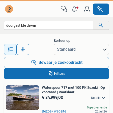
Alle categorieën…
Sorteer op
Alle afstanden…
Bewaar je zoekopdracht
Filters
Waterspoor 717 met 100 PK Suzuki | Op
voorraad | Vaarklaar
€ 84.999,00
Details
Topadvertentie
Bezoek website
22 jul 26