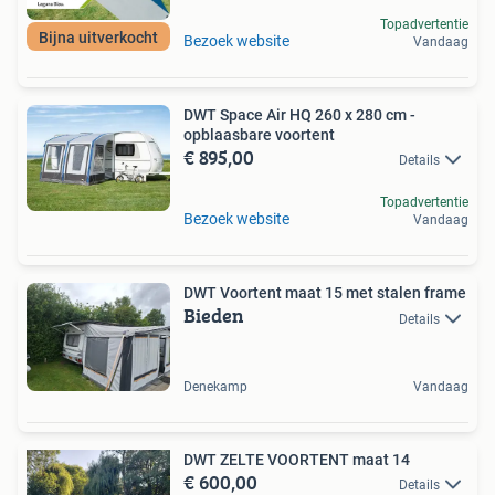
Topadvertentie
Bijna uitverkocht
Bezoek website
Vandaag
DWT Space Air HQ 260 x 280 cm -
opblaasbare voortent
€ 895,00
Details
Topadvertentie
Bezoek website
Vandaag
DWT Voortent maat 15 met stalen frame
Bieden
Details
Denekamp
Vandaag
DWT ZELTE VOORTENT maat 14
€ 600,00
Details