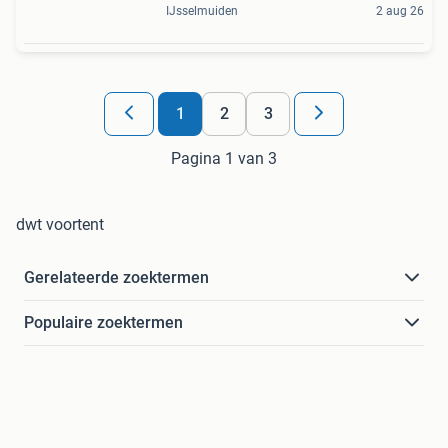
IJsselmuiden
2 aug 26
1
2
3
Pagina 1 van 3
dwt voortent
Gerelateerde zoektermen
Populaire zoektermen