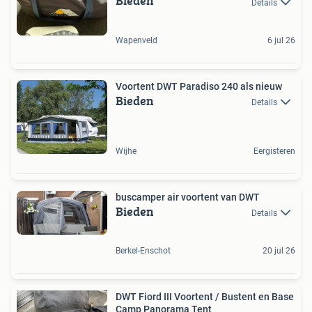
Bieden
Details
Wapenveld
6 jul 26
Voortent DWT Paradiso 240 als nieuw
Bieden
Details
Wijhe
Eergisteren
buscamper air voortent van DWT
Bieden
Details
Berkel-Enschot
20 jul 26
DWT Fiord III Voortent / Bustent en Base
Camp Panorama Tent