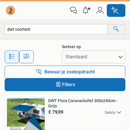
Alle categorieën…
Sorteer op
Alle afstanden…
Bewaar je zoekopdracht
Filters
DWT Flora Caravanluifel 300x240cm -
Grijs
€ 79,99
Details