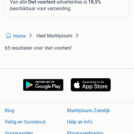
Van alle
Dwt voortent
advertenties is
18,5%
beschikbaar voor verzending.
Heel Marktplaats
Home
65 resultaten
voor 'dwt voortent'
Blog
Marktplaats Zakelijk
Veilig en Succesvol
Help en Info
Voorwaarden
Privacyverklaring