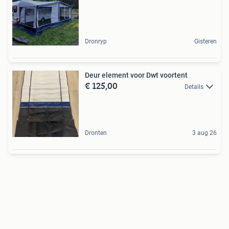
Dronryp
Gisteren
Deur element voor Dwt voortent
€ 125,00
Details
Dronten
3 aug 26