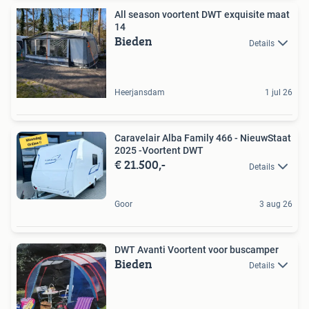
All season voortent DWT exquisite maat
14
Bieden
Details
Heerjansdam
1 jul 26
Caravelair Alba Family 466 - NieuwStaat
2025 -Voortent DWT
€ 21.500,-
Details
Goor
3 aug 26
DWT Avanti Voortent voor buscamper
Bieden
Details