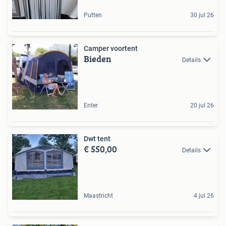
Putten
30 jul 26
Camper voortent
Bieden
Details
Enter
20 jul 26
Dwt tent
€ 550,00
Details
Maastricht
4 jul 26