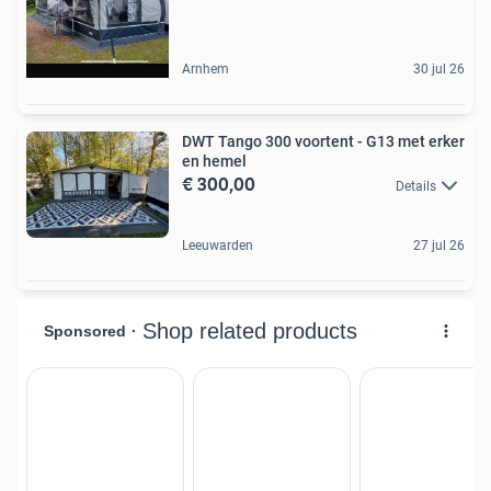
Arnhem
30 jul 26
DWT Tango 300 voortent - G13 met erker
en hemel
€ 300,00
Details
Leeuwarden
27 jul 26