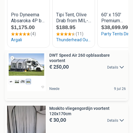
DWT Speed Air 260 opblaasbare
voortent
€ 250,00
Details
Neede
9 jul 26
Moskito vliegengordijn voortent
120x170cm
€ 30,00
Details